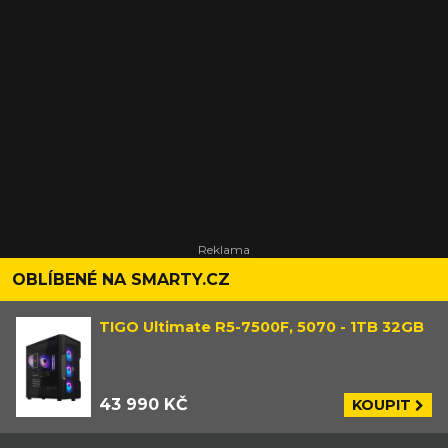
OBLÍBENÉ NA SMARTY.CZ
TIGO Ultimate R5-7500F, 5070 - 1TB 32GB
43 990 KČ
KOUPIT