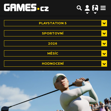
PLAYSTATION 5
SPORTOVNÍ
2026
MĚSÍC
HODNOCENÍ