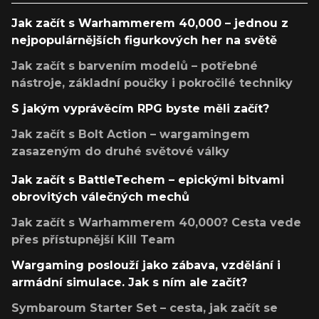
Jak začít s Warhammerem 40,000 – jednou z
nejpopulárnějších figurkových her na světě
Jak začít s barvením modelů – potřebné
nástroje, základní poučky i pokročilé techniky
S jakým vyprávěcím RPG byste měli začít?
Jak začít s Bolt Action – wargamingem
zasazeným do druhé světové války
Jak začít s BattleTechem – epickými bitvami
obrovitých válečných mechů
Jak začít s Warhammerem 40,000? Cesta vede
přes přístupnější Kill Team
Wargaming poslouží jako zábava, vzdělání i
armádní simulace. Jak s ním ale začít?
Symbaroum Starter Set – cesta, jak začít se