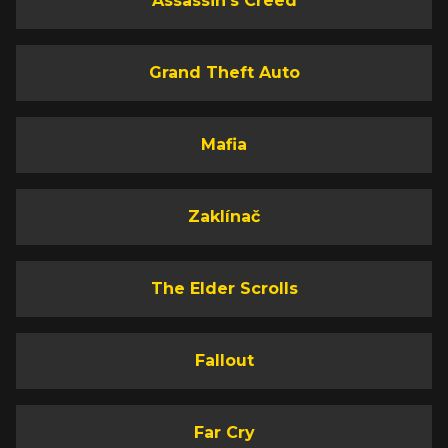
Assassin's Creed
Grand Theft Auto
Mafia
Zaklínač
The Elder Scrolls
Fallout
Far Cry