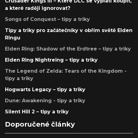
Crusader Kings III – Které DLC se vyplatí koupit,
a které raději ignorovat?
Songs of Conquest – tipy a triky
Tipy a triky pro začátečníky v obřím světě Elden
Ringu
Elden Ring: Shadow of the Erdtree – tipy a triky
Elden Ring Nightreing – tipy a triky
The Legend of Zelda: Tears of the Kingdom -
tipy a triky
Hogwarts Legacy – tipy a triky
Dune: Awakening - tipy a triky
Silent Hill 2 – tipy a triky
Doporučené články