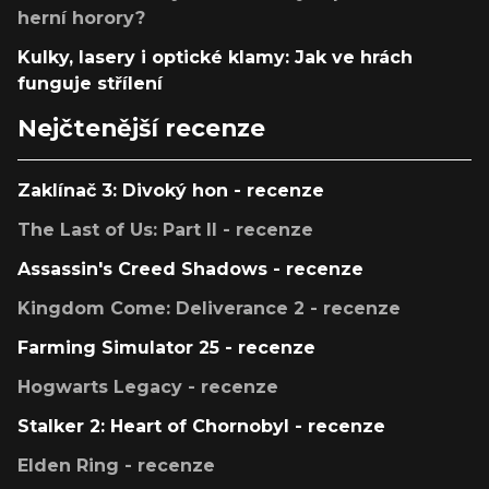
herní horory?
Kulky, lasery i optické klamy: Jak ve hrách
funguje střílení
Nejčtenější recenze
Zaklínač 3: Divoký hon - recenze
The Last of Us: Part II - recenze
Assassin's Creed Shadows - recenze
Kingdom Come: Deliverance 2 - recenze
Farming Simulator 25 - recenze
Hogwarts Legacy - recenze
Stalker 2: Heart of Chornobyl - recenze
Elden Ring - recenze