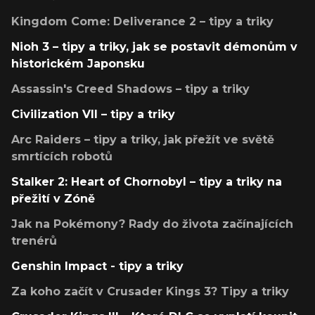
Kingdom Come: Deliverance 2 – tipy a triky
Nioh 3 – tipy a triky, jak se postavit démonům v
historickém Japonsku
Assassin's Creed Shadows – tipy a triky
Civilization VII – tipy a triky
Arc Raiders – tipy a triky, jak přežít ve světě
smrtících robotů
Stalker 2: Heart of Chornobyl – tipy a triky na
přežití v Zóně
Jak na Pokémony? Rady do života začínajících
trenérů
Genshin Impact - tipy a triky
Za koho začít v Crusader Kings 3? Tipy a triky