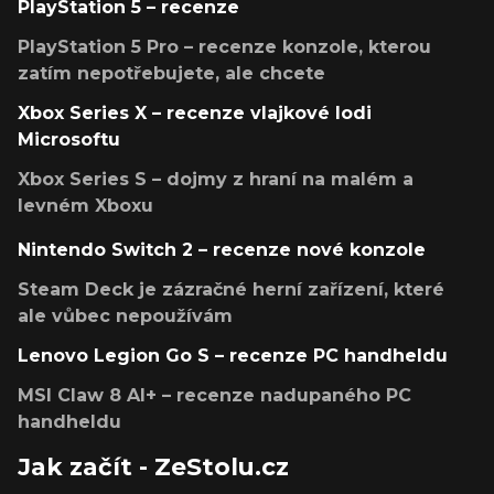
PlayStation 5 – recenze
PlayStation 5 Pro – recenze konzole, kterou
zatím nepotřebujete, ale chcete
Xbox Series X – recenze vlajkové lodi
Microsoftu
Xbox Series S – dojmy z hraní na malém a
levném Xboxu
Nintendo Switch 2 – recenze nové konzole
Steam Deck je zázračné herní zařízení, které
ale vůbec nepoužívám
Lenovo Legion Go S – recenze PC handheldu
MSI Claw 8 AI+ – recenze nadupaného PC
handheldu
Jak začít - ZeStolu.cz