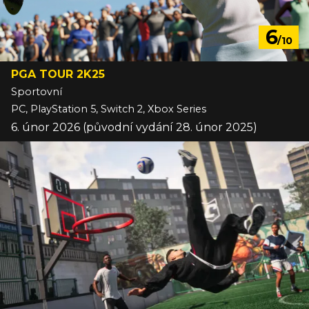
6
/10
PGA TOUR 2K25
Sportovní
PC, PlayStation 5, Switch 2, Xbox Series
6. únor 2026 (původní vydání 28. únor 2025)