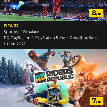
8
/10
FIFA 22
Sportovní, Simulace
PC, PlayStation 4, PlayStation 5, Xbox One, Xbox Series
1. říjen 2021
7
/10