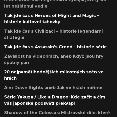
let nešlápnul vedle
Tak jde čas s Heroes of Might and Magic –
historie kultovní tahovky
Tak jde čas s Civilizací – historie legendární
strategie
Tak jde čas s Assassin's Creed - historie série
Závislost na videohrách, aneb Když jsou hry
špatný pán
20 nejpamětihodnějších milostných scén ve
hrách
Aim Down Sights aneb Jak ve hrách míříme
Série Yakuza / Like a Dragon: Kde začít a čím
vás japonské podsvětí překvapí
Shadow of the Colossus: Mistrovské dílo, které