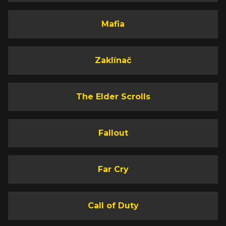
Mafia
Zaklínač
The Elder Scrolls
Fallout
Far Cry
Call of Duty