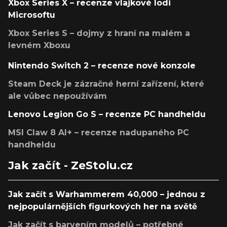
Xbox Series X – recenze vlajkové lodi
Microsoftu
Xbox Series S – dojmy z hraní na malém a
levném Xboxu
Nintendo Switch 2 – recenze nové konzole
Steam Deck je zázračné herní zařízení, které
ale vůbec nepoužívám
Lenovo Legion Go S – recenze PC handheldu
MSI Claw 8 AI+ – recenze nadupaného PC
handheldu
Jak začít - ZeStolu.cz
Jak začít s Warhammerem 40,000 – jednou z
nejpopulárnějších figurkových her na světě
Jak začít s barvením modelů – potřebné