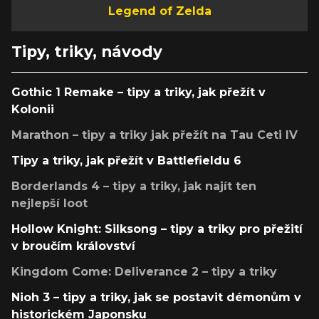
Legend of Zelda
Tipy, triky, návody
Gothic 1 Remake – tipy a triky, jak přežít v
Kolonii
Marathon – tipy a triky jak přežít na Tau Ceti IV
Tipy a triky, jak přežít v Battlefieldu 6
Borderlands 4 – tipy a triky, jak najít ten
nejlepší loot
Hollow Knight: Silksong – tipy a triky pro přežití
v broučím království
Kingdom Come: Deliverance 2 – tipy a triky
Nioh 3 – tipy a triky, jak se postavit démonům v
historickém Japonsku