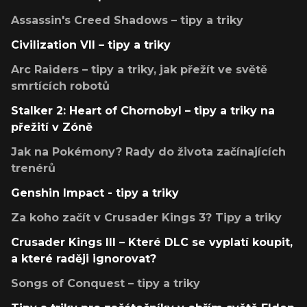
Assassin's Creed Shadows – tipy a triky
Civilization VII – tipy a triky
Arc Raiders – tipy a triky, jak přežít ve světě
smrtících robotů
Stalker 2: Heart of Chornobyl – tipy a triky na
přežití v Zóně
Jak na Pokémony? Rady do života začínajících
trenérů
Genshin Impact - tipy a triky
Za koho začít v Crusader Kings 3? Tipy a triky
Crusader Kings III – Které DLC se vyplatí koupit,
a které raději ignorovat?
Songs of Conquest – tipy a triky