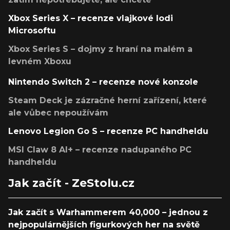
Xbox Series X – recenze vlajkové lodi
Microsoftu
Xbox Series S – dojmy z hraní na malém a
levném Xboxu
Nintendo Switch 2 – recenze nové konzole
Steam Deck je zázračné herní zařízení, které
ale vůbec nepoužívám
Lenovo Legion Go S – recenze PC handheldu
MSI Claw 8 AI+ – recenze nadupaného PC
handheldu
Jak začít - ZeStolu.cz
Jak začít s Warhammerem 40,000 – jednou z
nejpopulárnějších figurkových her na světě