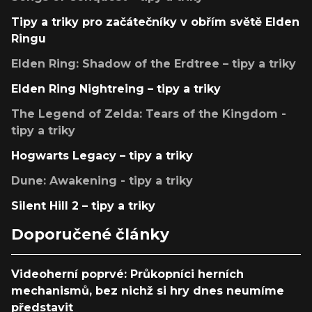
Tipy a triky pro začátečníky v obřím světě Elden
Ringu
Elden Ring: Shadow of the Erdtree – tipy a triky
Elden Ring Nightreing – tipy a triky
The Legend of Zelda: Tears of the Kingdom -
tipy a triky
Hogwarts Legacy – tipy a triky
Dune: Awakening - tipy a triky
Silent Hill 2 – tipy a triky
Doporučené články
Videoherní poprvé: Průkopníci herních
mechanismů, bez nichž si hry dnes neumíme
představit