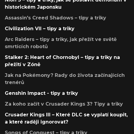
historickém Japonsku
Assassin's Creed Shadows – tipy a triky
Civilization VII – tipy a triky
Arc Raiders – tipy a triky, jak přežít ve světě
smrtících robotů
Stalker 2: Heart of Chornobyl – tipy a triky na
přežití v Zóně
Jak na Pokémony? Rady do života začínajících
trenérů
Genshin Impact - tipy a triky
Za koho začít v Crusader Kings 3? Tipy a triky
Crusader Kings III – Které DLC se vyplatí koupit,
a které raději ignorovat?
Songs of Conquest – tipy a triky