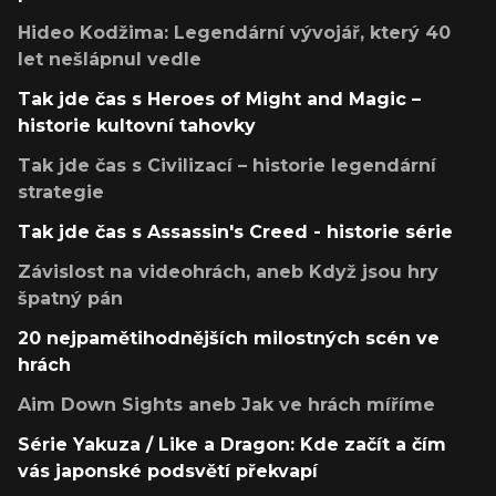
Hideo Kodžima: Legendární vývojář, který 40
let nešlápnul vedle
Tak jde čas s Heroes of Might and Magic –
historie kultovní tahovky
Tak jde čas s Civilizací – historie legendární
strategie
Tak jde čas s Assassin's Creed - historie série
Závislost na videohrách, aneb Když jsou hry
špatný pán
20 nejpamětihodnějších milostných scén ve
hrách
Aim Down Sights aneb Jak ve hrách míříme
Série Yakuza / Like a Dragon: Kde začít a čím
vás japonské podsvětí překvapí