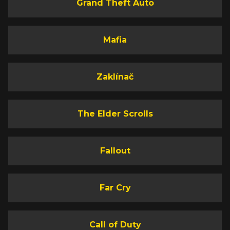
Grand Theft Auto
Mafia
Zaklínač
The Elder Scrolls
Fallout
Far Cry
Call of Duty