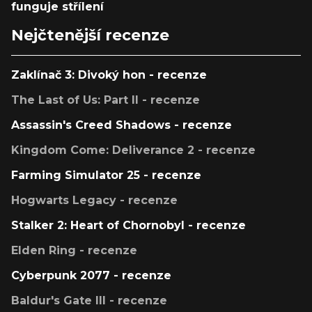
funguje střílení
Nejčtenější recenze
Zaklínač 3: Divoký hon - recenze
The Last of Us: Part II - recenze
Assassin's Creed Shadows - recenze
Kingdom Come: Deliverance 2 - recenze
Farming Simulator 25 - recenze
Hogwarts Legacy - recenze
Stalker 2: Heart of Chornobyl - recenze
Elden Ring - recenze
Cyberpunk 2077 - recenze
Baldur's Gate III - recenze