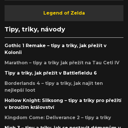
Legend of Zelda
Tipy, triky, návody
Gothic 1 Remake – tipy a triky, jak přežít v
Kolonii
Marathon – tipy a triky jak přežít na Tau Ceti IV
Tipy a triky, jak přežít v Battlefieldu 6
Borderlands 4 – tipy a triky, jak najít ten
nejlepší loot
Hollow Knight: Silksong – tipy a triky pro přežití
v broučím království
Kingdom Come: Deliverance 2 – tipy a triky
Nioh 3 – tipy a triky, jak se postavit démonům v