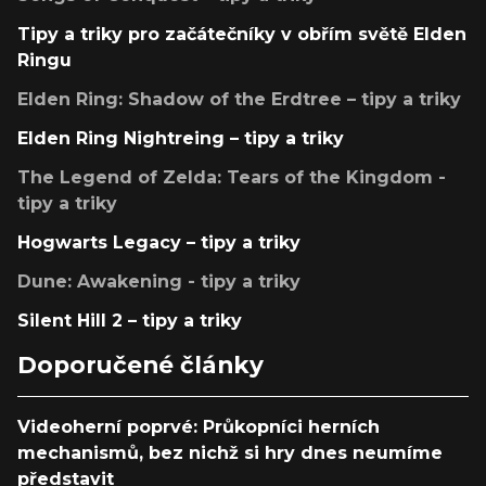
Tipy a triky pro začátečníky v obřím světě Elden
Ringu
Elden Ring: Shadow of the Erdtree – tipy a triky
Elden Ring Nightreing – tipy a triky
The Legend of Zelda: Tears of the Kingdom -
tipy a triky
Hogwarts Legacy – tipy a triky
Dune: Awakening - tipy a triky
Silent Hill 2 – tipy a triky
Doporučené články
Videoherní poprvé: Průkopníci herních
mechanismů, bez nichž si hry dnes neumíme
představit