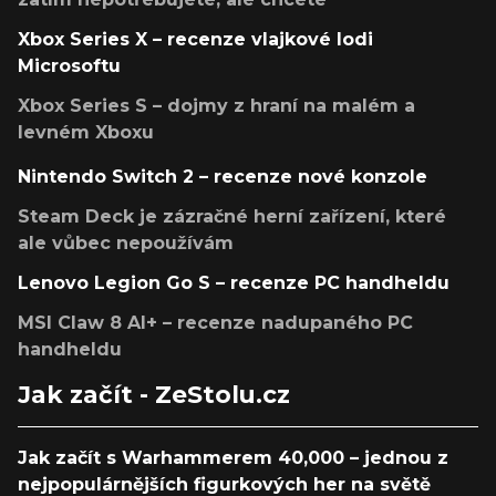
Xbox Series X – recenze vlajkové lodi
Microsoftu
Xbox Series S – dojmy z hraní na malém a
levném Xboxu
Nintendo Switch 2 – recenze nové konzole
Steam Deck je zázračné herní zařízení, které
ale vůbec nepoužívám
Lenovo Legion Go S – recenze PC handheldu
MSI Claw 8 AI+ – recenze nadupaného PC
handheldu
Jak začít - ZeStolu.cz
Jak začít s Warhammerem 40,000 – jednou z
nejpopulárnějších figurkových her na světě