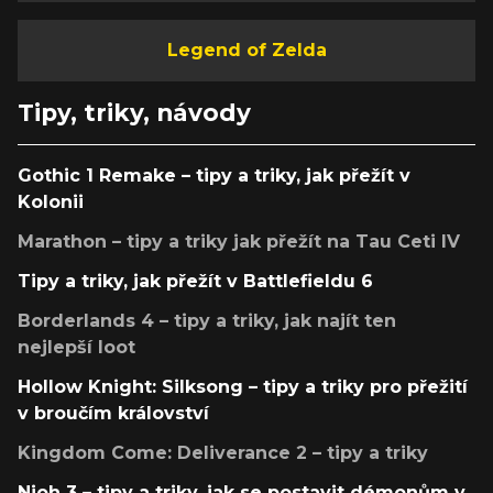
Legend of Zelda
Tipy, triky, návody
Gothic 1 Remake – tipy a triky, jak přežít v
Kolonii
Marathon – tipy a triky jak přežít na Tau Ceti IV
Tipy a triky, jak přežít v Battlefieldu 6
Borderlands 4 – tipy a triky, jak najít ten
nejlepší loot
Hollow Knight: Silksong – tipy a triky pro přežití
v broučím království
Kingdom Come: Deliverance 2 – tipy a triky
Nioh 3 – tipy a triky, jak se postavit démonům v