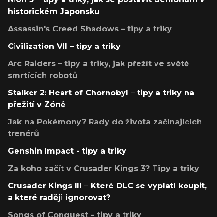
historickém Japonsku
Assassin's Creed Shadows – tipy a triky
Civilization VII – tipy a triky
Arc Raiders – tipy a triky, jak přežít ve světě
smrtících robotů
Stalker 2: Heart of Chornobyl – tipy a triky na
přežití v Zóně
Jak na Pokémony? Rady do života začínajících
trenérů
Genshin Impact - tipy a triky
Za koho začít v Crusader Kings 3? Tipy a triky
Crusader Kings III – Které DLC se vyplatí koupit,
a které raději ignorovat?
Songs of Conquest – tipy a triky