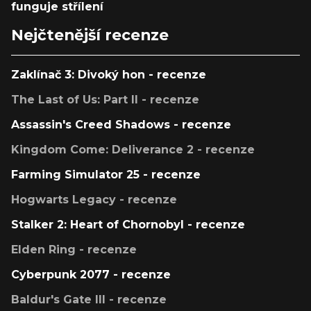
funguje střílení
Nejčtenější recenze
Zaklínač 3: Divoký hon - recenze
The Last of Us: Part II - recenze
Assassin's Creed Shadows - recenze
Kingdom Come: Deliverance 2 - recenze
Farming Simulator 25 - recenze
Hogwarts Legacy - recenze
Stalker 2: Heart of Chornobyl - recenze
Elden Ring - recenze
Cyberpunk 2077 - recenze
Baldur's Gate III - recenze