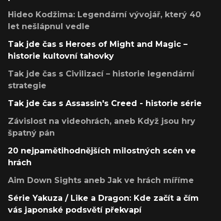
Hideo Kodžima: Legendární vývojář, který 40
let nešlápnul vedle
Tak jde čas s Heroes of Might and Magic –
historie kultovní tahovky
Tak jde čas s Civilizací – historie legendární
strategie
Tak jde čas s Assassin's Creed - historie série
Závislost na videohrách, aneb Když jsou hry
špatný pán
20 nejpamětihodnějších milostných scén ve
hrách
Aim Down Sights aneb Jak ve hrách míříme
Série Yakuza / Like a Dragon: Kde začít a čím
vás japonské podsvětí překvapí