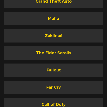
Grand Theft Auto
Mafia
Zaklínač
The Elder Scrolls
Fallout
Far Cry
Call of Duty