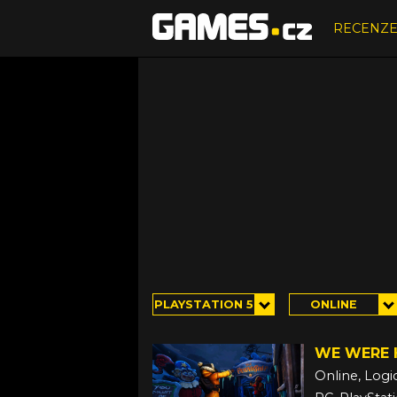
RECENZ
PLAYSTATION 5
ONLINE
WE WERE H
Online, Logi