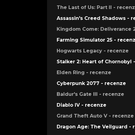
The Last of Us: Part II - recen
Assassin's Creed Shadows - 
Kingdom Come: Deliverance 2
Farming Simulator 25 - recen
Hogwarts Legacy - recenze
Stalker 2: Heart of Chornobyl 
Elden Ring - recenze
Cyberpunk 2077 - recenze
Baldur's Gate III - recenze
Diablo IV - recenze
Grand Theft Auto V - recenze
Dragon Age: The Veilguard - 