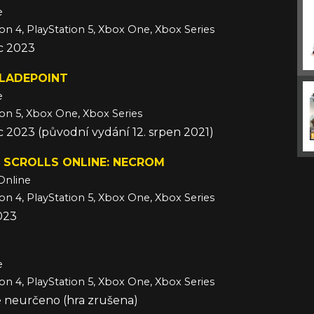
e
ion 4, PlayStation 5, Xbox One, Xbox Series
c 2023
BLADEPOINT
e
ion 5, Xbox One, Xbox Series
c 2023 (původní vydání 12. srpen 2021)
 SCROLLS ONLINE: NECROM
Online
ion 4, PlayStation 5, Xbox One, Xbox Series
023
e
ion 4, PlayStation 5, Xbox One, Xbox Series
e neurčeno (hra zrušena)