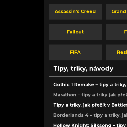
Assassin's Creed
Grand
Fallout
F
FIFA
Resi
Tipy, triky, návody
Gothic 1 Remake – tipy a triky, 
Marathon – tipy a triky jak pře
Tipy a triky, jak přežít v Battle
Borderlands 4 – tipy a triky, ja
Hollow Knight: Silksong – tipy 