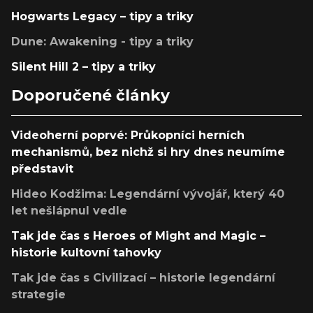
Hogwarts Legacy – tipy a triky
Dune: Awakening - tipy a triky
Silent Hill 2 – tipy a triky
Doporučené články
Videoherní poprvé: Průkopníci herních
mechanismů, bez nichž si hry dnes neumíme
představit
Hideo Kodžima: Legendární vývojář, který 40
let nešlápnul vedle
Tak jde čas s Heroes of Might and Magic –
historie kultovní tahovky
Tak jde čas s Civilizací – historie legendární
strategie