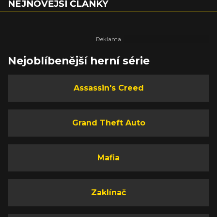
NEJNOVĚJŠÍ ČLÁNKY
Nejoblíbenější herní série
Assassin's Creed
Grand Theft Auto
Mafia
Zaklínač