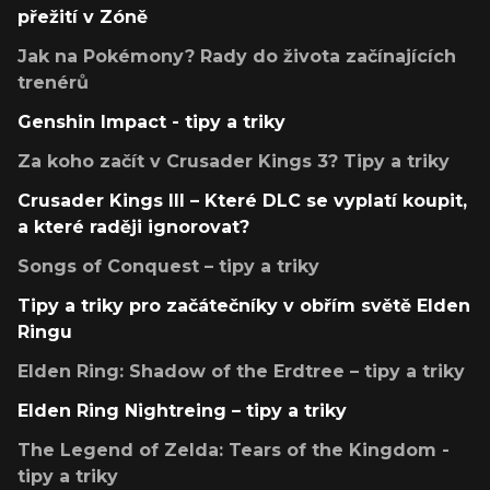
přežití v Zóně
Jak na Pokémony? Rady do života začínajících
trenérů
Genshin Impact - tipy a triky
Za koho začít v Crusader Kings 3? Tipy a triky
Crusader Kings III – Které DLC se vyplatí koupit,
a které raději ignorovat?
Songs of Conquest – tipy a triky
Tipy a triky pro začátečníky v obřím světě Elden
Ringu
Elden Ring: Shadow of the Erdtree – tipy a triky
Elden Ring Nightreing – tipy a triky
The Legend of Zelda: Tears of the Kingdom -
tipy a triky