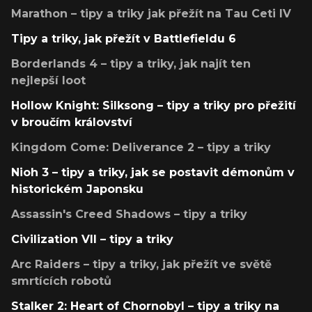
Marathon – tipy a triky jak přežít na Tau Ceti IV
Tipy a triky, jak přežít v Battlefieldu 6
Borderlands 4 – tipy a triky, jak najít ten
nejlepší loot
Hollow Knight: Silksong – tipy a triky pro přežití
v broučím království
Kingdom Come: Deliverance 2 – tipy a triky
Nioh 3 – tipy a triky, jak se postavit démonům v
historickém Japonsku
Assassin's Creed Shadows – tipy a triky
Civilization VII – tipy a triky
Arc Raiders – tipy a triky, jak přežít ve světě
smrtících robotů
Stalker 2: Heart of Chornobyl – tipy a triky na