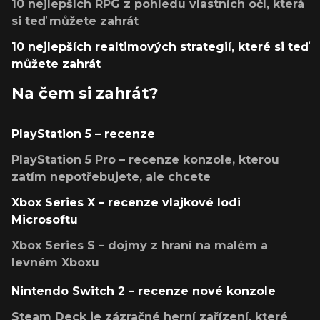
10 nejlepších RPG z pohledu vlastních očí, která
si teď můžete zahrát
10 nejlepších realtimových strategií, které si teď
můžete zahrát
Na čem si zahrát?
PlayStation 5 – recenze
PlayStation 5 Pro – recenze konzole, kterou
zatím nepotřebujete, ale chcete
Xbox Series X – recenze vlajkové lodi
Microsoftu
Xbox Series S – dojmy z hraní na malém a
levném Xboxu
Nintendo Switch 2 – recenze nové konzole
Steam Deck je zázračné herní zařízení, které