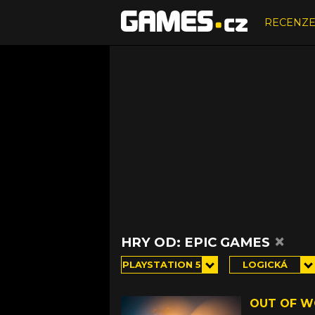
RECENZ
×
HRY OD: EPIC GAMES
PLAYSTATION 5
LOGICKÁ
OUT OF 