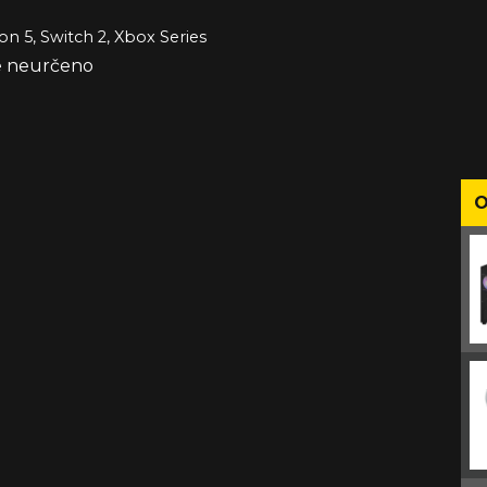
on 5, Switch 2, Xbox Series
že neurčeno
O