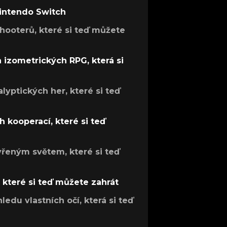
Nintendo Switch
hooterů, které si teď můžete
h izometrických RPG, která si
lyptických her, které si teď
 kooperací, které si teď
evřeným světem, které si teď
, které si teď můžete zahrát
ledu vlastních očí, která si teď