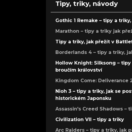
Tipy, triky, návody
Gothic 1 Remake – tipy a triky, 
Marathon – tipy a triky jak pře
Tipy a triky, jak přežít v Battle
Borderlands 4 – tipy a triky, ja
Hollow Knight: Silksong – tipy 
broučím království
Kingdom Come: Deliverance 2 –
Nioh 3 – tipy a triky, jak se 
historickém Japonsku
Assassin's Creed Shadows – ti
Civilization VII – tipy a triky
Arc Raiders – tipy a triky, jak 