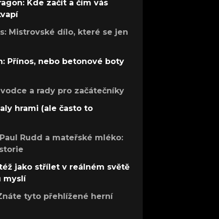
ragon: Kde začít a čím vás
kvapí
: Mistrovské dílo, které se jen
: Přínos, nebo betonové boty
růvodce a rady pro začátečníky
aly hrami (ale často to
 Paul Rudd a mateřské mléko:
storie
též jako střílet v reálném světě
ů myslí
Znáte tyto přehlížené herní