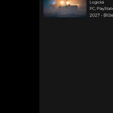
Logická
PC, PlayStati
2027 - Blí