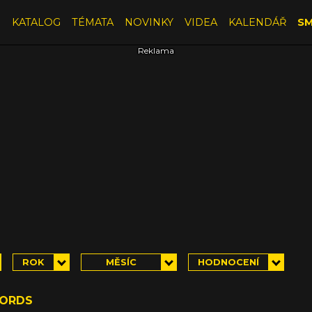
E
KATALOG
TÉMATA
NOVINKY
VIDEA
KALENDÁŘ
SM
ROK
MĚSÍC
HODNOCENÍ
WORDS