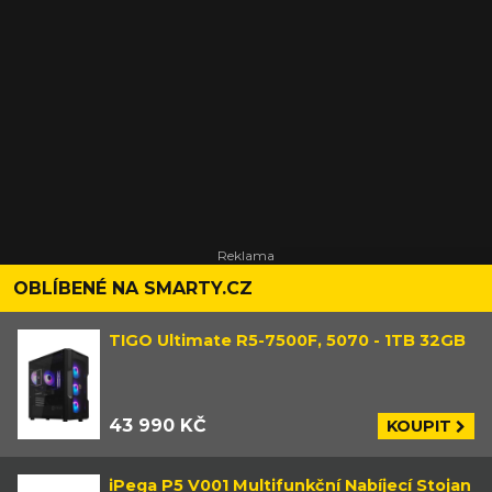
OBLÍBENÉ NA SMARTY.CZ
TIGO Ultimate R5-7500F, 5070 - 1TB 32GB
43 990 KČ
KOUPIT
iPega P5 V001 Multifunkční Nabíjecí Stojan