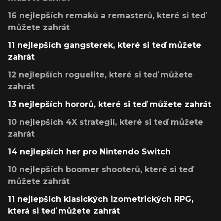
16 nejlepších remaků a remasterů, které si teď
můžete zahrát
11 nejlepších gangsterek, které si teď můžete
zahrát
12 nejlepších roguelite, které si teď můžete
zahrát
13 nejlepších hororů, které si teď můžete zahrát
10 nejlepších 4X strategií, které si teď můžete
zahrát
14 nejlepších her pro Nintendo Switch
10 nejlepších boomer shooterů, které si teď
můžete zahrát
11 nejlepších klasických izometrických RPG,
která si teď můžete zahrát