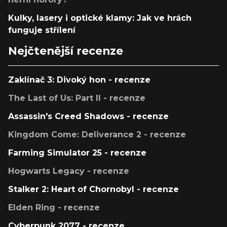
Kulky, lasery i optické klamy: Jak ve hrách
funguje střílení
Nejčtenější recenze
Zaklínač 3: Divoký hon - recenze
The Last of Us: Part II - recenze
Assassin's Creed Shadows - recenze
Kingdom Come: Deliverance 2 - recenze
Farming Simulator 25 - recenze
Hogwarts Legacy - recenze
Stalker 2: Heart of Chornobyl - recenze
Elden Ring - recenze
Cyberpunk 2077 - recenze