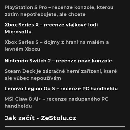
PlayStation 5 Pro – recenze konzole, kterou
zatím nepotřebujete, ale chcete
Xbox Series X – recenze vlajkové lodi
Microsoftu
Xbox Series S – dojmy z hraní na malém a
levném Xboxu
Nintendo Switch 2 – recenze nové konzole
Steam Deck je zázračné herní zařízení, které
ale vůbec nepoužívám
Lenovo Legion Go S – recenze PC handheldu
MSI Claw 8 AI+ – recenze nadupaného PC
handheldu
Jak začít - ZeStolu.cz