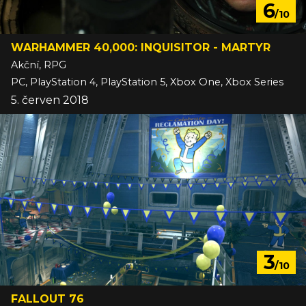
6
/10
WARHAMMER 40,000: INQUISITOR - MARTYR
Akční, RPG
PC, PlayStation 4, PlayStation 5, Xbox One, Xbox Series
5. červen 2018
3
/10
FALLOUT 76