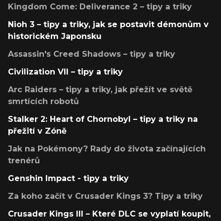
Kingdom Come: Deliverance 2 – tipy a triky
Nioh 3 – tipy a triky, jak se postavit démonům v
historickém Japonsku
Assassin's Creed Shadows – tipy a triky
Civilization VII – tipy a triky
Arc Raiders – tipy a triky, jak přežít ve světě
smrtících robotů
Stalker 2: Heart of Chornobyl – tipy a triky na
přežití v Zóně
Jak na Pokémony? Rady do života začínajících
trenérů
Genshin Impact - tipy a triky
Za koho začít v Crusader Kings 3? Tipy a triky
Crusader Kings III – Které DLC se vyplatí koupit,