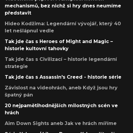
mechanismů, bez nichž si hry dnes neumíme
představit
Hideo Kodžima: Legendární vývojář, který 40
let nešlápnul vedle
Tak jde čas s Heroes of Might and Magic –
historie kultovní tahovky
Tak jde čas s Civilizací – historie legendární
strategie
Tak jde čas s Assassin's Creed - historie série
Závislost na videohrách, aneb Když jsou hry
špatný pán
20 nejpamětihodnějších milostných scén ve
hrách
Aim Down Sights aneb Jak ve hrách míříme