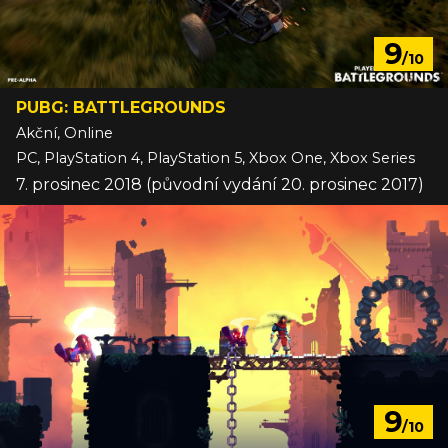
9
/10
PUBG: BATTLEGROUNDS
Akční, Online
PC, PlayStation 4, PlayStation 5, Xbox One, Xbox Series
7. prosinec 2018 (původní vydání 20. prosinec 2017)
9
/10