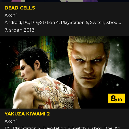
DEAD CELLS
Akční
Android, PC, PlayStation 4, PlayStation 5, Switch, Xbox One
7. srpen 2018
8
/10
YAKUZA KIWAMI 2
Akční
PC, PlayStation 4, PlayStation 5, Switch 2, Xbox One, Xbox Series