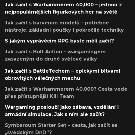
Jak začít s Warhammerem 40,000 – jednou z
nejpopulárnějších figurkových her na světě
Jak začít s barvením modelů – potřebné
nástroje, základní poučky i pokročilé techniky
S jakým vyprávěcím RPG byste měli začít?
Jak začít s Bolt Action – wargamingem
zasazeným do druhé světové války
Jak začít s BattleTechem – epickými bitvami
obrovitých válečných mechů
Jak začít s Warhammerem 40,000? Cesta vede
přes přístupnější Kill Team
Wargaming poslouží jako zábava, vzdělání i
armádní simulace. Jak s ním ale začít?
Symbaroum Starter Set – cesta, jak začít se
„švédským DnD“?