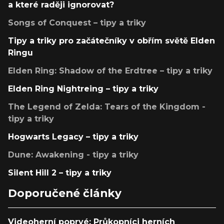
a které raději ignorovat?
Songs of Conquest – tipy a triky
Tipy a triky pro začátečníky v obřím světě Elden
Ringu
Elden Ring: Shadow of the Erdtree – tipy a triky
Elden Ring Nightreing – tipy a triky
The Legend of Zelda: Tears of the Kingdom -
tipy a triky
Hogwarts Legacy – tipy a triky
Dune: Awakening - tipy a triky
Silent Hill 2 – tipy a triky
Doporučené články
Videoherní poprvé: Průkopníci herních