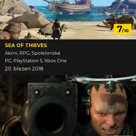
7
/10
SEA OF THIEVES
Akční, RPG, Společenská
PC, PlayStation 5, Xbox One
20. březen 2018