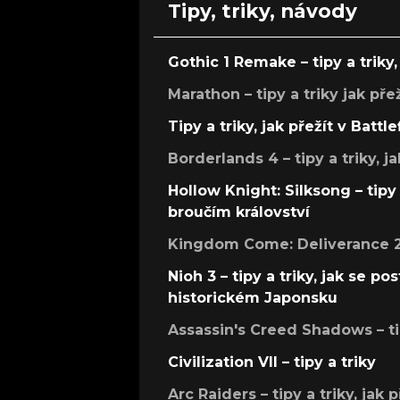
Tipy, triky, návody
Gothic 1 Remake – tipy a triky, 
Marathon – tipy a triky jak pře
Tipy a triky, jak přežít v Battle
Borderlands 4 – tipy a triky, ja
Hollow Knight: Silksong – tipy 
broučím království
Kingdom Come: Deliverance 2 –
Nioh 3 – tipy a triky, jak se 
historickém Japonsku
Assassin's Creed Shadows – ti
Civilization VII – tipy a triky
Arc Raiders – tipy a triky, jak 