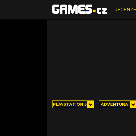
RECENZ
PLAYSTATION 5
ADVENTURA