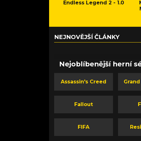
Endless Legend 2 - 1.0
NEJNOVĚJŠÍ ČLÁNKY
Nejoblíbenější herní sé
Assassin's Creed
Grand
Fallout
F
FIFA
Resi