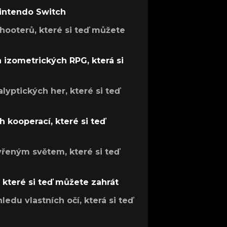
Nintendo Switch
hooterů, které si teď můžete
h izometrických RPG, která si
lyptických her, které si teď
 kooperací, které si teď
evřeným světem, které si teď
, které si teď můžete zahrát
ledu vlastních očí, která si teď