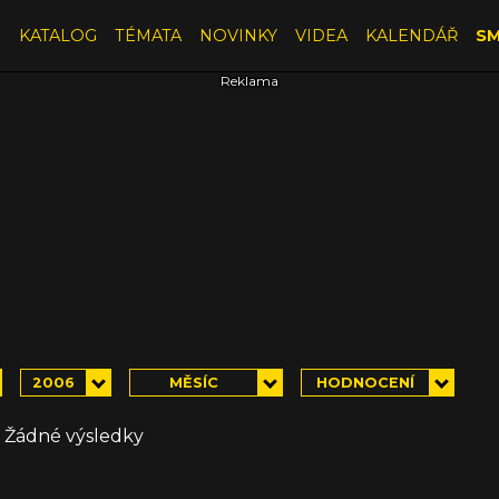
E
KATALOG
TÉMATA
NOVINKY
VIDEA
KALENDÁŘ
SM
2006
MĚSÍC
HODNOCENÍ
Žádné výsledky