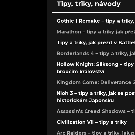
Tipy, triky, návody
Gothic 1 Remake – tipy a triky, 
Marathon – tipy a triky jak pře
Tipy a triky, jak přežít v Battle
Borderlands 4 – tipy a triky, ja
Hollow Knight: Silksong – tipy 
broučím království
Kingdom Come: Deliverance 2 –
Nioh 3 – tipy a triky, jak se 
historickém Japonsku
Assassin's Creed Shadows – ti
Civilization VII – tipy a triky
Arc Raiders – tipy a triky, jak 