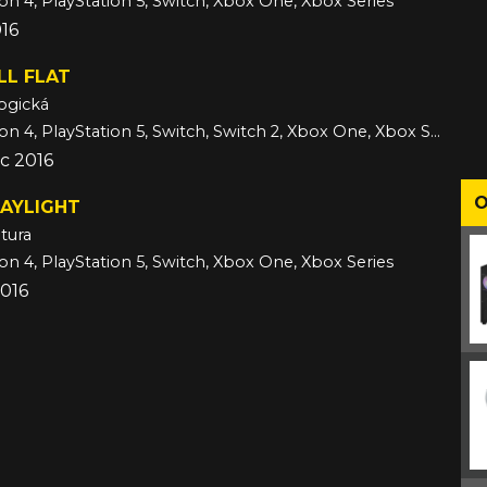
ion 4, PlayStation 5, Switch, Xbox One, Xbox Series
016
LL FLAT
ogická
PC, PlayStation 4, PlayStation 5, Switch, Switch 2, Xbox One, Xbox Series, iOS
c 2016
O
DAYLIGHT
tura
ion 4, PlayStation 5, Switch, Xbox One, Xbox Series
2016