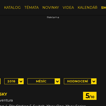
E
KATALOG
TÉMATA
NOVINKY
VIDEA
KALENDÁŘ
SM
2016
MĚSÍC
HODNOCENÍ
5
SKY
/10
ventura