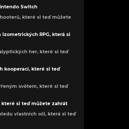
Nintendo Switch
hooterů, které si teď můžete
h izometrických RPG, která si
lyptických her, které si teď
 kooperací, které si teď
evřeným světem, které si teď
, které si teď můžete zahrát
ledu vlastních očí, která si teď