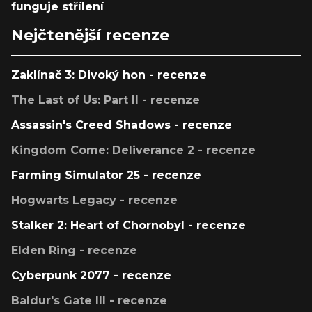
funguje střílení
Nejčtenější recenze
Zaklínač 3: Divoký hon - recenze
The Last of Us: Part II - recenze
Assassin's Creed Shadows - recenze
Kingdom Come: Deliverance 2 - recenze
Farming Simulator 25 - recenze
Hogwarts Legacy - recenze
Stalker 2: Heart of Chornobyl - recenze
Elden Ring - recenze
Cyberpunk 2077 - recenze
Baldur's Gate III - recenze