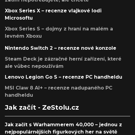
Xbox Series X – recenze vlajkové lodi
Microsoftu
Xbox Series S – dojmy z hraní na malém a
levném Xboxu
Nintendo Switch 2 – recenze nové konzole
Steam Deck je zázračné herní zařízení, které
ale vůbec nepoužívám
Lenovo Legion Go S – recenze PC handheldu
MSI Claw 8 AI+ – recenze nadupaného PC
handheldu
Jak začít - ZeStolu.cz
Jak začít s Warhammerem 40,000 – jednou z
nejpopulárnějších figurkových her na světě