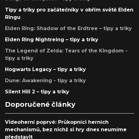
Tipy a triky pro začátečníky v obřím světě Elden
Ringu
Elden Ring: Shadow of the Erdtree – tipy a triky
Elden Ring Nightreing – tipy a triky
The Legend of Zelda: Tears of the Kingdom -
tipy a triky
Hogwarts Legacy – tipy a triky
Dune: Awakening - tipy a triky
Silent Hill 2 – tipy a triky
Doporučené články
Videoherní poprvé: Průkopníci herních
mechanismů, bez nichž si hry dnes neumíme
představit