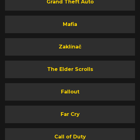
Grand Theft Auto
Mafia
Zaklínač
The Elder Scrolls
Fallout
Far Cry
Call of Duty