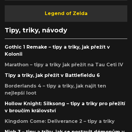
Legend of Zelda
Tipy, triky, návody
Gothic 1 Remake – tipy a triky, jak přežít v
Kolonii
Marathon – tipy a triky jak přežít na Tau Ceti IV
Tipy a triky, jak přežít v Battlefieldu 6
Borderlands 4 – tipy a triky, jak najít ten
nejlepší loot
Hollow Knight: Silksong – tipy a triky pro přežití
v broučím království
Kingdom Come: Deliverance 2 – tipy a triky
Nioh 3 – tipy a triky, jak se postavit démonům v