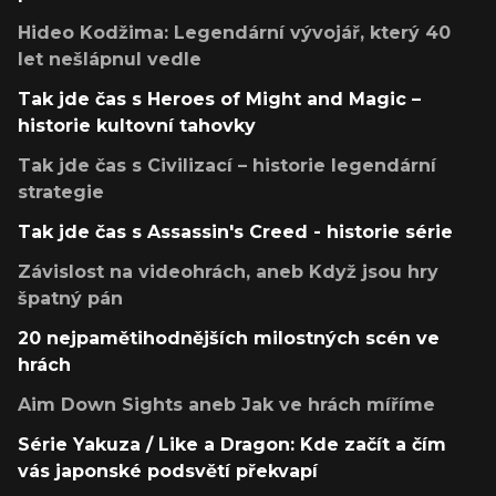
Hideo Kodžima: Legendární vývojář, který 40
let nešlápnul vedle
Tak jde čas s Heroes of Might and Magic –
historie kultovní tahovky
Tak jde čas s Civilizací – historie legendární
strategie
Tak jde čas s Assassin's Creed - historie série
Závislost na videohrách, aneb Když jsou hry
špatný pán
20 nejpamětihodnějších milostných scén ve
hrách
Aim Down Sights aneb Jak ve hrách míříme
Série Yakuza / Like a Dragon: Kde začít a čím
vás japonské podsvětí překvapí