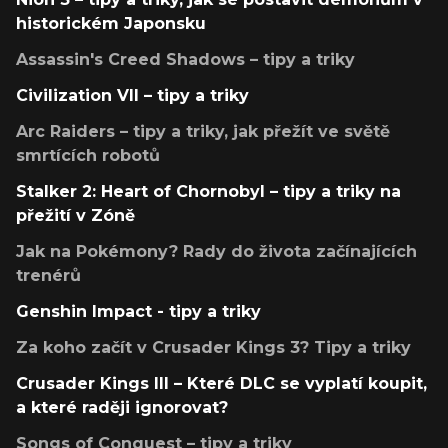
historickém Japonsku
Assassin's Creed Shadows – tipy a triky
Civilization VII – tipy a triky
Arc Raiders – tipy a triky, jak přežít ve světě
smrtících robotů
Stalker 2: Heart of Chornobyl – tipy a triky na
přežití v Zóně
Jak na Pokémony? Rady do života začínajících
trenérů
Genshin Impact - tipy a triky
Za koho začít v Crusader Kings 3? Tipy a triky
Crusader Kings III – Které DLC se vyplatí koupit,
a které raději ignorovat?
Songs of Conquest – tipy a triky