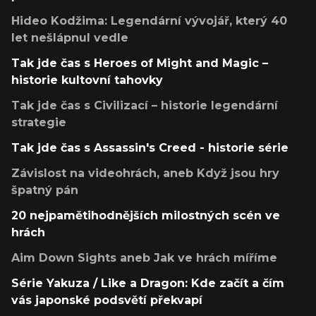
Hideo Kodžima: Legendární vývojář, který 40
let nešlápnul vedle
Tak jde čas s Heroes of Might and Magic –
historie kultovní tahovky
Tak jde čas s Civilizací – historie legendární
strategie
Tak jde čas s Assassin's Creed - historie série
Závislost na videohrách, aneb Když jsou hry
špatný pán
20 nejpamětihodnějších milostných scén ve
hrách
Aim Down Sights aneb Jak ve hrách míříme
Série Yakuza / Like a Dragon: Kde začít a čím
vás japonské podsvětí překvapí