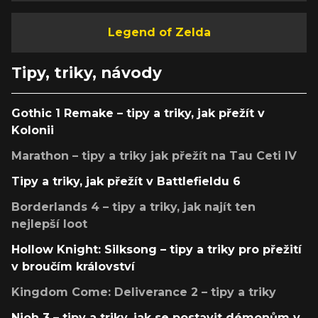
Legend of Zelda
Tipy, triky, návody
Gothic 1 Remake – tipy a triky, jak přežít v
Kolonii
Marathon – tipy a triky jak přežít na Tau Ceti IV
Tipy a triky, jak přežít v Battlefieldu 6
Borderlands 4 – tipy a triky, jak najít ten
nejlepší loot
Hollow Knight: Silksong – tipy a triky pro přežití
v broučím království
Kingdom Come: Deliverance 2 – tipy a triky
Nioh 3 – tipy a triky, jak se postavit démonům v