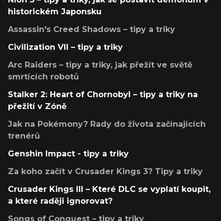
historickém Japonsku
Assassin's Creed Shadows – tipy a triky
Civilization VII – tipy a triky
Arc Raiders – tipy a triky, jak přežít ve světě
smrtících robotů
Stalker 2: Heart of Chornobyl – tipy a triky na
přežití v Zóně
Jak na Pokémony? Rady do života začínajících
trenérů
Genshin Impact - tipy a triky
Za koho začít v Crusader Kings 3? Tipy a triky
Crusader Kings III – Které DLC se vyplatí koupit,
a které raději ignorovat?
Songs of Conquest – tipy a triky