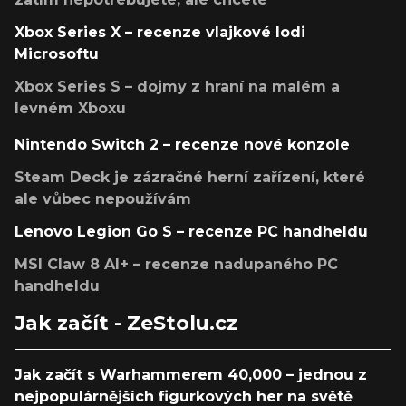
Xbox Series X – recenze vlajkové lodi
Microsoftu
Xbox Series S – dojmy z hraní na malém a
levném Xboxu
Nintendo Switch 2 – recenze nové konzole
Steam Deck je zázračné herní zařízení, které
ale vůbec nepoužívám
Lenovo Legion Go S – recenze PC handheldu
MSI Claw 8 AI+ – recenze nadupaného PC
handheldu
Jak začít - ZeStolu.cz
Jak začít s Warhammerem 40,000 – jednou z
nejpopulárnějších figurkových her na světě