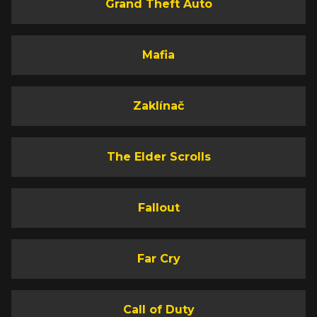
Grand Theft Auto
Mafia
Zaklínač
The Elder Scrolls
Fallout
Far Cry
Call of Duty