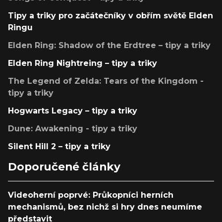
Tipy a triky pro začátečníky v obřím světě Elden
Ringu
Elden Ring: Shadow of the Erdtree – tipy a triky
Elden Ring Nightreing – tipy a triky
The Legend of Zelda: Tears of the Kingdom -
tipy a triky
Hogwarts Legacy – tipy a triky
Dune: Awakening - tipy a triky
Silent Hill 2 – tipy a triky
Doporučené články
Videoherní poprvé: Průkopníci herních
mechanismů, bez nichž si hry dnes neumíme
představit