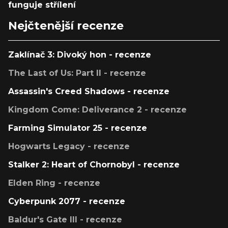
funguje střílení
Nejčtenější recenze
Zaklínač 3: Divoký hon - recenze
The Last of Us: Part II - recenze
Assassin's Creed Shadows - recenze
Kingdom Come: Deliverance 2 - recenze
Farming Simulator 25 - recenze
Hogwarts Legacy - recenze
Stalker 2: Heart of Chornobyl - recenze
Elden Ring - recenze
Cyberpunk 2077 - recenze
Baldur's Gate III - recenze