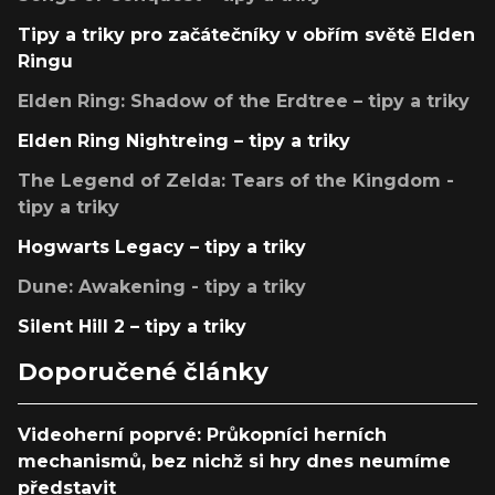
Tipy a triky pro začátečníky v obřím světě Elden
Ringu
Elden Ring: Shadow of the Erdtree – tipy a triky
Elden Ring Nightreing – tipy a triky
The Legend of Zelda: Tears of the Kingdom -
tipy a triky
Hogwarts Legacy – tipy a triky
Dune: Awakening - tipy a triky
Silent Hill 2 – tipy a triky
Doporučené články
Videoherní poprvé: Průkopníci herních
mechanismů, bez nichž si hry dnes neumíme
představit