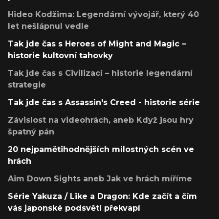
Hideo Kodžima: Legendární vývojář, který 40
let nešlápnul vedle
Tak jde čas s Heroes of Might and Magic –
historie kultovní tahovky
Tak jde čas s Civilizací – historie legendární
strategie
Tak jde čas s Assassin's Creed - historie série
Závislost na videohrách, aneb Když jsou hry
špatný pán
20 nejpamětihodnějších milostných scén ve
hrách
Aim Down Sights aneb Jak ve hrách míříme
Série Yakuza / Like a Dragon: Kde začít a čím
vás japonské podsvětí překvapí