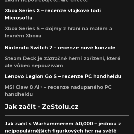
Xbox Series X – recenze vlajkové lodi
Microsoftu
Xbox Series S – dojmy z hraní na malém a
levném Xboxu
Nintendo Switch 2 – recenze nové konzole
Steam Deck je zázračné herní zařízení, které
ale vůbec nepoužívám
Lenovo Legion Go S – recenze PC handheldu
MSI Claw 8 AI+ – recenze nadupaného PC
handheldu
Jak začít - ZeStolu.cz
Jak začít s Warhammerem 40,000 – jednou z
nejpopulárnějších figurkových her na světě