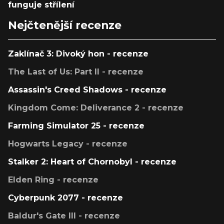
funguje střílení
Nejčtenější recenze
Zaklínač 3: Divoký hon - recenze
The Last of Us: Part II - recenze
Assassin's Creed Shadows - recenze
Kingdom Come: Deliverance 2 - recenze
Farming Simulator 25 - recenze
Hogwarts Legacy - recenze
Stalker 2: Heart of Chornobyl - recenze
Elden Ring - recenze
Cyberpunk 2077 - recenze
Baldur's Gate III - recenze