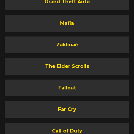
Grand Theft Auto
Mafia
Zaklínač
The Elder Scrolls
Fallout
Far Cry
Call of Duty