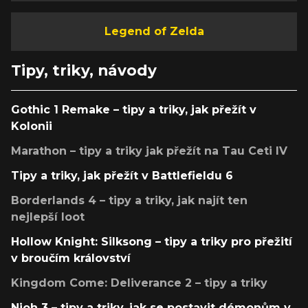
Legend of Zelda
Tipy, triky, návody
Gothic 1 Remake – tipy a triky, jak přežít v
Kolonii
Marathon – tipy a triky jak přežít na Tau Ceti IV
Tipy a triky, jak přežít v Battlefieldu 6
Borderlands 4 – tipy a triky, jak najít ten
nejlepší loot
Hollow Knight: Silksong – tipy a triky pro přežití
v broučím království
Kingdom Come: Deliverance 2 – tipy a triky
Nioh 3 – tipy a triky, jak se postavit démonům v