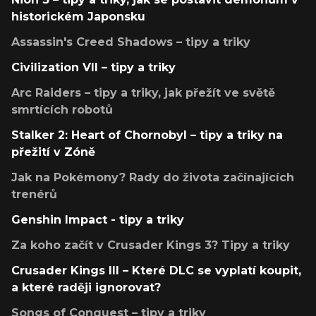
historickém Japonsku
Assassin's Creed Shadows – tipy a triky
Civilization VII – tipy a triky
Arc Raiders – tipy a triky, jak přežít ve světě
smrtících robotů
Stalker 2: Heart of Chornobyl – tipy a triky na
přežití v Zóně
Jak na Pokémony? Rady do života začínajících
trenérů
Genshin Impact - tipy a triky
Za koho začít v Crusader Kings 3? Tipy a triky
Crusader Kings III – Které DLC se vyplatí koupit,
a které raději ignorovat?
Songs of Conquest – tipy a triky