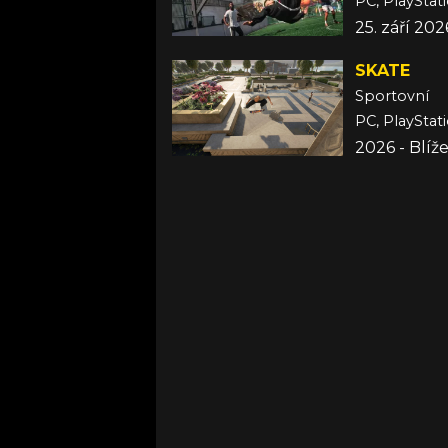
25. září 202
SKATE
Sportovní
PC, PlayStat
2026 - Blí