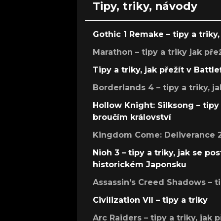
Tipy, triky, návody
Gothic 1 Remake – tipy a triky, 
Marathon – tipy a triky jak pře
Tipy a triky, jak přežít v Battle
Borderlands 4 – tipy a triky, ja
Hollow Knight: Silksong – tipy 
broučím království
Kingdom Come: Deliverance 2 –
Nioh 3 – tipy a triky, jak se 
historickém Japonsku
Assassin's Creed Shadows – ti
Civilization VII – tipy a triky
Arc Raiders – tipy a triky, jak 