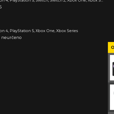
PC, PlayStation 4, PlayStation 5, Switch, Switch 2, Xbox One, Xbox Series
6
ion 4, PlayStation 5, Xbox One, Xbox Series
že neurčeno
O