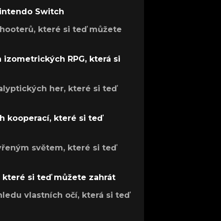
Nintendo Switch
hooterů, které si teď můžete
h izometrických RPG, která si
lyptických her, které si teď
 kooperací, které si teď
evřeným světem, které si teď
, které si teď můžete zahrát
ledu vlastních očí, která si teď