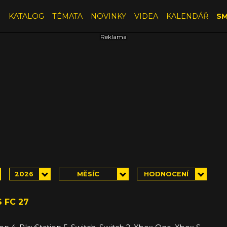
E
KATALOG
TÉMATA
NOVINKY
VIDEA
KALENDÁŘ
SM
2026
MĚSÍC
HODNOCENÍ
 FC 27