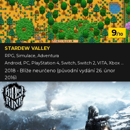
9
/10
STARDEW VALLEY
RPG, Simulace, Adventura
Android, PC, PlayStation 4, Switch, Switch 2, VITA, Xbox One, iOS
2018 - Blíže neurčeno (původní vydání 26. únor
2016)