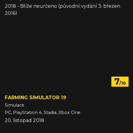
2018 - Blíže neurčeno (původní vydání 3. březen
2016)
7
/10
FARMING SIMULATOR 19
Simulace
PC, PlayStation 4, Stadia, Xbox One
20. listopad 2018