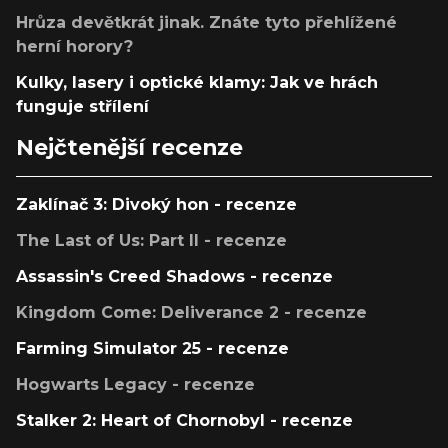
Hrůza devětkrát jinak. Znáte tyto přehlížené
herní horory?
Kulky, lasery i optické klamy: Jak ve hrách
funguje střílení
Nejčtenější recenze
Zaklínač 3: Divoký hon - recenze
The Last of Us: Part II - recenze
Assassin's Creed Shadows - recenze
Kingdom Come: Deliverance 2 - recenze
Farming Simulator 25 - recenze
Hogwarts Legacy - recenze
Stalker 2: Heart of Chornobyl - recenze