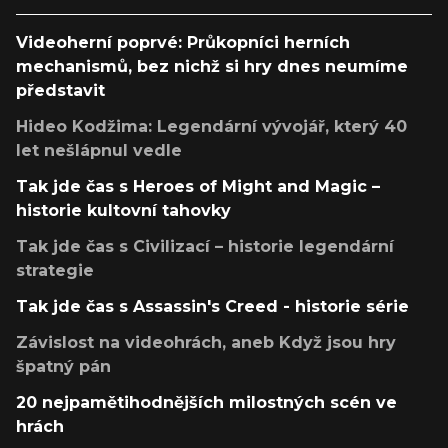
Videoherní poprvé: Průkopníci herních
mechanismů, bez nichž si hry dnes neumíme
představit
Hideo Kodžima: Legendární vývojář, který 40
let nešlápnul vedle
Tak jde čas s Heroes of Might and Magic –
historie kultovní tahovky
Tak jde čas s Civilizací – historie legendární
strategie
Tak jde čas s Assassin's Creed - historie série
Závislost na videohrách, aneb Když jsou hry
špatný pán
20 nejpamětihodnějších milostných scén ve
hrách