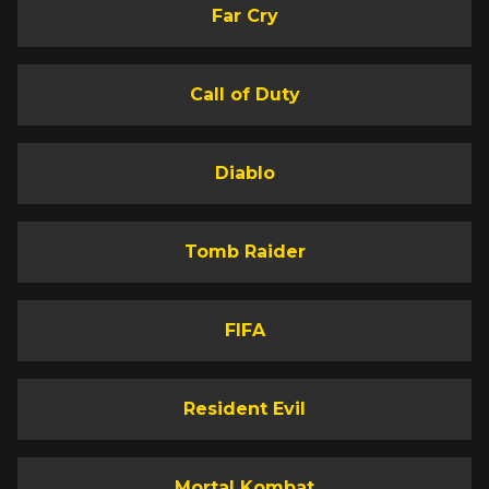
Far Cry
Call of Duty
Diablo
Tomb Raider
FIFA
Resident Evil
Mortal Kombat