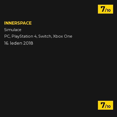
7
/10
INNERSPACE
Simulace
PC, PlayStation 4, Switch, Xbox One
16. leden 2018
7
/10