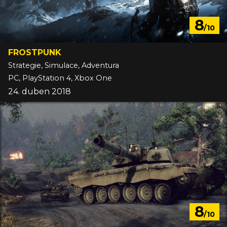
8
/10
FROSTPUNK
Strategie, Simulace, Adventura
PC, PlayStation 4, Xbox One
24. duben 2018
8
/10