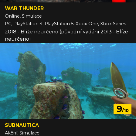
WAR THUNDER
Online, Simulace
PC, PlayStation 4, PlayStation 5, Xbox One, Xbox Series
2018 - Blíže neurčeno (původní vydání 2013 - Blíže
neurčeno)
9
/10
SUBNAUTICA
Akční, Simulace