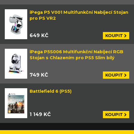
iPega P5 V001 Multifunkční Nabíjecí Stojan
pro PS VR2
649 KČ
KOUPIT
iPega P5S006 Multifunkční Nabíjecí RGB
Stojan s Chlazením pro PS5 Slim bílý
749 KČ
KOUPIT
Battlefield 6 (PS5)
1 149 KČ
KOUPIT