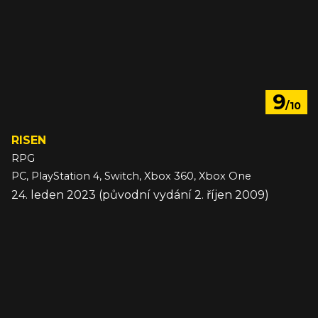
9
/10
RISEN
RPG
PC, PlayStation 4, Switch, Xbox 360, Xbox One
24. leden 2023 (původní vydání 2. říjen 2009)