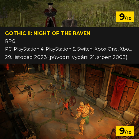
9
/10
GOTHIC II: NIGHT OF THE RAVEN
RPG
PC, PlayStation 4, PlayStation 5, Switch, Xbox One, Xbox Series
29. listopad 2023 (původní vydání 21. srpen 2003)
9
/10