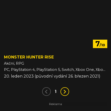
7
/10
MONSTER HUNTER RISE
Akční, RPG
PC, PlayStation 4, PlayStation 5, Switch, Xbox One, Xbox Series
20. leden 2023 (původní vydání 26. březen 2021)
1