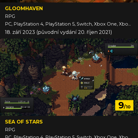
GLOOMHAVEN
RPG
PC, PlayStation 4, PlayStation 5, Switch, Xbox One, Xbox Series
18. září 2023 (původní vydání 20. říjen 2021)
9
/10
SEA OF STARS
RPG
PC, PlayStation 4, PlayStation 5, Switch, Xbox One, Xbox Series