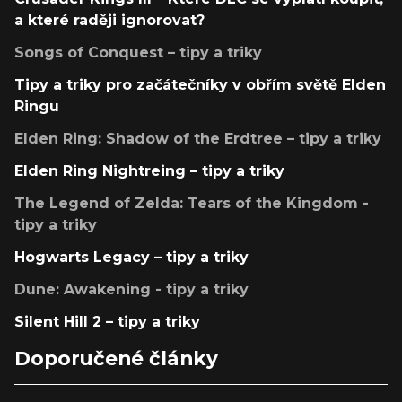
a které raději ignorovat?
Songs of Conquest – tipy a triky
Tipy a triky pro začátečníky v obřím světě Elden
Ringu
Elden Ring: Shadow of the Erdtree – tipy a triky
Elden Ring Nightreing – tipy a triky
The Legend of Zelda: Tears of the Kingdom -
tipy a triky
Hogwarts Legacy – tipy a triky
Dune: Awakening - tipy a triky
Silent Hill 2 – tipy a triky
Doporučené články