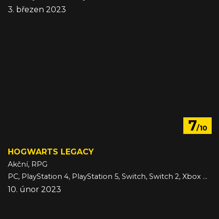
3. březen 2023
7
/10
HOGWARTS LEGACY
Akční, RPG
PC, PlayStation 4, PlayStation 5, Switch, Switch 2, Xbox One, Xbox Series
10. únor 2023