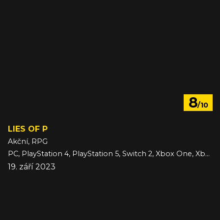
8
/10
LIES OF P
Akční, RPG
PC, PlayStation 4, PlayStation 5, Switch 2, Xbox One, Xbox Series
19. září 2023