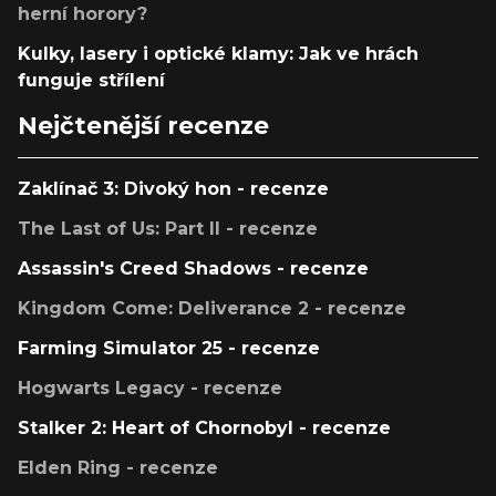
herní horory?
Kulky, lasery i optické klamy: Jak ve hrách
funguje střílení
Nejčtenější recenze
Zaklínač 3: Divoký hon - recenze
The Last of Us: Part II - recenze
Assassin's Creed Shadows - recenze
Kingdom Come: Deliverance 2 - recenze
Farming Simulator 25 - recenze
Hogwarts Legacy - recenze
Stalker 2: Heart of Chornobyl - recenze
Elden Ring - recenze