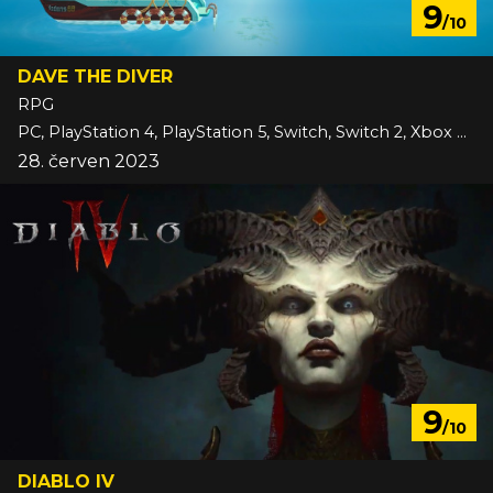
9
/10
DAVE THE DIVER
RPG
PC, PlayStation 4, PlayStation 5, Switch, Switch 2, Xbox One, Xbox Series
28. červen 2023
9
/10
DIABLO IV