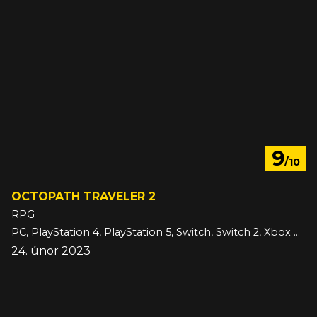
9
/10
OCTOPATH TRAVELER 2
RPG
PC, PlayStation 4, PlayStation 5, Switch, Switch 2, Xbox One, Xbox Series
24. únor 2023