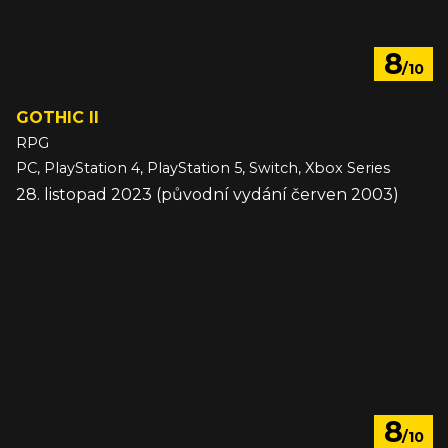
8
/10
GOTHIC II
RPG
PC, PlayStation 4, PlayStation 5, Switch, Xbox Series
28. listopad 2023 (původní vydání červen 2003)
8
/10