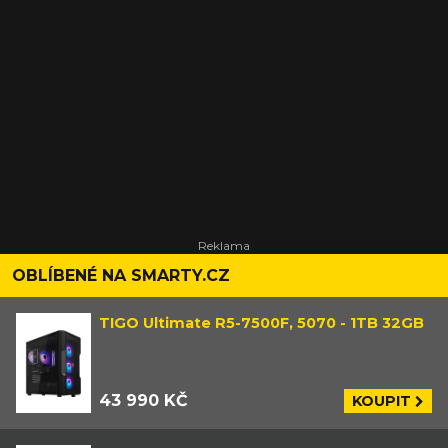
OBLÍBENÉ NA SMARTY.CZ
TIGO Ultimate R5-7500F, 5070 - 1TB 32GB
43 990 KČ
KOUPIT