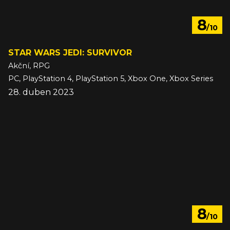
8
/10
STAR WARS JEDI: SURVIVOR
Akční, RPG
PC, PlayStation 4, PlayStation 5, Xbox One, Xbox Series
28. duben 2023
8
/10