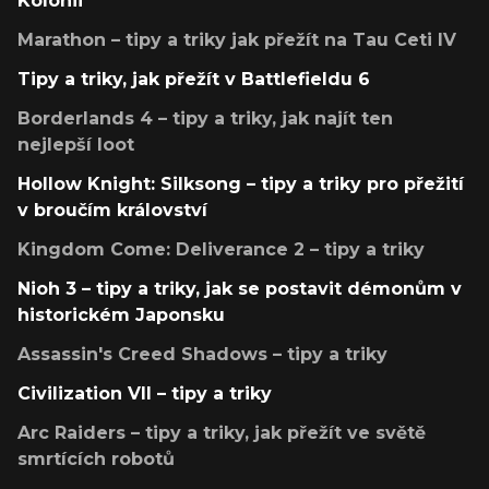
Kolonii
Marathon – tipy a triky jak přežít na Tau Ceti IV
Tipy a triky, jak přežít v Battlefieldu 6
Borderlands 4 – tipy a triky, jak najít ten
nejlepší loot
Hollow Knight: Silksong – tipy a triky pro přežití
v broučím království
Kingdom Come: Deliverance 2 – tipy a triky
Nioh 3 – tipy a triky, jak se postavit démonům v
historickém Japonsku
Assassin's Creed Shadows – tipy a triky
Civilization VII – tipy a triky
Arc Raiders – tipy a triky, jak přežít ve světě
smrtících robotů