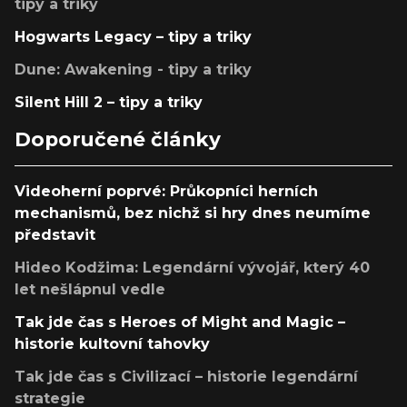
tipy a triky
Hogwarts Legacy – tipy a triky
Dune: Awakening - tipy a triky
Silent Hill 2 – tipy a triky
Doporučené články
Videoherní poprvé: Průkopníci herních
mechanismů, bez nichž si hry dnes neumíme
představit
Hideo Kodžima: Legendární vývojář, který 40
let nešlápnul vedle
Tak jde čas s Heroes of Might and Magic –
historie kultovní tahovky
Tak jde čas s Civilizací – historie legendární
strategie