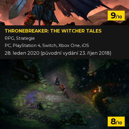
9
/10
THRONEBREAKER: THE WITCHER TALES
RPG, Strategie
PC, PlayStation 4, Switch, Xbox One, iOS
28. leden 2020 (původní vydání 23. říjen 2018)
8
/10