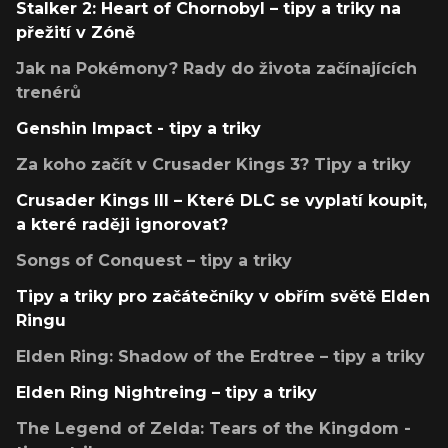
Stalker 2: Heart of Chornobyl – tipy a triky na
přežití v Zóně
Jak na Pokémony? Rady do života začínajících
trenérů
Genshin Impact - tipy a triky
Za koho začít v Crusader Kings 3? Tipy a triky
Crusader Kings III – Které DLC se vyplatí koupit,
a které raději ignorovat?
Songs of Conquest – tipy a triky
Tipy a triky pro začátečníky v obřím světě Elden
Ringu
Elden Ring: Shadow of the Erdtree – tipy a triky
Elden Ring Nightreing – tipy a triky
The Legend of Zelda: Tears of the Kingdom -