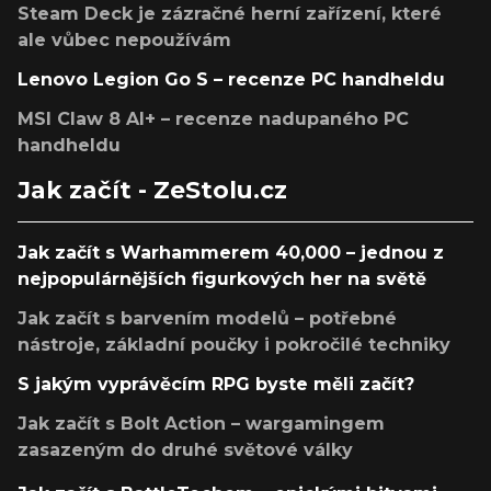
Steam Deck je zázračné herní zařízení, které
ale vůbec nepoužívám
Lenovo Legion Go S – recenze PC handheldu
MSI Claw 8 AI+ – recenze nadupaného PC
handheldu
Jak začít - ZeStolu.cz
Jak začít s Warhammerem 40,000 – jednou z
nejpopulárnějších figurkových her na světě
Jak začít s barvením modelů – potřebné
nástroje, základní poučky i pokročilé techniky
S jakým vyprávěcím RPG byste měli začít?
Jak začít s Bolt Action – wargamingem
zasazeným do druhé světové války