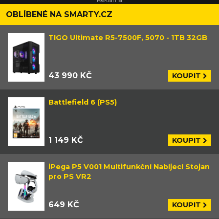
OBLÍBENÉ NA SMARTY.CZ
TIGO Ultimate R5-7500F, 5070 - 1TB 32GB
43 990 KČ
KOUPIT
Battlefield 6 (PS5)
1 149 KČ
KOUPIT
iPega P5 V001 Multifunkční Nabíjecí Stojan
pro PS VR2
649 KČ
KOUPIT