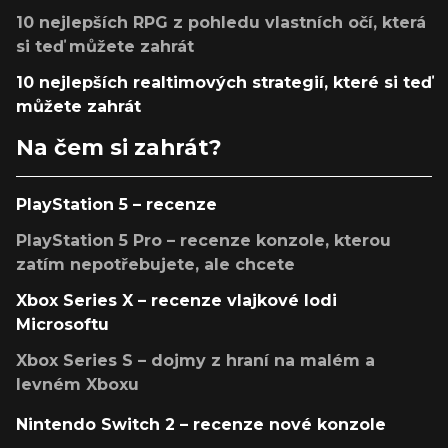
10 nejlepších RPG z pohledu vlastních očí, která
si teď můžete zahrát
10 nejlepších realtimových strategií, které si teď
můžete zahrát
Na čem si zahrát?
PlayStation 5 – recenze
PlayStation 5 Pro – recenze konzole, kterou
zatím nepotřebujete, ale chcete
Xbox Series X – recenze vlajkové lodi
Microsoftu
Xbox Series S – dojmy z hraní na malém a
levném Xboxu
Nintendo Switch 2 – recenze nové konzole