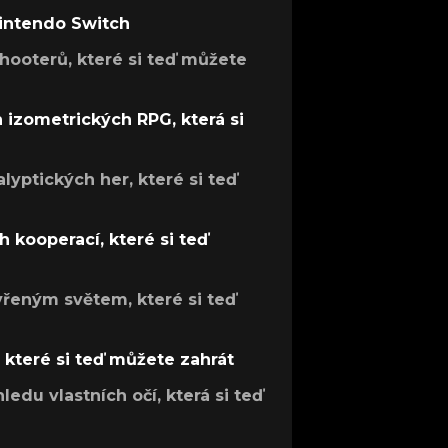
Nintendo Switch
hooterů, které si teď můžete
h izometrických RPG, která si
lyptických her, které si teď
 kooperací, které si teď
evřeným světem, které si teď
, které si teď můžete zahrát
ledu vlastních očí, která si teď