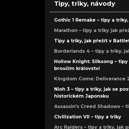
Tipy, triky, návody
Gothic 1 Remake – tipy a triky, 
Marathon – tipy a triky jak pře
Tipy a triky, jak přežít v Battle
Borderlands 4 – tipy a triky, ja
Hollow Knight: Silksong – tipy 
broučím království
Kingdom Come: Deliverance 2 –
Nioh 3 – tipy a triky, jak se 
historickém Japonsku
Assassin's Creed Shadows – ti
Civilization VII – tipy a triky
Arc Raiders – tipy a triky, jak 