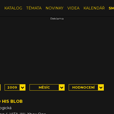
E
KATALOG
TÉMATA
NOVINKY
VIDEA
KALENDÁŘ
SM
2009
MĚSÍC
HODNOCENÍ
 HIS BLOB
ogická