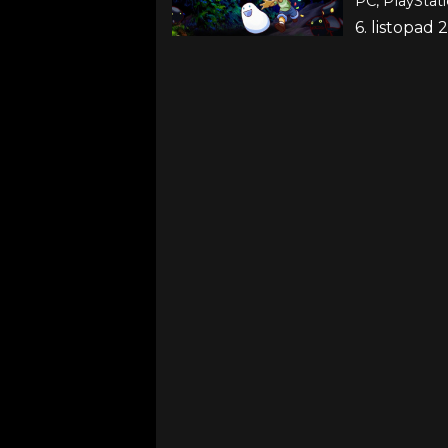
PC, PlayStat
6. listopad