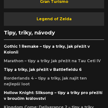
Gran Turismo
Legend of Zelda
Tipy, triky, návody
Gothic 1 Remake – tipy a triky, jak přežít v
Kolonii
Marathon – tipy a triky jak přežít na Tau Ceti IV
Tipy a triky, jak přežít v Battlefieldu 6
Borderlands 4 – tipy a triky, jak najít ten
nejlepší loot
Hollow Knight: Silksong – tipy a triky pro přežití
v broučím království
Kingdom Come: Deliverance 2 – tipy a triky