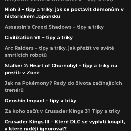
Nioh 3 – tipy a triky, jak se postavit démonům v
historickém Japonsku
Assassin's Creed Shadows – tipy a triky
Civilization VII – tipy a triky
Arc Raiders – tipy a triky, jak přežít ve světě
smrtících robotů
Stalker 2: Heart of Chornobyl – tipy a triky na
přežití v Zóně
Jak na Pokémony? Rady do života začínajících
trenérů
Genshin Impact - tipy a triky
Za koho začít v Crusader Kings 3? Tipy a triky
Crusader Kings III – Které DLC se vyplatí koupit,
a které raději ignorovat?