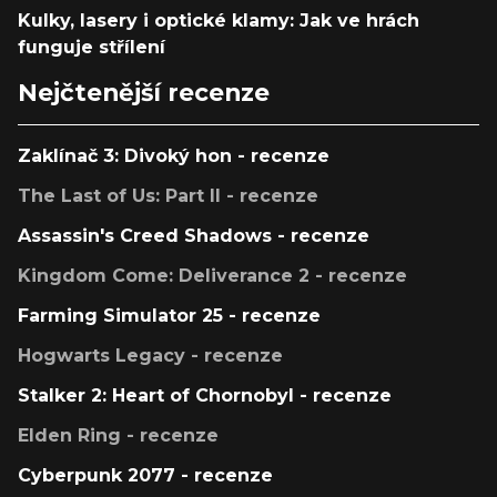
Kulky, lasery i optické klamy: Jak ve hrách
funguje střílení
Nejčtenější recenze
Zaklínač 3: Divoký hon - recenze
The Last of Us: Part II - recenze
Assassin's Creed Shadows - recenze
Kingdom Come: Deliverance 2 - recenze
Farming Simulator 25 - recenze
Hogwarts Legacy - recenze
Stalker 2: Heart of Chornobyl - recenze
Elden Ring - recenze
Cyberpunk 2077 - recenze