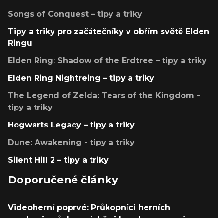
Songs of Conquest – tipy a triky
Tipy a triky pro začátečníky v obřím světě Elden
Ringu
Elden Ring: Shadow of the Erdtree – tipy a triky
Elden Ring Nightreing – tipy a triky
The Legend of Zelda: Tears of the Kingdom -
tipy a triky
Hogwarts Legacy – tipy a triky
Dune: Awakening - tipy a triky
Silent Hill 2 – tipy a triky
Doporučené články
Videoherní poprvé: Průkopníci herních