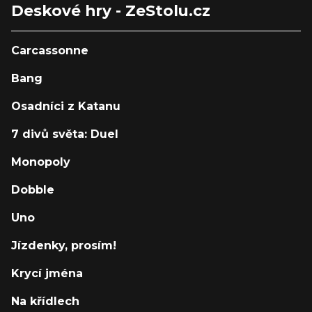
Deskové hry - ZeStolu.cz
Carcassonne
Bang
Osadníci z Katanu
7 divů světa: Duel
Monopoly
Dobble
Uno
Jízdenky, prosím!
Krycí jména
Na křídlech