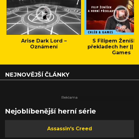
Arise Dark Lord –
S Filipem Ženíšk
Oznámení
překladech her || C
Games
NEJNOVĚJŠÍ ČLÁNKY
Nejoblíbenější herní série
Assassin's Creed