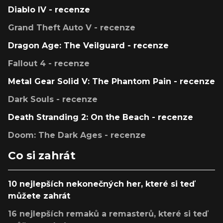
Diablo IV - recenze
Grand Theft Auto V - recenze
Dragon Age: The Veilguard - recenze
Fallout 4 - recenze
Metal Gear Solid V: The Phantom Pain - recenze
Dark Souls - recenze
Death Stranding 2: On the Beach - recenze
Doom: The Dark Ages - recenze
Co si zahrát
10 nejlepších nekonečných her, které si teď
můžete zahrát
16 nejlepších remaků a remasterů, které si teď