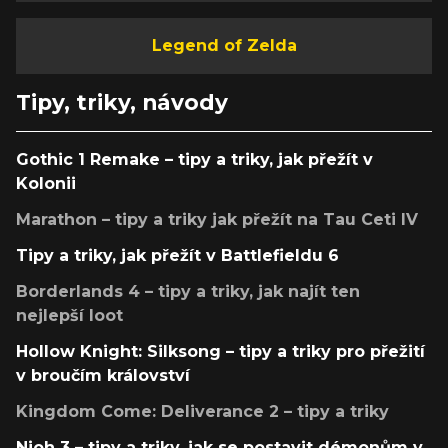
Legend of Zelda
Tipy, triky, návody
Gothic 1 Remake – tipy a triky, jak přežít v
Kolonii
Marathon – tipy a triky jak přežít na Tau Ceti IV
Tipy a triky, jak přežít v Battlefieldu 6
Borderlands 4 – tipy a triky, jak najít ten
nejlepší loot
Hollow Knight: Silksong – tipy a triky pro přežití
v broučím království
Kingdom Come: Deliverance 2 – tipy a triky
Nioh 3 – tipy a triky, jak se postavit démonům v