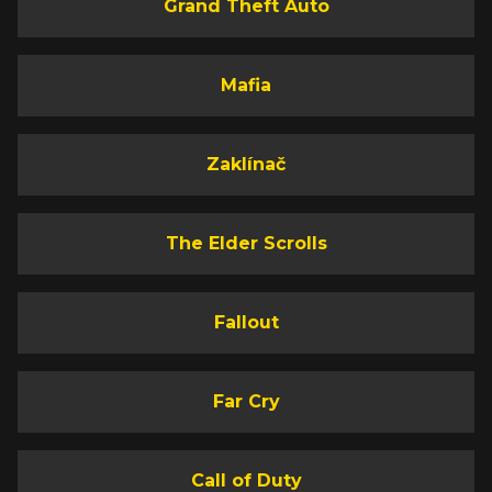
Grand Theft Auto
Mafia
Zaklínač
The Elder Scrolls
Fallout
Far Cry
Call of Duty