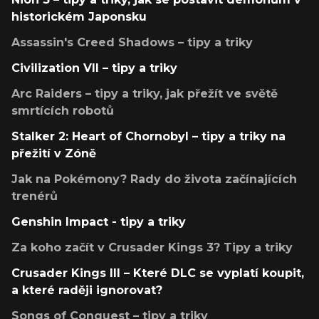
historickém Japonsku
Assassin's Creed Shadows – tipy a triky
Civilization VII – tipy a triky
Arc Raiders – tipy a triky, jak přežít ve světě
smrtících robotů
Stalker 2: Heart of Chornobyl – tipy a triky na
přežití v Zóně
Jak na Pokémony? Rady do života začínajících
trenérů
Genshin Impact - tipy a triky
Za koho začít v Crusader Kings 3? Tipy a triky
Crusader Kings III – Které DLC se vyplatí koupit,
a které raději ignorovat?
Songs of Conquest – tipy a triky