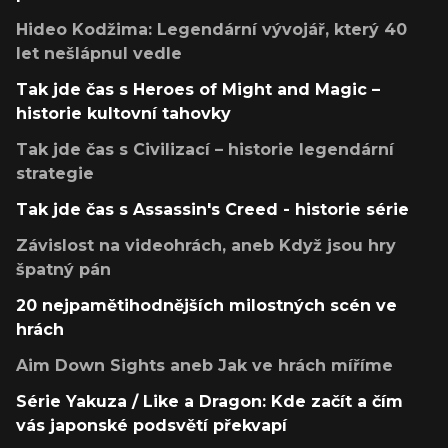
Hideo Kodžima: Legendární vývojář, který 40
let nešlápnul vedle
Tak jde čas s Heroes of Might and Magic –
historie kultovní tahovky
Tak jde čas s Civilizací – historie legendární
strategie
Tak jde čas s Assassin's Creed - historie série
Závislost na videohrách, aneb Když jsou hry
špatný pán
20 nejpamětihodnějších milostných scén ve
hrách
Aim Down Sights aneb Jak ve hrách míříme
Série Yakuza / Like a Dragon: Kde začít a čím
vás japonské podsvětí překvapí