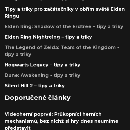
Tipy a triky pro začátečníky v obřím světě Elden
Ringu
Elden Ring: Shadow of the Erdtree – tipy a triky
Elden Ring Nightreing – tipy a triky
The Legend of Zelda: Tears of the Kingdom -
tipy a triky
Hogwarts Legacy – tipy a triky
Dune: Awakening - tipy a triky
Silent Hill 2 – tipy a triky
Doporučené články
Videoherní poprvé: Průkopníci herních
mechanismů, bez nichž si hry dnes neumíme
představit