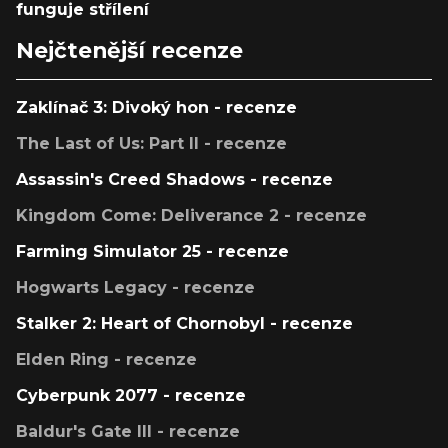
funguje střílení
Nejčtenější recenze
Zaklínač 3: Divoký hon - recenze
The Last of Us: Part II - recenze
Assassin's Creed Shadows - recenze
Kingdom Come: Deliverance 2 - recenze
Farming Simulator 25 - recenze
Hogwarts Legacy - recenze
Stalker 2: Heart of Chornobyl - recenze
Elden Ring - recenze
Cyberpunk 2077 - recenze
Baldur's Gate III - recenze