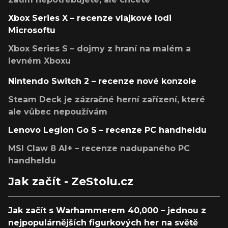
Xbox Series X – recenze vlajkové lodi
Microsoftu
Xbox Series S – dojmy z hraní na malém a
levném Xboxu
Nintendo Switch 2 – recenze nové konzole
Steam Deck je zázračné herní zařízení, které
ale vůbec nepoužívám
Lenovo Legion Go S – recenze PC handheldu
MSI Claw 8 AI+ – recenze nadupaného PC
handheldu
Jak začít - ZeStolu.cz
Jak začít s Warhammerem 40,000 – jednou z
nejpopulárnějších figurkových her na světě