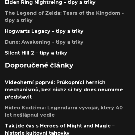
Elden Ring Nightreing – tipy a triky
The Legend of Zelda: Tears of the Kingdom -
tipy a triky
Hogwarts Legacy – tipy a triky
Dune: Awakening - tipy a triky
Silent Hill 2 – tipy a triky
Doporučené články
Videoherní poprvé: Průkopníci herních
mechanismů, bez nichž si hry dnes neumíme
představit
Hideo Kodžima: Legendární vývojář, který 40
let nešlápnul vedle
Tak jde čas s Heroes of Might and Magic –
historie kultovní tahovky