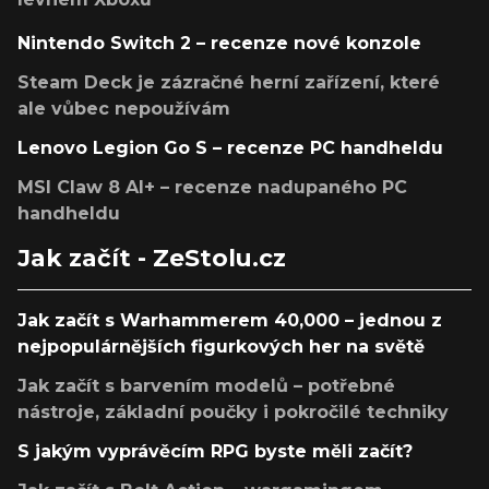
Nintendo Switch 2 – recenze nové konzole
Steam Deck je zázračné herní zařízení, které
ale vůbec nepoužívám
Lenovo Legion Go S – recenze PC handheldu
MSI Claw 8 AI+ – recenze nadupaného PC
handheldu
Jak začít - ZeStolu.cz
Jak začít s Warhammerem 40,000 – jednou z
nejpopulárnějších figurkových her na světě
Jak začít s barvením modelů – potřebné
nástroje, základní poučky i pokročilé techniky
S jakým vyprávěcím RPG byste měli začít?