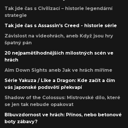
Tak jde čas s Civilizací – historie legendární
strategie
Tak jde čas s Assassin's Creed - historie série
Závislost na videohrách, aneb Když jsou hry
špatný pán
20 nejpamětihodnějších milostných scén ve
hrách
Aim Down Sights aneb Jak ve hrách míříme
Série Yakuza / Like a Dragon: Kde začít a čím
vás japonské podsvětí překvapí
Shadow of the Colossus: Mistrovské dílo, které
se jen tak nebude opakovat
Blbuvzdornost ve hrách: Přínos, nebo betonové
boty zábavy?