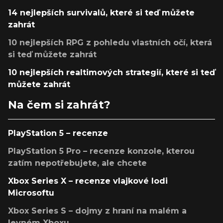
14 nejlepších survivalů, které si teď můžete
zahrát
10 nejlepších RPG z pohledu vlastních očí, která
si teď můžete zahrát
10 nejlepších realtimových strategií, které si teď
můžete zahrát
Na čem si zahrát?
PlayStation 5 – recenze
PlayStation 5 Pro – recenze konzole, kterou
zatím nepotřebujete, ale chcete
Xbox Series X – recenze vlajkové lodi
Microsoftu
Xbox Series S – dojmy z hraní na malém a
levném Xboxu