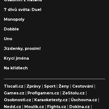
7 divů světa: Duel
Monopoly
Dobble
Uno
Jízdenky, prosím!
Krycí jména
Na křídlech
Tiscali.cz
|
Zprávy
|
Sport
|
Ženy
|
Cestování
|
Games.cz
|
Profigamers.cz
|
ZeStolu.cz
|
Osobnosti.cz
|
Karaoketexty.cz
|
Úschovna.cz
|
Nedd.cz
|
Moulík.cz
|
Fights.cz
|
Dokina.cz
|