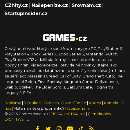
CZhity.cz
|
Našepeníze.cz
|
Srovnám.cz
|
StartupInsider.cz
Český herní web, který se soustředí na hry pro PC, PlayStation 5,
PlayStation 4, Xbox Series X, Xbox Series S, Nintendo Switch,
PlayStation VR2 a další platformy. Naleznete zde recenze,
dojmy z hraní, videorecenze i pravidelné novinky, stejně jako
podcasty, rozsáhlou databázi her a speciály k očekávaným hrám
ze sérií jako Assassin's Creed, Call of Duty, Grand Theft Auto, The
Legend of Zelda, Final Fantasy, Kingdom Come: Deliverance,
Diablo, Stalker, The Elder Scrolls, Baldur's Gate, Hogwart's
Legacy či FIFA.
Reklama
|
Redakce
|
Cookies
|
Osobní údaje
|
Kodex
|
Kontakt
|
O
nás
| Máte námět či připomínku?
Napište nám
© 2026 Games.tiscali.cz |
TISCALI MEDIA, a.s.
|
Člen skupiny
DIGNITY, s.r.o.