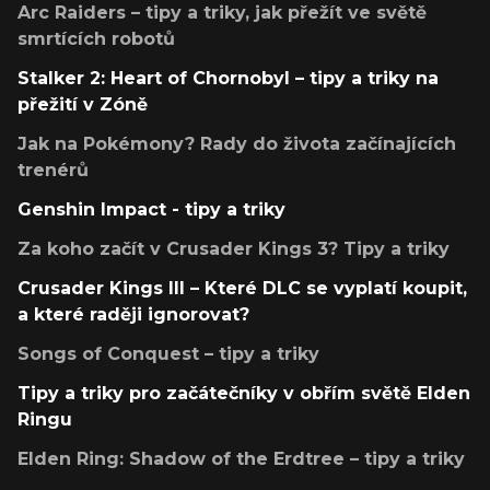
Arc Raiders – tipy a triky, jak přežít ve světě
smrtících robotů
Stalker 2: Heart of Chornobyl – tipy a triky na
přežití v Zóně
Jak na Pokémony? Rady do života začínajících
trenérů
Genshin Impact - tipy a triky
Za koho začít v Crusader Kings 3? Tipy a triky
Crusader Kings III – Které DLC se vyplatí koupit,
a které raději ignorovat?
Songs of Conquest – tipy a triky
Tipy a triky pro začátečníky v obřím světě Elden
Ringu
Elden Ring: Shadow of the Erdtree – tipy a triky