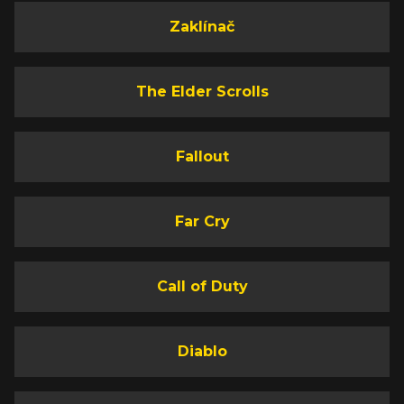
Zaklínač
The Elder Scrolls
Fallout
Far Cry
Call of Duty
Diablo