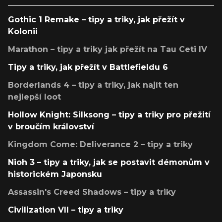
Gothic 1 Remake – tipy a triky, jak přežít v
Kolonii
Marathon – tipy a triky jak přežít na Tau Ceti IV
Tipy a triky, jak přežít v Battlefieldu 6
Borderlands 4 – tipy a triky, jak najít ten
nejlepší loot
Hollow Knight: Silksong – tipy a triky pro přežití
v broučím království
Kingdom Come: Deliverance 2 – tipy a triky
Nioh 3 – tipy a triky, jak se postavit démonům v
historickém Japonsku
Assassin's Creed Shadows – tipy a triky
Civilization VII – tipy a triky