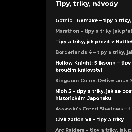
Tipy, triky, návody
Gothic 1 Remake – tipy a triky, 
Marathon – tipy a triky jak pře
Tipy a triky, jak přežít v Battle
Borderlands 4 – tipy a triky, ja
Hollow Knight: Silksong – tipy 
broučím království
Kingdom Come: Deliverance 2 –
Nioh 3 – tipy a triky, jak se 
historickém Japonsku
Assassin's Creed Shadows – ti
Civilization VII – tipy a triky
Arc Raiders – tipy a triky, jak 