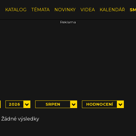
E
KATALOG
TÉMATA
NOVINKY
VIDEA
KALENDÁŘ
SM
2026
SRPEN
HODNOCENÍ
Žádné výsledky