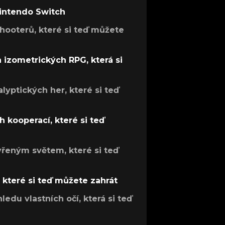
Nintendo Switch
hooterů, které si teď můžete
h izometrických RPG, která si
lyptických her, které si teď
 kooperací, které si teď
evřeným světem, které si teď
, které si teď můžete zahrát
ledu vlastních očí, která si teď