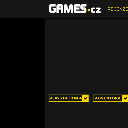
RECENZ
PLAYSTATION 4
ADVENTURA