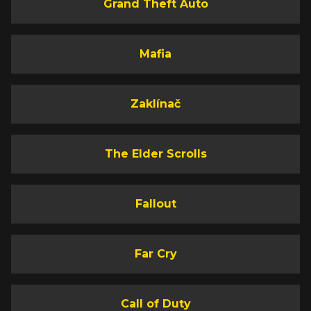
Grand Theft Auto
Mafia
Zaklínač
The Elder Scrolls
Fallout
Far Cry
Call of Duty