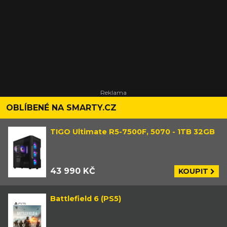
OBLÍBENÉ NA SMARTY.CZ
TIGO Ultimate R5-7500F, 5070 - 1TB 32GB
43 990 KČ
KOUPIT
Battlefield 6 (PS5)