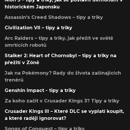
historickém Japonsku
Assassin's Creed Shadows – tipy a triky
Civilization VII – tipy a triky
Arc Raiders – tipy a triky, jak přežít ve světě
smrtících robotů
Stalker 2: Heart of Chornobyl – tipy a triky na
přežití v Zóně
Jak na Pokémony? Rady do života začínajících
trenérů
Genshin Impact - tipy a triky
Za koho začít v Crusader Kings 3? Tipy a triky
Crusader Kings III – Které DLC se vyplatí koupit,
a které raději ignorovat?
Songs of Conquest – tipy a triky