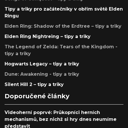
Tipy a triky pro začátečníky v obřím světě Elden
Ringu
Elden Ring: Shadow of the Erdtree – tipy a triky
Elden Ring Nightreing – tipy a triky
The Legend of Zelda: Tears of the Kingdom -
tipy a triky
Hogwarts Legacy – tipy a triky
Dune: Awakening - tipy a triky
Silent Hill 2 – tipy a triky
Doporučené články
Videoherní poprvé: Průkopníci herních
mechanismů, bez nichž si hry dnes neumíme
představit