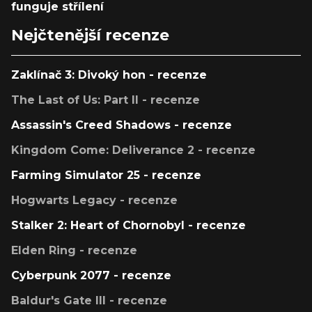
funguje střílení
Nejčtenější recenze
Zaklínač 3: Divoký hon - recenze
The Last of Us: Part II - recenze
Assassin's Creed Shadows - recenze
Kingdom Come: Deliverance 2 - recenze
Farming Simulator 25 - recenze
Hogwarts Legacy - recenze
Stalker 2: Heart of Chornobyl - recenze
Elden Ring - recenze
Cyberpunk 2077 - recenze
Baldur's Gate III - recenze