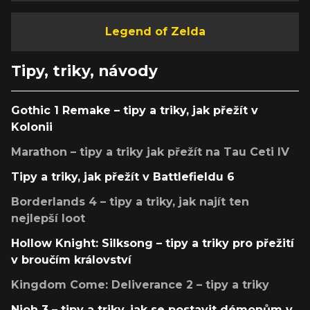
Legend of Zelda
Tipy, triky, návody
Gothic 1 Remake – tipy a triky, jak přežít v
Kolonii
Marathon – tipy a triky jak přežít na Tau Ceti IV
Tipy a triky, jak přežít v Battlefieldu 6
Borderlands 4 – tipy a triky, jak najít ten
nejlepší loot
Hollow Knight: Silksong – tipy a triky pro přežití
v broučím království
Kingdom Come: Deliverance 2 – tipy a triky
Nioh 3 – tipy a triky, jak se postavit démonům v