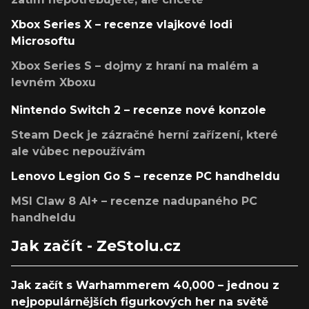
Xbox Series X – recenze vlajkové lodi
Microsoftu
Xbox Series S – dojmy z hraní na malém a
levném Xboxu
Nintendo Switch 2 – recenze nové konzole
Steam Deck je zázračné herní zařízení, které
ale vůbec nepoužívám
Lenovo Legion Go S – recenze PC handheldu
MSI Claw 8 AI+ – recenze nadupaného PC
handheldu
Jak začít - ZeStolu.cz
Jak začít s Warhammerem 40,000 – jednou z
nejpopulárnějších figurkových her na světě