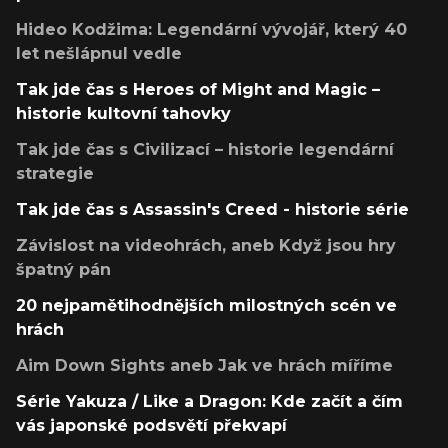
Hideo Kodžima: Legendární vývojář, který 40
let nešlápnul vedle
Tak jde čas s Heroes of Might and Magic –
historie kultovní tahovky
Tak jde čas s Civilizací – historie legendární
strategie
Tak jde čas s Assassin's Creed - historie série
Závislost na videohrách, aneb Když jsou hry
špatný pán
20 nejpamětihodnějších milostných scén ve
hrách
Aim Down Sights aneb Jak ve hrách míříme
Série Yakuza / Like a Dragon: Kde začít a čím
vás japonské podsvětí překvapí