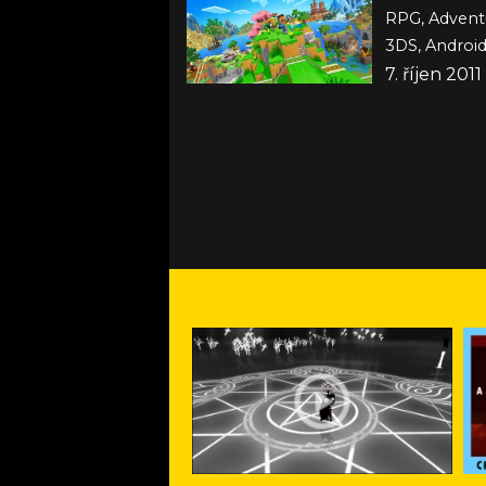
RPG, Advent
7. říjen 20