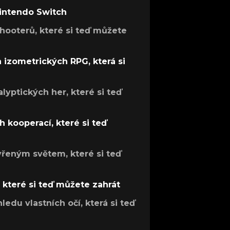
Nintendo Switch
hooterů, které si teď můžete
h izometrických RPG, která si
lyptických her, které si teď
 kooperací, které si teď
evřeným světem, které si teď
, které si teď můžete zahrát
ledu vlastních očí, která si teď