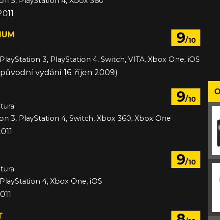
ion 3, PlayStation 4, Xbox 360
2011
9
IUM
/10
PlayStation 3, PlayStation 4, Switch, VITA, Xbox One, iOS
 (původní vydání 16. říjen 2009)
O
9
/10
tura
ion 3, PlayStation 4, Switch, Xbox 360, Xbox One
2011
9
/10
tura
 PlayStation 4, Xbox One, iOS
011
8
T