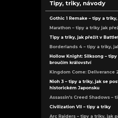
Tipy, triky, návody
Gothic 1 Remake – tipy a triky, 
Marathon – tipy a triky jak pře
Tipy a triky, jak přežít v Battle
Borderlands 4 – tipy a triky, ja
Hollow Knight: Silksong – tipy 
broučím království
Kingdom Come: Deliverance 2 –
Nioh 3 – tipy a triky, jak se 
historickém Japonsku
Assassin's Creed Shadows – ti
Civilization VII – tipy a triky
Arc Raiders – tipy a triky, jak 