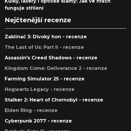
Kulky, lasery i optické klamy: Jak ve hrách
funguje střílení
Nejčtenější recenze
Zaklínač 3: Divoký hon - recenze
The Last of Us: Part II - recenze
Assassin's Creed Shadows - recenze
Kingdom Come: Deliverance 2 - recenze
Farming Simulator 25 - recenze
Hogwarts Legacy - recenze
Stalker 2: Heart of Chornobyl - recenze
Elden Ring - recenze
Cyberpunk 2077 - recenze