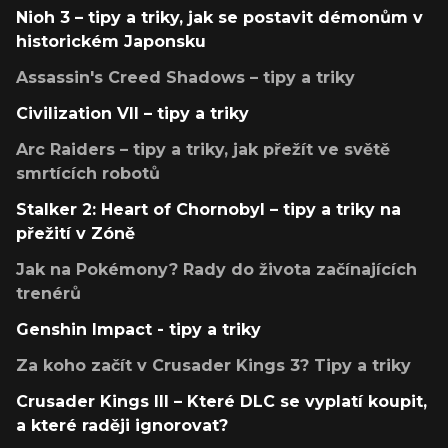
Nioh 3 – tipy a triky, jak se postavit démonům v
historickém Japonsku
Assassin's Creed Shadows – tipy a triky
Civilization VII – tipy a triky
Arc Raiders – tipy a triky, jak přežít ve světě
smrtících robotů
Stalker 2: Heart of Chornobyl – tipy a triky na
přežití v Zóně
Jak na Pokémony? Rady do života začínajících
trenérů
Genshin Impact - tipy a triky
Za koho začít v Crusader Kings 3? Tipy a triky
Crusader Kings III – Které DLC se vyplatí koupit,
a které raději ignorovat?