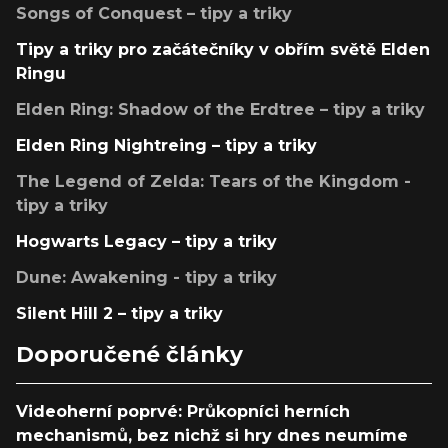
Songs of Conquest – tipy a triky
Tipy a triky pro začátečníky v obřím světě Elden
Ringu
Elden Ring: Shadow of the Erdtree – tipy a triky
Elden Ring Nightreing – tipy a triky
The Legend of Zelda: Tears of the Kingdom -
tipy a triky
Hogwarts Legacy – tipy a triky
Dune: Awakening - tipy a triky
Silent Hill 2 – tipy a triky
Doporučené články
Videoherní poprvé: Průkopníci herních
mechanismů, bez nichž si hry dnes neumíme