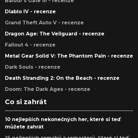
Baldur's Gate III - recenze
Diablo IV - recenze
Grand Theft Auto V - recenze
Dragon Age: The Veilguard - recenze
Fallout 4 - recenze
Metal Gear Solid V: The Phantom Pain - recenze
Dark Souls - recenze
Death Stranding 2: On the Beach - recenze
Doom: The Dark Ages - recenze
Co si zahrát
10 nejlepších nekonečných her, které si teď
můžete zahrát
16 nejlepších remaků a remasterů, které si teď