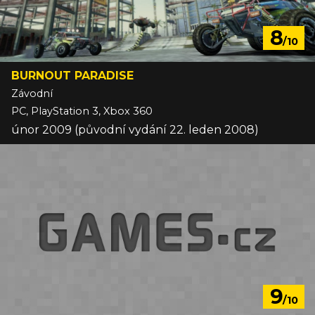
8
/10
BURNOUT PARADISE
Závodní
PC, PlayStation 3, Xbox 360
únor 2009 (původní vydání 22. leden 2008)
9
/10