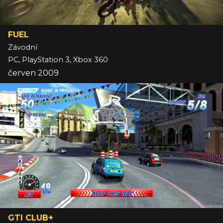
FUEL
Závodní
PC, PlayStation 3, Xbox 360
červen 2009
GTI CLUB+