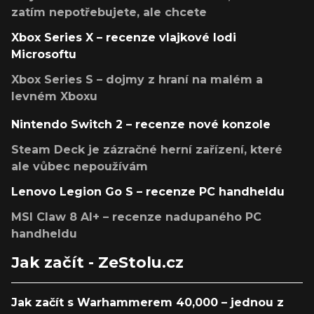
zatím nepotřebujete, ale chcete
Xbox Series X – recenze vlajkové lodi
Microsoftu
Xbox Series S – dojmy z hraní na malém a
levném Xboxu
Nintendo Switch 2 – recenze nové konzole
Steam Deck je zázračné herní zařízení, které
ale vůbec nepoužívám
Lenovo Legion Go S – recenze PC handheldu
MSI Claw 8 AI+ – recenze nadupaného PC
handheldu
Jak začít - ZeStolu.cz
Jak začít s Warhammerem 40,000 – jednou z