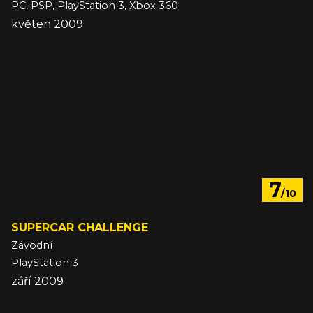
PC, PSP, PlayStation 3, Xbox 360
květen 2009
7
/10
SUPERCAR CHALLENGE
Závodní
PlayStation 3
září 2009