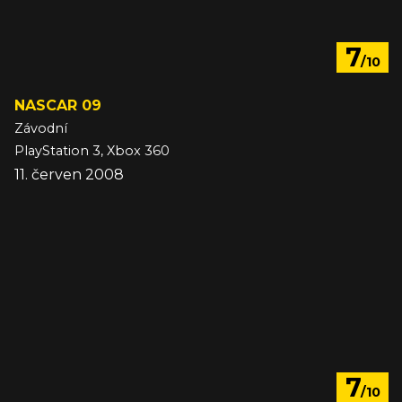
7
/10
NASCAR 09
Závodní
PlayStation 3, Xbox 360
11. červen 2008
7
/10