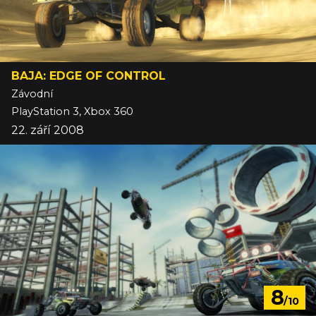
BAJA: EDGE OF CONTROL
Závodní
PlayStation 3, Xbox 360
22. září 2008
8
/10