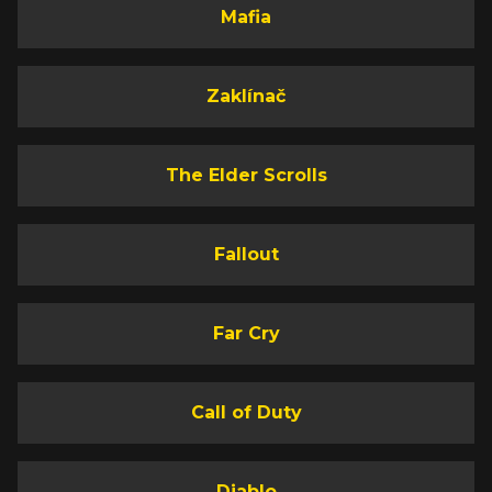
Mafia
Zaklínač
The Elder Scrolls
Fallout
Far Cry
Call of Duty
Diablo