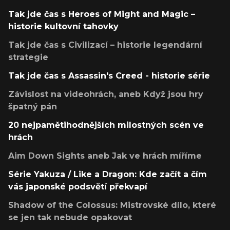
Tak jde čas s Heroes of Might and Magic –
historie kultovní tahovky
Tak jde čas s Civilizací – historie legendární
strategie
Tak jde čas s Assassin's Creed - historie série
Závislost na videohrách, aneb Když jsou hry
špatný pán
20 nejpamětihodnějších milostných scén ve
hrách
Aim Down Sights aneb Jak ve hrách míříme
Série Yakuza / Like a Dragon: Kde začít a čím
vás japonské podsvětí překvapí
Shadow of the Colossus: Mistrovské dílo, které
se jen tak nebude opakovat