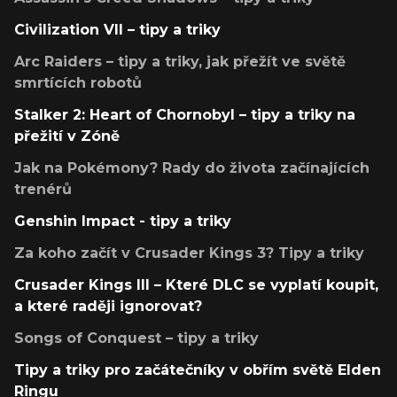
Civilization VII – tipy a triky
Arc Raiders – tipy a triky, jak přežít ve světě
smrtících robotů
Stalker 2: Heart of Chornobyl – tipy a triky na
přežití v Zóně
Jak na Pokémony? Rady do života začínajících
trenérů
Genshin Impact - tipy a triky
Za koho začít v Crusader Kings 3? Tipy a triky
Crusader Kings III – Které DLC se vyplatí koupit,
a které raději ignorovat?
Songs of Conquest – tipy a triky
Tipy a triky pro začátečníky v obřím světě Elden
Ringu