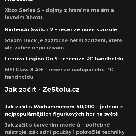
Xbox Series S – dojmy z hraní na malém a
levném Xboxu
Nintendo Switch 2 – recenze nové konzole
Steam Deck je zázračné herní zařízení, které
ale vůbec nepoužívám
Lenovo Legion Go S – recenze PC handheldu
MSI Claw 8 AI+ – recenze nadupaného PC
handheldu
Jak začít - ZeStolu.cz
Jak začít s Warhammerem 40,000 – jednou z
nejpopulárnějších figurkových her na světě
Jak začít s barvením modelů – potřebné
nástroje, základní poučky i pokročilé techniky