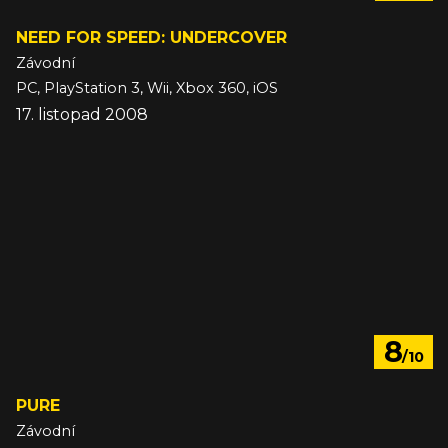
NEED FOR SPEED: UNDERCOVER
Závodní
PC, PlayStation 3, Wii, Xbox 360, iOS
17. listopad 2008
8
/10
PURE
Závodní