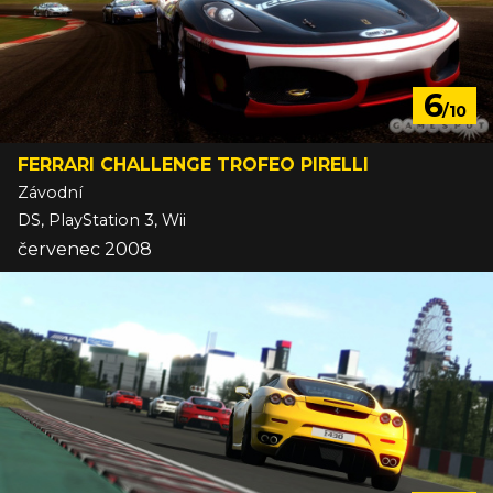
6
/10
FERRARI CHALLENGE TROFEO PIRELLI
Závodní
DS, PlayStation 3, Wii
červenec 2008