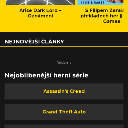
Arise Dark Lord –
S Filipem Ženíšk
Oznámení
překladech her || C
Games
NEJNOVĚJŠÍ ČLÁNKY
Nejoblíbenější herní série
Assassin's Creed
Grand Theft Auto