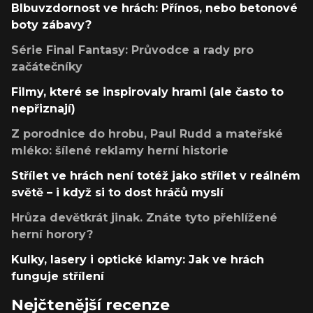
Blbuvzdornost ve hrách: Přínos, nebo betonové
boty zábavy?
Série Final Fantasy: Průvodce a rady pro
začátečníky
Filmy, které se inspirovaly hrami (ale často to
nepřiznají)
Z porodnice do hrobu, Paul Rudd a mateřské
mléko: šílené reklamy herní historie
Střílet ve hrách není totéž jako střílet v reálném
světě – i když si to dost hráčů myslí
Hrůza devětkrát jinak. Znáte tyto přehlížené
herní horory?
Kulky, lasery i optické klamy: Jak ve hrách
funguje střílení
Nejčtenější recenze