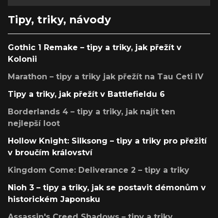
Tipy, triky, návody
Gothic 1 Remake – tipy a triky, jak přežít v
Kolonii
Marathon – tipy a triky jak přežít na Tau Ceti IV
Tipy a triky, jak přežít v Battlefieldu 6
Borderlands 4 – tipy a triky, jak najít ten
nejlepší loot
Hollow Knight: Silksong – tipy a triky pro přežití
v broučím království
Kingdom Come: Deliverance 2 – tipy a triky
Nioh 3 – tipy a triky, jak se postavit démonům v
historickém Japonsku
Assassin's Creed Shadows – tipy a triky