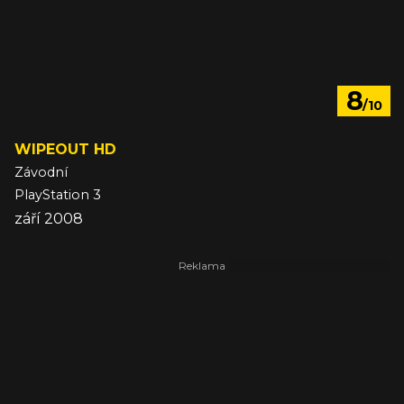
8
/10
WIPEOUT HD
Závodní
PlayStation 3
září 2008