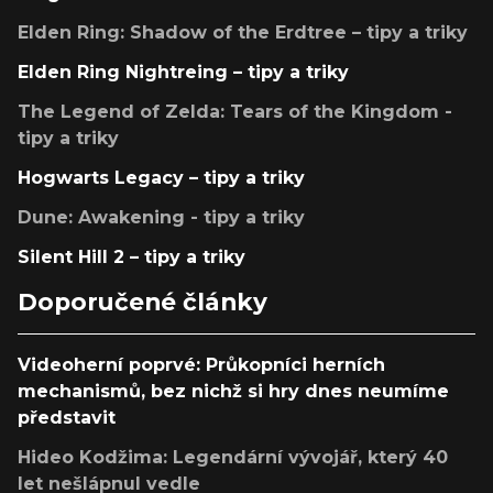
Elden Ring: Shadow of the Erdtree – tipy a triky
Elden Ring Nightreing – tipy a triky
The Legend of Zelda: Tears of the Kingdom -
tipy a triky
Hogwarts Legacy – tipy a triky
Dune: Awakening - tipy a triky
Silent Hill 2 – tipy a triky
Doporučené články
Videoherní poprvé: Průkopníci herních
mechanismů, bez nichž si hry dnes neumíme
představit
Hideo Kodžima: Legendární vývojář, který 40
let nešlápnul vedle