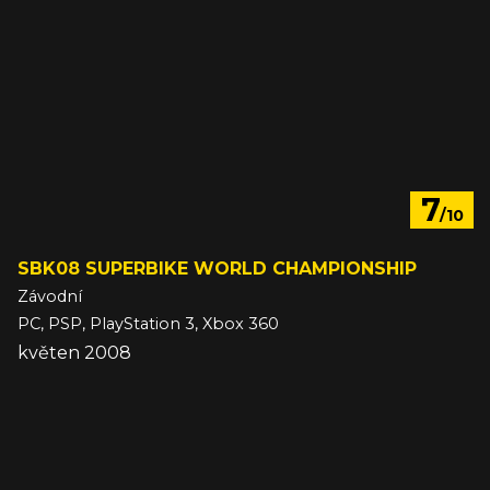
7
/10
SBK08 SUPERBIKE WORLD CHAMPIONSHIP
Závodní
PC, PSP, PlayStation 3, Xbox 360
květen 2008