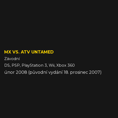
MX VS. ATV UNTAMED
Závodní
DS, PSP, PlayStation 3, Wii, Xbox 360
únor 2008 (původní vydání 18. prosinec 2007)