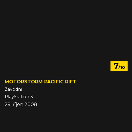
7
/10
MOTORSTORM PACIFIC RIFT
Závodní
PlayStation 3
29. říjen 2008