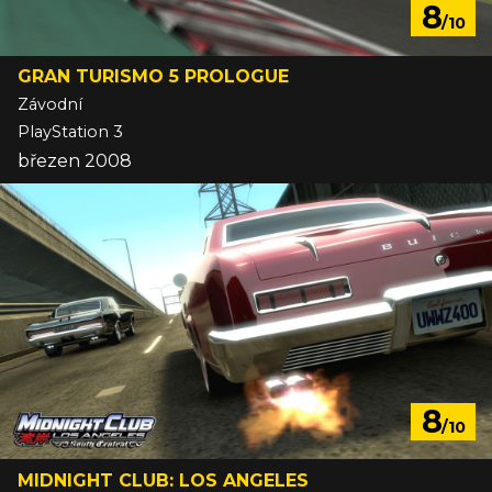
8
/10
GRAN TURISMO 5 PROLOGUE
Závodní
PlayStation 3
březen 2008
8
/10
MIDNIGHT CLUB: LOS ANGELES