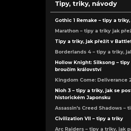
Tipy, triky, návody
Gothic 1 Remake – tipy a triky, 
Marathon – tipy a triky jak pře
Tipy a triky, jak přežít v Battle
Borderlands 4 – tipy a triky, ja
Hollow Knight: Silksong – tipy 
broučím království
Kingdom Come: Deliverance 2 –
Nioh 3 – tipy a triky, jak se 
historickém Japonsku
Assassin's Creed Shadows – ti
Civilization VII – tipy a triky
Arc Raiders – tipy a triky, jak 