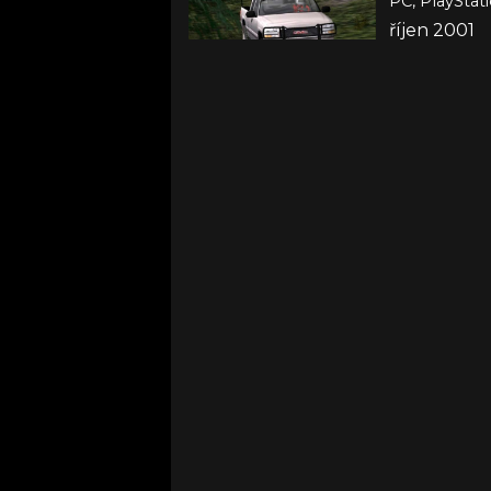
PC, PlayStat
říjen 2001