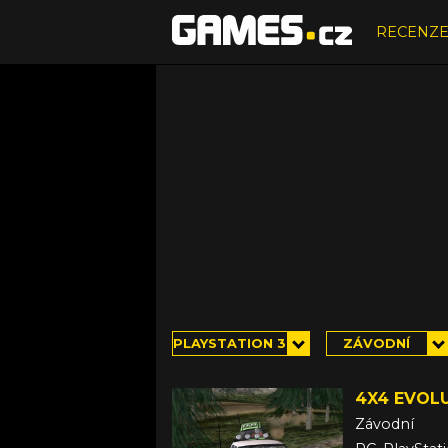
RECENZ
PLAYSTATION 3
ZÁVODNÍ
4X4 EVOLU
Závodní