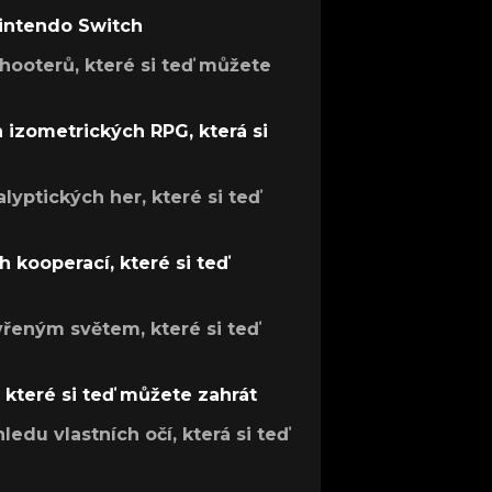
Nintendo Switch
hooterů, které si teď můžete
h izometrických RPG, která si
lyptických her, které si teď
 kooperací, které si teď
evřeným světem, které si teď
, které si teď můžete zahrát
ledu vlastních očí, která si teď