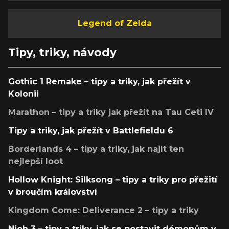
Legend of Zelda
Tipy, triky, návody
Gothic 1 Remake – tipy a triky, jak přežít v
Kolonii
Marathon – tipy a triky jak přežít na Tau Ceti IV
Tipy a triky, jak přežít v Battlefieldu 6
Borderlands 4 – tipy a triky, jak najít ten
nejlepší loot
Hollow Knight: Silksong – tipy a triky pro přežití
v broučím království
Kingdom Come: Deliverance 2 – tipy a triky
Nioh 3 – tipy a triky, jak se postavit démonům v