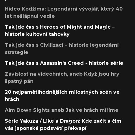
Hideo Kodžima: Legendární vývojář, který 40
let nešlápnul vedle
Tak jde čas s Heroes of Might and Magic –
historie kultovní tahovky
Tak jde čas s Civilizací – historie legendární
strategie
Tak jde čas s Assassin's Creed - historie série
Závislost na videohrách, aneb Když jsou hry
špatný pán
20 nejpamětihodnějších milostných scén ve
hrách
Aim Down Sights aneb Jak ve hrách míříme
Série Yakuza / Like a Dragon: Kde začít a čím
vás japonské podsvětí překvapí