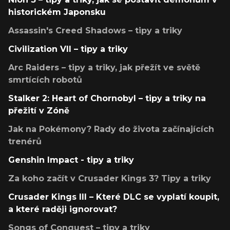
historickém Japonsku
Assassin's Creed Shadows – tipy a triky
Civilization VII – tipy a triky
Arc Raiders – tipy a triky, jak přežít ve světě
smrtících robotů
Stalker 2: Heart of Chornobyl – tipy a triky na
přežití v Zóně
Jak na Pokémony? Rady do života začínajících
trenérů
Genshin Impact - tipy a triky
Za koho začít v Crusader Kings 3? Tipy a triky
Crusader Kings III – Které DLC se vyplatí koupit,
a které raději ignorovat?
Songs of Conquest – tipy a triky