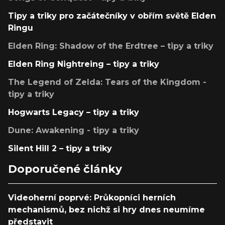
Tipy a triky pro začátečníky v obřím světě Elden
Ringu
Elden Ring: Shadow of the Erdtree – tipy a triky
Elden Ring Nightreing – tipy a triky
The Legend of Zelda: Tears of the Kingdom -
tipy a triky
Hogwarts Legacy – tipy a triky
Dune: Awakening - tipy a triky
Silent Hill 2 – tipy a triky
Doporučené články
Videoherní poprvé: Průkopníci herních
mechanismů, bez nichž si hry dnes neumíme
představit