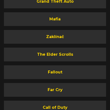
Grand Theft Auto
Mafia
Zaklínač
The Elder Scrolls
Fallout
Far Cry
Call of Duty