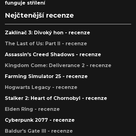
funguje střílení
Nejčtenější recenze
Zaklínač 3: Divoký hon - recenze
The Last of Us: Part II - recenze
Assassin's Creed Shadows - recenze
Kingdom Come: Deliverance 2 - recenze
Farming Simulator 25 - recenze
Hogwarts Legacy - recenze
Stalker 2: Heart of Chornobyl - recenze
Elden Ring - recenze
Cyberpunk 2077 - recenze
Baldur's Gate III - recenze