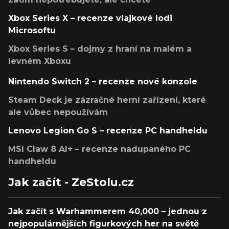
Xbox Series X – recenze vlajkové lodi
Microsoftu
Xbox Series S – dojmy z hraní na malém a
levném Xboxu
Nintendo Switch 2 – recenze nové konzole
Steam Deck je zázračné herní zařízení, které
ale vůbec nepoužívám
Lenovo Legion Go S – recenze PC handheldu
MSI Claw 8 AI+ – recenze nadupaného PC
handheldu
Jak začít - ZeStolu.cz
Jak začít s Warhammerem 40,000 – jednou z
nejpopulárnějších figurkových her na světě