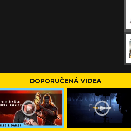
DOPORUČENÁ VIDEA