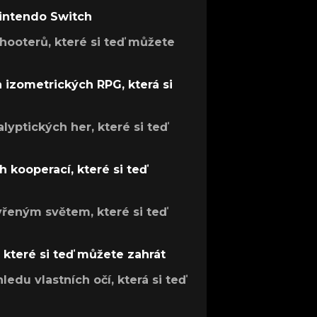
Nintendo Switch
hooterů, které si teď můžete
h izometrických RPG, která si
lyptických her, které si teď
 kooperací, které si teď
evřeným světem, které si teď
, které si teď můžete zahrát
ledu vlastních očí, která si teď