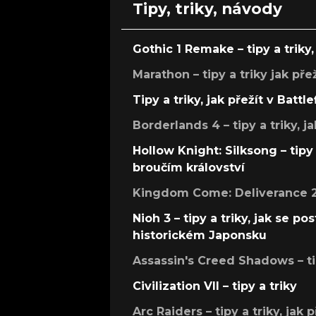
Tipy, triky, návody
Gothic 1 Remake – tipy a triky, 
Marathon – tipy a triky jak pře
Tipy a triky, jak přežít v Battle
Borderlands 4 – tipy a triky, ja
Hollow Knight: Silksong – tipy 
broučím království
Kingdom Come: Deliverance 2 –
Nioh 3 – tipy a triky, jak se 
historickém Japonsku
Assassin's Creed Shadows – ti
Civilization VII – tipy a triky
Arc Raiders – tipy a triky, jak 