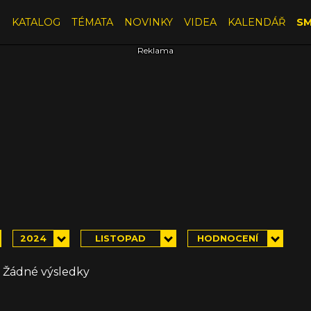
E
KATALOG
TÉMATA
NOVINKY
VIDEA
KALENDÁŘ
SM
2024
LISTOPAD
HODNOCENÍ
Žádné výsledky