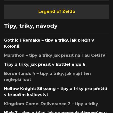
Legend of Zelda
Tipy, triky, návody
Gothic 1 Remake – tipy a triky, jak přežít v
Kolonii
Marathon – tipy a triky jak přežít na Tau Ceti IV
Tipy a triky, jak přežít v Battlefieldu 6
Borderlands 4 – tipy a triky, jak najít ten
nejlepší loot
Hollow Knight: Silksong – tipy a triky pro přežití
v broučím království
Kingdom Come: Deliverance 2 – tipy a triky
Nioh 3 – tipy a triky, jak se postavit démonům v