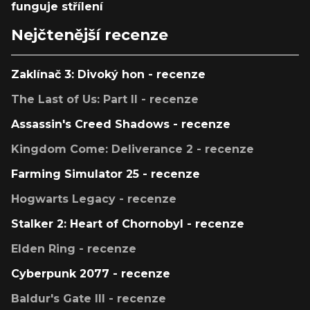
funguje střílení
Nejčtenější recenze
Zaklínač 3: Divoký hon - recenze
The Last of Us: Part II - recenze
Assassin's Creed Shadows - recenze
Kingdom Come: Deliverance 2 - recenze
Farming Simulator 25 - recenze
Hogwarts Legacy - recenze
Stalker 2: Heart of Chornobyl - recenze
Elden Ring - recenze
Cyberpunk 2077 - recenze
Baldur's Gate III - recenze