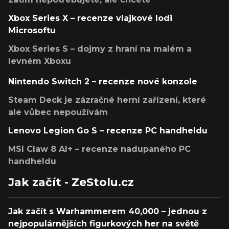
Xbox Series X – recenze vlajkové lodi
Microsoftu
Xbox Series S – dojmy z hraní na malém a
levném Xboxu
Nintendo Switch 2 – recenze nové konzole
Steam Deck je zázračné herní zařízení, které
ale vůbec nepoužívám
Lenovo Legion Go S – recenze PC handheldu
MSI Claw 8 AI+ – recenze nadupaného PC
handheldu
Jak začít - ZeStolu.cz
Jak začít s Warhammerem 40,000 – jednou z
nejpopulárnějších figurkových her na světě