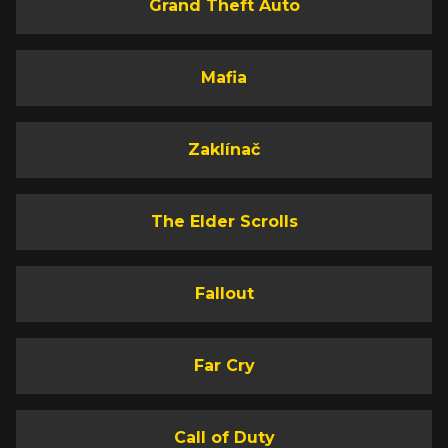
Grand Theft Auto
Mafia
Zaklínač
The Elder Scrolls
Fallout
Far Cry
Call of Duty