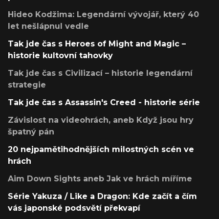
Hideo Kodžima: Legendární vývojář, který 40
let nešlápnul vedle
Tak jde čas s Heroes of Might and Magic –
historie kultovní tahovky
Tak jde čas s Civilizací – historie legendární
strategie
Tak jde čas s Assassin's Creed - historie série
Závislost na videohrách, aneb Když jsou hry
špatný pán
20 nejpamětihodnějších milostných scén ve
hrách
Aim Down Sights aneb Jak ve hrách míříme
Série Yakuza / Like a Dragon: Kde začít a čím
vás japonské podsvětí překvapí