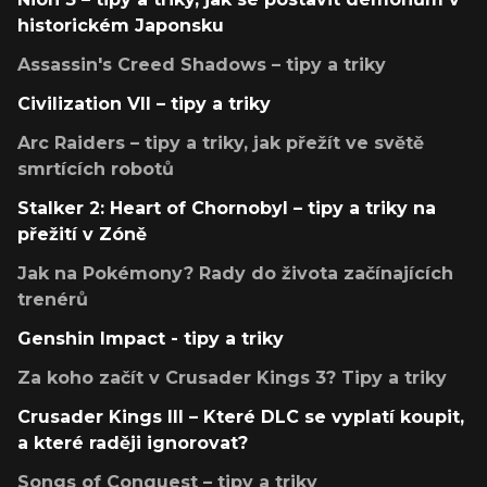
historickém Japonsku
Assassin's Creed Shadows – tipy a triky
Civilization VII – tipy a triky
Arc Raiders – tipy a triky, jak přežít ve světě
smrtících robotů
Stalker 2: Heart of Chornobyl – tipy a triky na
přežití v Zóně
Jak na Pokémony? Rady do života začínajících
trenérů
Genshin Impact - tipy a triky
Za koho začít v Crusader Kings 3? Tipy a triky
Crusader Kings III – Které DLC se vyplatí koupit,
a které raději ignorovat?
Songs of Conquest – tipy a triky