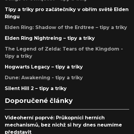
Tipy a triky pro začátečníky v obřím světě Elden
Ringu
Elden Ring: Shadow of the Erdtree – tipy a triky
Elden Ring Nightreing – tipy a triky
The Legend of Zelda: Tears of the Kingdom -
tipy a triky
Hogwarts Legacy – tipy a triky
Dune: Awakening - tipy a triky
Silent Hill 2 – tipy a triky
Doporučené články
Videoherní poprvé: Průkopníci herních
mechanismů, bez nichž si hry dnes neumíme
představit