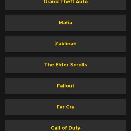
Grand Theft Auto
Mafia
Zaklínač
The Elder Scrolls
Fallout
Far Cry
Call of Duty