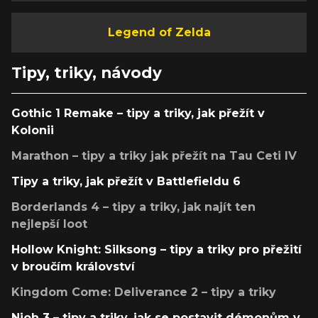
Legend of Zelda
Tipy, triky, návody
Gothic 1 Remake – tipy a triky, jak přežít v
Kolonii
Marathon – tipy a triky jak přežít na Tau Ceti IV
Tipy a triky, jak přežít v Battlefieldu 6
Borderlands 4 – tipy a triky, jak najít ten
nejlepší loot
Hollow Knight: Silksong – tipy a triky pro přežití
v broučím království
Kingdom Come: Deliverance 2 – tipy a triky
Nioh 3 – tipy a triky, jak se postavit démonům v