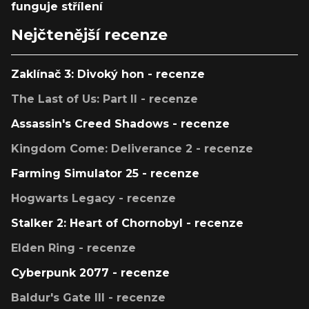
funguje střílení
Nejčtenější recenze
Zaklínač 3: Divoký hon - recenze
The Last of Us: Part II - recenze
Assassin's Creed Shadows - recenze
Kingdom Come: Deliverance 2 - recenze
Farming Simulator 25 - recenze
Hogwarts Legacy - recenze
Stalker 2: Heart of Chornobyl - recenze
Elden Ring - recenze
Cyberpunk 2077 - recenze
Baldur's Gate III - recenze