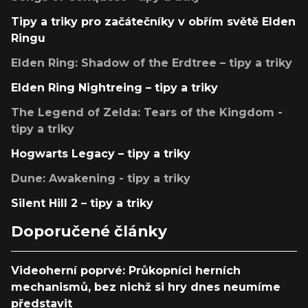
Tipy a triky pro začátečníky v obřím světě Elden
Ringu
Elden Ring: Shadow of the Erdtree – tipy a triky
Elden Ring Nightreing – tipy a triky
The Legend of Zelda: Tears of the Kingdom -
tipy a triky
Hogwarts Legacy – tipy a triky
Dune: Awakening - tipy a triky
Silent Hill 2 – tipy a triky
Doporučené články
Videoherní poprvé: Průkopníci herních
mechanismů, bez nichž si hry dnes neumíme
představit