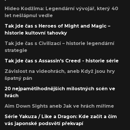
Hideo Kodžima: Legendární vývojář, který 40
let nešlápnul vedle
Tak jde čas s Heroes of Might and Magic –
historie kultovní tahovky
Tak jde čas s Civilizací – historie legendární
strategie
Tak jde čas s Assassin's Creed - historie série
Závislost na videohrách, aneb Když jsou hry
špatný pán
20 nejpamětihodnějších milostných scén ve
hrách
Aim Down Sights aneb Jak ve hrách míříme
Série Yakuza / Like a Dragon: Kde začít a čím
vás japonské podsvětí překvapí