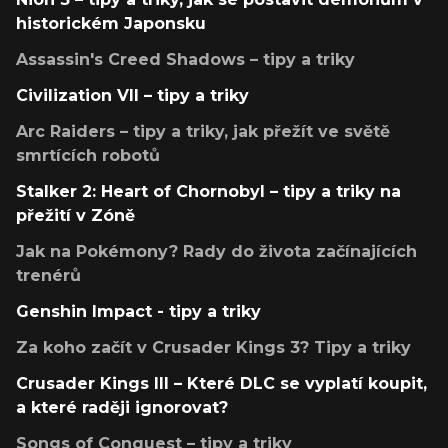
historickém Japonsku
Assassin's Creed Shadows – tipy a triky
Civilization VII – tipy a triky
Arc Raiders – tipy a triky, jak přežít ve světě
smrtících robotů
Stalker 2: Heart of Chornobyl – tipy a triky na
přežití v Zóně
Jak na Pokémony? Rady do života začínajících
trenérů
Genshin Impact - tipy a triky
Za koho začít v Crusader Kings 3? Tipy a triky
Crusader Kings III – Které DLC se vyplatí koupit,
a které raději ignorovat?
Songs of Conquest – tipy a triky