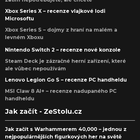
Xbox Series X – recenze vlajkové lodi
Microsoftu
Xbox Series S – dojmy z hraní na malém a
levném Xboxu
Nintendo Switch 2 – recenze nové konzole
Steam Deck je zázračné herní zařízení, které
ale vůbec nepoužívám
Lenovo Legion Go S – recenze PC handheldu
MSI Claw 8 AI+ – recenze nadupaného PC
handheldu
Jak začít - ZeStolu.cz
Jak začít s Warhammerem 40,000 – jednou z
nejpopulárnějších figurkových her na světě