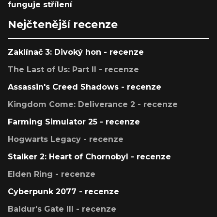
funguje střílení
Nejčtenější recenze
Zaklínač 3: Divoký hon - recenze
The Last of Us: Part II - recenze
Assassin's Creed Shadows - recenze
Kingdom Come: Deliverance 2 - recenze
Farming Simulator 25 - recenze
Hogwarts Legacy - recenze
Stalker 2: Heart of Chornobyl - recenze
Elden Ring - recenze
Cyberpunk 2077 - recenze
Baldur's Gate III - recenze