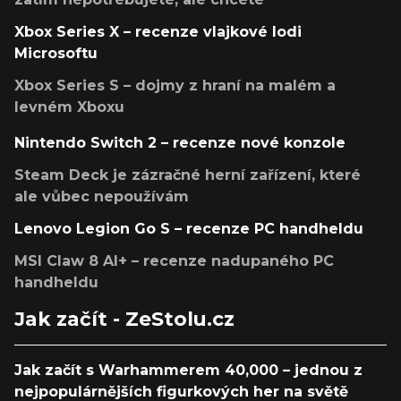
Xbox Series X – recenze vlajkové lodi
Microsoftu
Xbox Series S – dojmy z hraní na malém a
levném Xboxu
Nintendo Switch 2 – recenze nové konzole
Steam Deck je zázračné herní zařízení, které
ale vůbec nepoužívám
Lenovo Legion Go S – recenze PC handheldu
MSI Claw 8 AI+ – recenze nadupaného PC
handheldu
Jak začít - ZeStolu.cz
Jak začít s Warhammerem 40,000 – jednou z
nejpopulárnějších figurkových her na světě