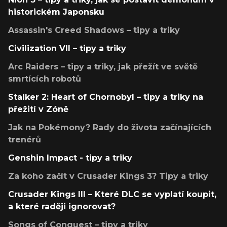
historickém Japonsku
Assassin's Creed Shadows – tipy a triky
Civilization VII – tipy a triky
Arc Raiders – tipy a triky, jak přežít ve světě
smrtících robotů
Stalker 2: Heart of Chornobyl – tipy a triky na
přežití v Zóně
Jak na Pokémony? Rady do života začínajících
trenérů
Genshin Impact - tipy a triky
Za koho začít v Crusader Kings 3? Tipy a triky
Crusader Kings III – Které DLC se vyplatí koupit,
a které raději ignorovat?
Songs of Conquest – tipy a triky