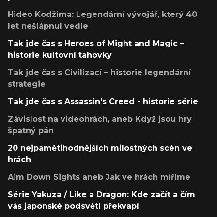
Hideo Kodžima: Legendární vývojář, který 40
let nešlápnul vedle
Tak jde čas s Heroes of Might and Magic –
historie kultovní tahovky
Tak jde čas s Civilizací – historie legendární
strategie
Tak jde čas s Assassin's Creed - historie série
Závislost na videohrách, aneb Když jsou hry
špatný pán
20 nejpamětihodnějších milostných scén ve
hrách
Aim Down Sights aneb Jak ve hrách míříme
Série Yakuza / Like a Dragon: Kde začít a čím
vás japonské podsvětí překvapí