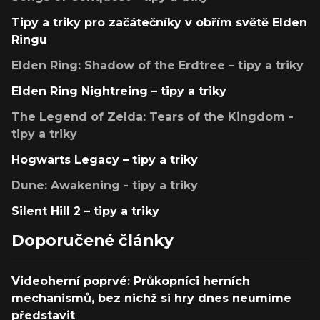
Tipy a triky pro začátečníky v obřím světě Elden
Ringu
Elden Ring: Shadow of the Erdtree – tipy a triky
Elden Ring Nightreing – tipy a triky
The Legend of Zelda: Tears of the Kingdom -
tipy a triky
Hogwarts Legacy – tipy a triky
Dune: Awakening - tipy a triky
Silent Hill 2 – tipy a triky
Doporučené články
Videoherní poprvé: Průkopníci herních
mechanismů, bez nichž si hry dnes neumíme
představit