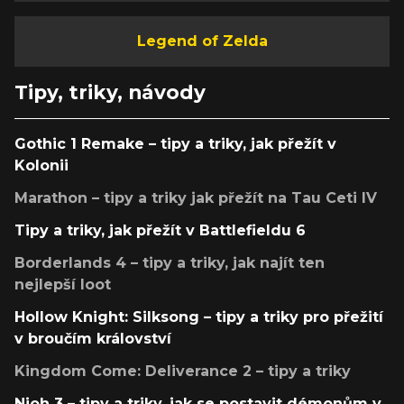
Legend of Zelda
Tipy, triky, návody
Gothic 1 Remake – tipy a triky, jak přežít v
Kolonii
Marathon – tipy a triky jak přežít na Tau Ceti IV
Tipy a triky, jak přežít v Battlefieldu 6
Borderlands 4 – tipy a triky, jak najít ten
nejlepší loot
Hollow Knight: Silksong – tipy a triky pro přežití
v broučím království
Kingdom Come: Deliverance 2 – tipy a triky
Nioh 3 – tipy a triky, jak se postavit démonům v