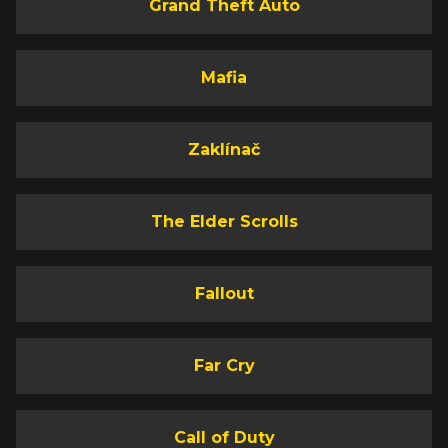
Grand Theft Auto
Mafia
Zaklínač
The Elder Scrolls
Fallout
Far Cry
Call of Duty