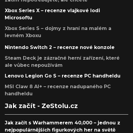
Xbox Series X – recenze vlajkové lodi
Microsoftu
Xbox Series S – dojmy z hraní na malém a
levném Xboxu
Nintendo Switch 2 – recenze nové konzole
Steam Deck je zázračné herní zařízení, které
ale vůbec nepoužívám
Lenovo Legion Go S – recenze PC handheldu
MSI Claw 8 AI+ – recenze nadupaného PC
handheldu
Jak začít - ZeStolu.cz
Jak začít s Warhammerem 40,000 – jednou z
nejpopulárnějších figurkových her na světě