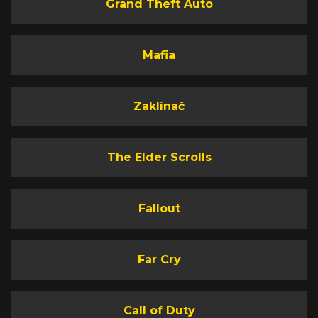
Grand Theft Auto
Mafia
Zaklínač
The Elder Scrolls
Fallout
Far Cry
Call of Duty