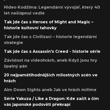
Hideo Kodžima: Legendární vývojář, který 40
let nešlápnul vedle
Tak jde čas s Heroes of Might and Magic –
historie kultovní tahovky
Tak jde čas s Civilizací – historie legendární
strategie
Tak jde čas s Assassin's Creed - historie série
Závislost na videohrách, aneb Když jsou hry
špatný pán
20 nejpamětihodnějších milostných scén ve
hrách
Aim Down Sights aneb Jak ve hrách míříme
Série Yakuza / Like a Dragon: Kde začít a čím
vás japonské podsvětí překvapí