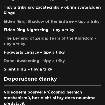
Tipy a triky pro začátečníky v obřím světě Elden
Ringu
Elden Ring: Shadow of the Erdtree – tipy a triky
Elden Ring Nightreing – tipy a triky
The Legend of Zelda: Tears of the Kingdom -
tipy a triky
Hogwarts Legacy – tipy a triky
Dune: Awakening - tipy a triky
Silent Hill 2 – tipy a triky
Doporučené články
Videoherní poprvé: Průkopníci herních
mechanismů, bez nichž si hry dnes neumíme
představit