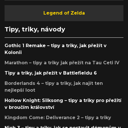
Legend of Zelda
Tipy, triky, návody
Gothic 1 Remake – tipy a triky, jak přežít v
Kolonii
Marathon – tipy a triky jak přežít na Tau Ceti IV
Tipy a triky, jak přežít v Battlefieldu 6
Borderlands 4 – tipy a triky, jak najít ten
nejlepší loot
Hollow Knight: Silksong – tipy a triky pro přežití
v broučím království
Kingdom Come: Deliverance 2 – tipy a triky
Nioh 3 – tipy a triky, jak se postavit démonům v