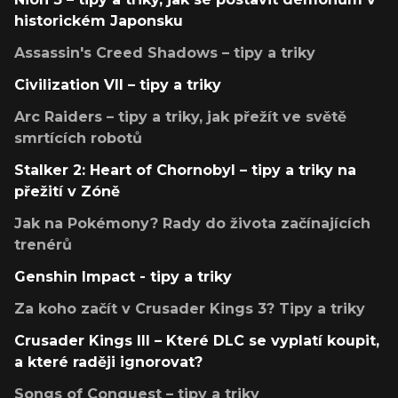
historickém Japonsku
Assassin's Creed Shadows – tipy a triky
Civilization VII – tipy a triky
Arc Raiders – tipy a triky, jak přežít ve světě
smrtících robotů
Stalker 2: Heart of Chornobyl – tipy a triky na
přežití v Zóně
Jak na Pokémony? Rady do života začínajících
trenérů
Genshin Impact - tipy a triky
Za koho začít v Crusader Kings 3? Tipy a triky
Crusader Kings III – Které DLC se vyplatí koupit,
a které raději ignorovat?
Songs of Conquest – tipy a triky