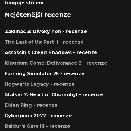
funguje střílení
Nejčtenější recenze
Zaklínač 3: Divoký hon - recenze
The Last of Us: Part II - recenze
Assassin's Creed Shadows - recenze
Kingdom Come: Deliverance 2 - recenze
Farming Simulator 25 - recenze
Hogwarts Legacy - recenze
Stalker 2: Heart of Chornobyl - recenze
Elden Ring - recenze
Cyberpunk 2077 - recenze
Baldur's Gate III - recenze