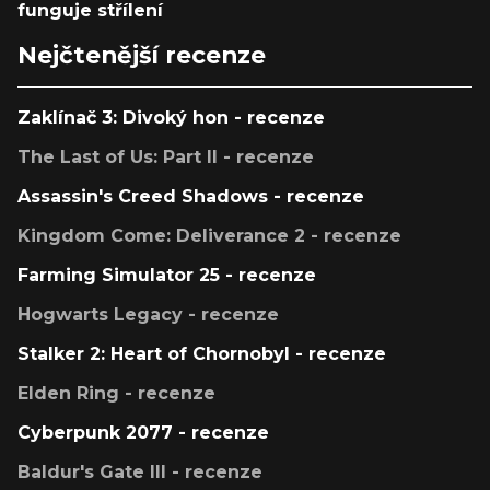
funguje střílení
Nejčtenější recenze
Zaklínač 3: Divoký hon - recenze
The Last of Us: Part II - recenze
Assassin's Creed Shadows - recenze
Kingdom Come: Deliverance 2 - recenze
Farming Simulator 25 - recenze
Hogwarts Legacy - recenze
Stalker 2: Heart of Chornobyl - recenze
Elden Ring - recenze
Cyberpunk 2077 - recenze
Baldur's Gate III - recenze