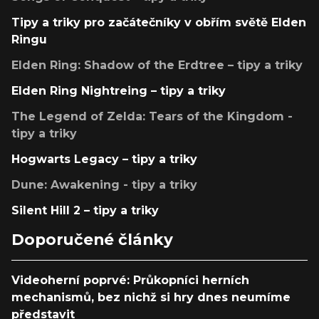
Tipy a triky pro začátečníky v obřím světě Elden
Ringu
Elden Ring: Shadow of the Erdtree – tipy a triky
Elden Ring Nightreing – tipy a triky
The Legend of Zelda: Tears of the Kingdom -
tipy a triky
Hogwarts Legacy – tipy a triky
Dune: Awakening - tipy a triky
Silent Hill 2 – tipy a triky
Doporučené články
Videoherní poprvé: Průkopníci herních
mechanismů, bez nichž si hry dnes neumíme
představit