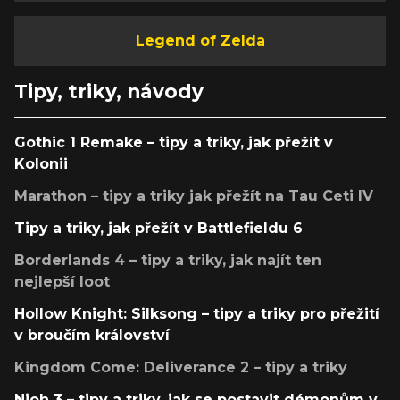
Legend of Zelda
Tipy, triky, návody
Gothic 1 Remake – tipy a triky, jak přežít v
Kolonii
Marathon – tipy a triky jak přežít na Tau Ceti IV
Tipy a triky, jak přežít v Battlefieldu 6
Borderlands 4 – tipy a triky, jak najít ten
nejlepší loot
Hollow Knight: Silksong – tipy a triky pro přežití
v broučím království
Kingdom Come: Deliverance 2 – tipy a triky
Nioh 3 – tipy a triky, jak se postavit démonům v