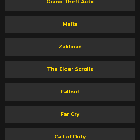
Grand Theft Auto
Mafia
Zaklínač
The Elder Scrolls
Fallout
Far Cry
Call of Duty