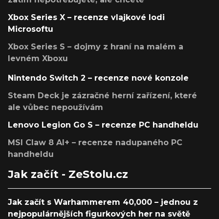
Xbox Series X – recenze vlajkové lodi
Microsoftu
Xbox Series S – dojmy z hraní na malém a
levném Xboxu
Nintendo Switch 2 – recenze nové konzole
Steam Deck je zázračné herní zařízení, které
ale vůbec nepoužívám
Lenovo Legion Go S – recenze PC handheldu
MSI Claw 8 AI+ – recenze nadupaného PC
handheldu
Jak začít - ZeStolu.cz
Jak začít s Warhammerem 40,000 – jednou z
nejpopulárnějších figurkových her na světě