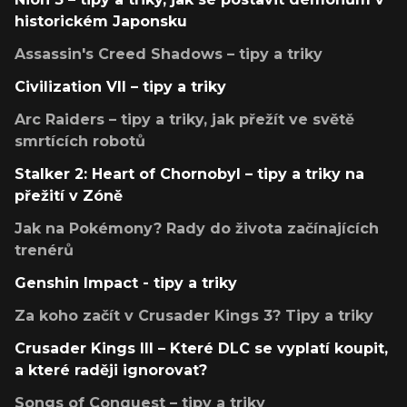
historickém Japonsku
Assassin's Creed Shadows – tipy a triky
Civilization VII – tipy a triky
Arc Raiders – tipy a triky, jak přežít ve světě
smrtících robotů
Stalker 2: Heart of Chornobyl – tipy a triky na
přežití v Zóně
Jak na Pokémony? Rady do života začínajících
trenérů
Genshin Impact - tipy a triky
Za koho začít v Crusader Kings 3? Tipy a triky
Crusader Kings III – Které DLC se vyplatí koupit,
a které raději ignorovat?
Songs of Conquest – tipy a triky