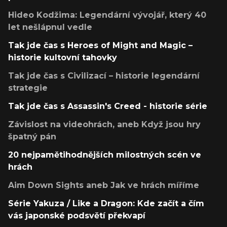
Hideo Kodžima: Legendární vývojář, který 40
let nešlápnul vedle
Tak jde čas s Heroes of Might and Magic –
historie kultovní tahovky
Tak jde čas s Civilizací – historie legendární
strategie
Tak jde čas s Assassin's Creed - historie série
Závislost na videohrách, aneb Když jsou hry
špatný pán
20 nejpamětihodnějších milostných scén ve
hrách
Aim Down Sights aneb Jak ve hrách míříme
Série Yakuza / Like a Dragon: Kde začít a čím
vás japonské podsvětí překvapí