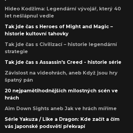
Hideo Kodžima: Legendární vývojář, který 40
let nešlápnul vedle
Tak jde čas s Heroes of Might and Magic –
historie kultovní tahovky
Tak jde čas s Civilizací – historie legendární
strategie
Tak jde čas s Assassin's Creed - historie série
Závislost na videohrách, aneb Když jsou hry
špatný pán
20 nejpamětihodnějších milostných scén ve
hrách
Aim Down Sights aneb Jak ve hrách míříme
Série Yakuza / Like a Dragon: Kde začít a čím
vás japonské podsvětí překvapí