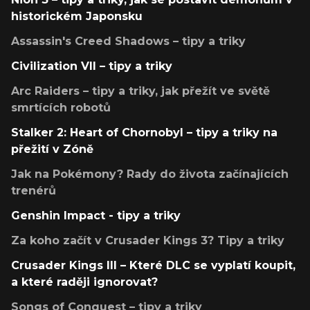
historickém Japonsku
Assassin's Creed Shadows – tipy a triky
Civilization VII – tipy a triky
Arc Raiders – tipy a triky, jak přežít ve světě
smrtících robotů
Stalker 2: Heart of Chornobyl – tipy a triky na
přežití v Zóně
Jak na Pokémony? Rady do života začínajících
trenérů
Genshin Impact - tipy a triky
Za koho začít v Crusader Kings 3? Tipy a triky
Crusader Kings III – Které DLC se vyplatí koupit,
a které raději ignorovat?
Songs of Conquest – tipy a triky