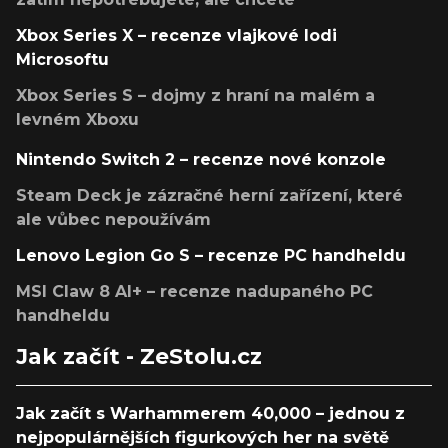
Xbox Series X – recenze vlajkové lodi
Microsoftu
Xbox Series S – dojmy z hraní na malém a
levném Xboxu
Nintendo Switch 2 – recenze nové konzole
Steam Deck je zázračné herní zařízení, které
ale vůbec nepoužívám
Lenovo Legion Go S – recenze PC handheldu
MSI Claw 8 AI+ – recenze nadupaného PC
handheldu
Jak začít - ZeStolu.cz
Jak začít s Warhammerem 40,000 – jednou z
nejpopulárnějších figurkových her na světě