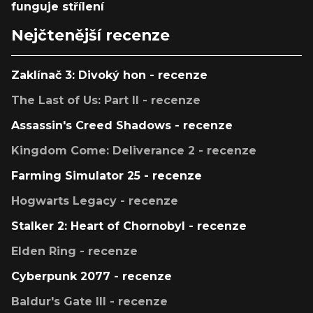
funguje střílení
Nejčtenější recenze
Zaklínač 3: Divoký hon - recenze
The Last of Us: Part II - recenze
Assassin's Creed Shadows - recenze
Kingdom Come: Deliverance 2 - recenze
Farming Simulator 25 - recenze
Hogwarts Legacy - recenze
Stalker 2: Heart of Chornobyl - recenze
Elden Ring - recenze
Cyberpunk 2077 - recenze
Baldur's Gate III - recenze