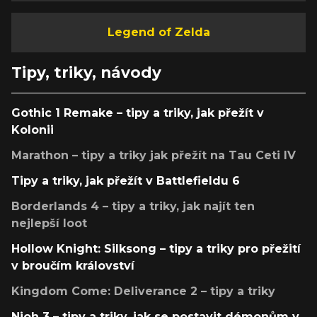
Legend of Zelda
Tipy, triky, návody
Gothic 1 Remake – tipy a triky, jak přežít v
Kolonii
Marathon – tipy a triky jak přežít na Tau Ceti IV
Tipy a triky, jak přežít v Battlefieldu 6
Borderlands 4 – tipy a triky, jak najít ten
nejlepší loot
Hollow Knight: Silksong – tipy a triky pro přežití
v broučím království
Kingdom Come: Deliverance 2 – tipy a triky
Nioh 3 – tipy a triky, jak se postavit démonům v