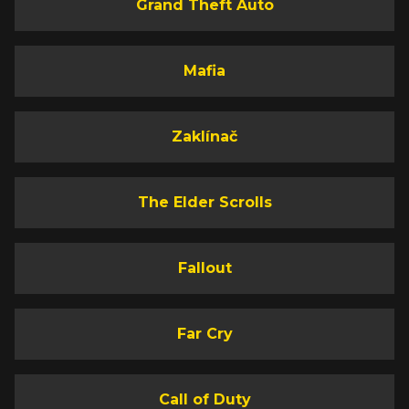
Grand Theft Auto
Mafia
Zaklínač
The Elder Scrolls
Fallout
Far Cry
Call of Duty