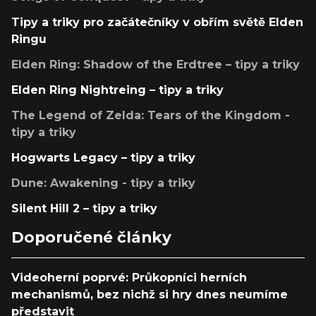
Tipy a triky pro začátečníky v obřím světě Elden
Ringu
Elden Ring: Shadow of the Erdtree – tipy a triky
Elden Ring Nightreing – tipy a triky
The Legend of Zelda: Tears of the Kingdom -
tipy a triky
Hogwarts Legacy – tipy a triky
Dune: Awakening - tipy a triky
Silent Hill 2 – tipy a triky
Doporučené články
Videoherní poprvé: Průkopníci herních
mechanismů, bez nichž si hry dnes neumíme
představit