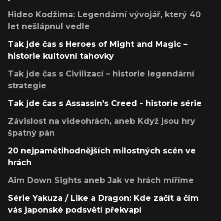
Hideo Kodžima: Legendární vývojář, který 40
let nešlápnul vedle
Tak jde čas s Heroes of Might and Magic –
historie kultovní tahovky
Tak jde čas s Civilizací – historie legendární
strategie
Tak jde čas s Assassin's Creed - historie série
Závislost na videohrách, aneb Když jsou hry
špatný pán
20 nejpamětihodnějších milostných scén ve
hrách
Aim Down Sights aneb Jak ve hrách míříme
Série Yakuza / Like a Dragon: Kde začít a čím
vás japonské podsvětí překvapí