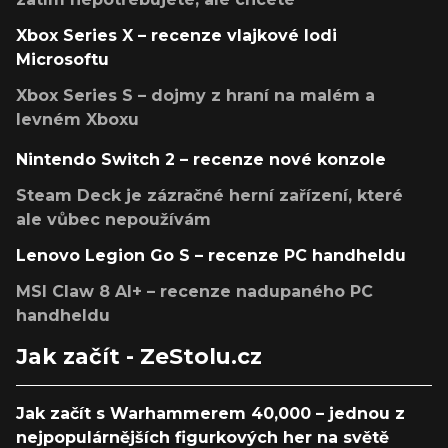
Xbox Series X – recenze vlajkové lodi
Microsoftu
Xbox Series S – dojmy z hraní na malém a
levném Xboxu
Nintendo Switch 2 – recenze nové konzole
Steam Deck je zázračné herní zařízení, které
ale vůbec nepoužívám
Lenovo Legion Go S – recenze PC handheldu
MSI Claw 8 AI+ – recenze nadupaného PC
handheldu
Jak začít - ZeStolu.cz
Jak začít s Warhammerem 40,000 – jednou z
nejpopulárnějších figurkových her na světě