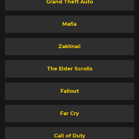
Grand Theft Auto
Mafia
Zaklínač
The Elder Scrolls
Fallout
Far Cry
Call of Duty