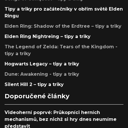
Tipy a triky pro začátečníky v obřím světě Elden
Ringu
Elden Ring: Shadow of the Erdtree – tipy a triky
Elden Ring Nightreing – tipy a triky
The Legend of Zelda: Tears of the Kingdom -
tipy a triky
Hogwarts Legacy – tipy a triky
Dune: Awakening - tipy a triky
Silent Hill 2 – tipy a triky
Doporučené články
Videoherní poprvé: Průkopníci herních
mechanismů, bez nichž si hry dnes neumíme
představit