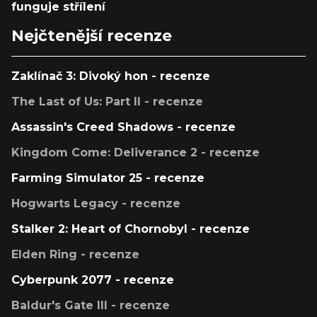
funguje střílení
Nejčtenější recenze
Zaklínač 3: Divoký hon - recenze
The Last of Us: Part II - recenze
Assassin's Creed Shadows - recenze
Kingdom Come: Deliverance 2 - recenze
Farming Simulator 25 - recenze
Hogwarts Legacy - recenze
Stalker 2: Heart of Chornobyl - recenze
Elden Ring - recenze
Cyberpunk 2077 - recenze
Baldur's Gate III - recenze