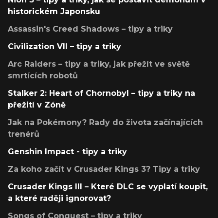
historickém Japonsku
Assassin's Creed Shadows – tipy a triky
Civilization VII – tipy a triky
Arc Raiders – tipy a triky, jak přežít ve světě
smrtících robotů
Stalker 2: Heart of Chornobyl – tipy a triky na
přežití v Zóně
Jak na Pokémony? Rady do života začínajících
trenérů
Genshin Impact - tipy a triky
Za koho začít v Crusader Kings 3? Tipy a triky
Crusader Kings III – Které DLC se vyplatí koupit,
a které raději ignorovat?
Songs of Conquest – tipy a triky