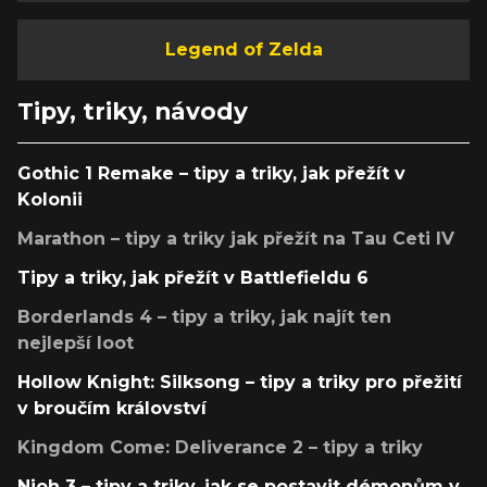
Legend of Zelda
Tipy, triky, návody
Gothic 1 Remake – tipy a triky, jak přežít v
Kolonii
Marathon – tipy a triky jak přežít na Tau Ceti IV
Tipy a triky, jak přežít v Battlefieldu 6
Borderlands 4 – tipy a triky, jak najít ten
nejlepší loot
Hollow Knight: Silksong – tipy a triky pro přežití
v broučím království
Kingdom Come: Deliverance 2 – tipy a triky
Nioh 3 – tipy a triky, jak se postavit démonům v