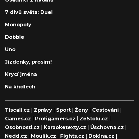
7 divů světa: Duel
Monopoly
Dobble
Uno
Jízdenky, prosím!
Krycí jména
Na křídlech
Tiscali.cz
|
Zprávy
|
Sport
|
Ženy
|
Cestování
|
Games.cz
|
Profigamers.cz
|
ZeStolu.cz
|
Osobnosti.cz
|
Karaoketexty.cz
|
Úschovna.cz
|
Nedd.cz
|
Moulík.cz
|
Fights.cz
|
Dokina.cz
|