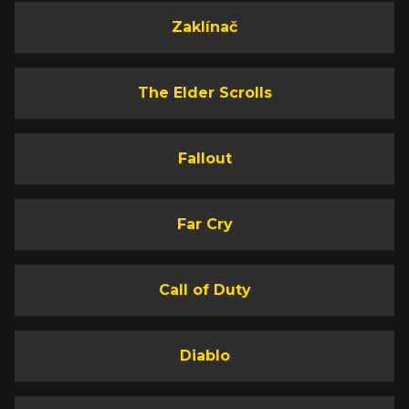
Zaklínač
The Elder Scrolls
Fallout
Far Cry
Call of Duty
Diablo