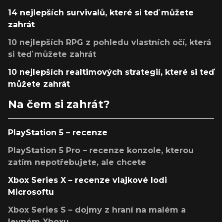
14 nejlepších survivalů, které si teď můžete
zahrát
10 nejlepších RPG z pohledu vlastních očí, která
si teď můžete zahrát
10 nejlepších realtimových strategií, které si teď
můžete zahrát
Na čem si zahrát?
PlayStation 5 – recenze
PlayStation 5 Pro – recenze konzole, kterou
zatím nepotřebujete, ale chcete
Xbox Series X – recenze vlajkové lodi
Microsoftu
Xbox Series S – dojmy z hraní na malém a
levném Xboxu