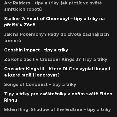
Arc Raiders – tipy a triky, jak přežít ve světě
smrtících robotů
Stalker 2: Heart of Chornobyl – tipy a triky na
přežití v Zóně
Jak na Pokémony? Rady do života začínajících
trenérů
Genshin Impact - tipy a triky
Za koho začít v Crusader Kings 3? Tipy a triky
Crusader Kings III – Které DLC se vyplatí koupit,
a které raději ignorovat?
Songs of Conquest – tipy a triky
Tipy a triky pro začátečníky v obřím světě Elden
Ringu
Elden Ring: Shadow of the Erdtree – tipy a triky