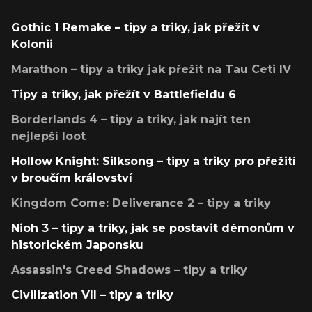
Gothic 1 Remake – tipy a triky, jak přežít v
Kolonii
Marathon – tipy a triky jak přežít na Tau Ceti IV
Tipy a triky, jak přežít v Battlefieldu 6
Borderlands 4 – tipy a triky, jak najít ten
nejlepší loot
Hollow Knight: Silksong – tipy a triky pro přežití
v broučím království
Kingdom Come: Deliverance 2 – tipy a triky
Nioh 3 – tipy a triky, jak se postavit démonům v
historickém Japonsku
Assassin's Creed Shadows – tipy a triky
Civilization VII – tipy a triky