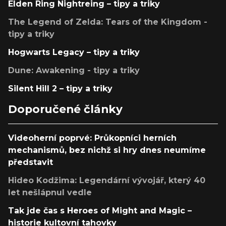
Elden Ring Nightreing – tipy a triky
The Legend of Zelda: Tears of the Kingdom -
tipy a triky
Hogwarts Legacy – tipy a triky
Dune: Awakening - tipy a triky
Silent Hill 2 – tipy a triky
Doporučené články
Videoherní poprvé: Průkopníci herních
mechanismů, bez nichž si hry dnes neumíme
představit
Hideo Kodžima: Legendární vývojář, který 40
let nešlápnul vedle
Tak jde čas s Heroes of Might and Magic –
historie kultovní tahovky