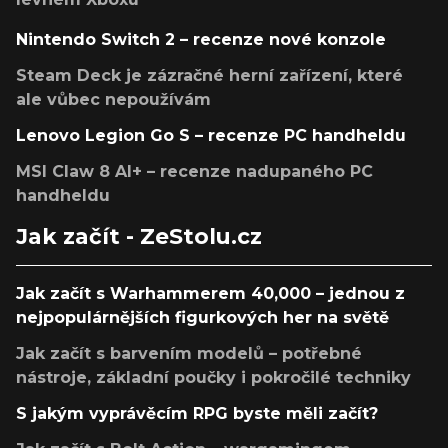
Nintendo Switch 2 – recenze nové konzole
Steam Deck je zázračné herní zařízení, které
ale vůbec nepoužívám
Lenovo Legion Go S – recenze PC handheldu
MSI Claw 8 AI+ – recenze nadupaného PC
handheldu
Jak začít - ZeStolu.cz
Jak začít s Warhammerem 40,000 – jednou z
nejpopulárnějších figurkových her na světě
Jak začít s barvením modelů – potřebné
nástroje, základní poučky i pokročilé techniky
S jakým vyprávěcím RPG byste měli začít?