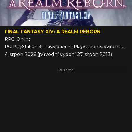
FINAL FANTASY XIV: A REALM REBORN
RPG, Online
PC, PlayStation 3, PlayStation 4, PlayStation 5, Switch 2, Xbox Series
4. srpen 2026 (původní vydání 27. srpen 2013)