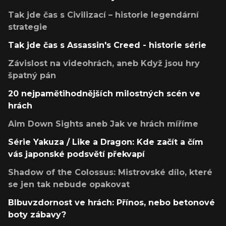
Tak jde čas s Civilizací – historie legendární
strategie
Tak jde čas s Assassin's Creed - historie série
Závislost na videohrách, aneb Když jsou hry
špatný pán
20 nejpamětihodnějších milostných scén ve
hrách
Aim Down Sights aneb Jak ve hrách míříme
Série Yakuza / Like a Dragon: Kde začít a čím
vás japonské podsvětí překvapí
Shadow of the Colossus: Mistrovské dílo, které
se jen tak nebude opakovat
Blbuvzdornost ve hrách: Přínos, nebo betonové
boty zábavy?