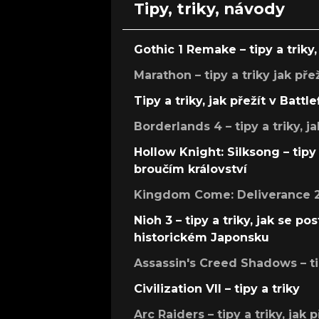
Tipy, triky, návody
Gothic 1 Remake – tipy a triky, 
Marathon – tipy a triky jak pře
Tipy a triky, jak přežít v Battle
Borderlands 4 – tipy a triky, ja
Hollow Knight: Silksong – tipy 
broučím království
Kingdom Come: Deliverance 2 –
Nioh 3 – tipy a triky, jak se 
historickém Japonsku
Assassin's Creed Shadows – ti
Civilization VII – tipy a triky
Arc Raiders – tipy a triky, jak 