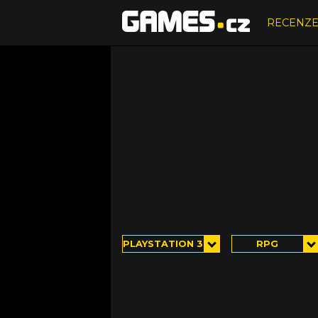
RECENZ
PLAYSTATION 3
RPG