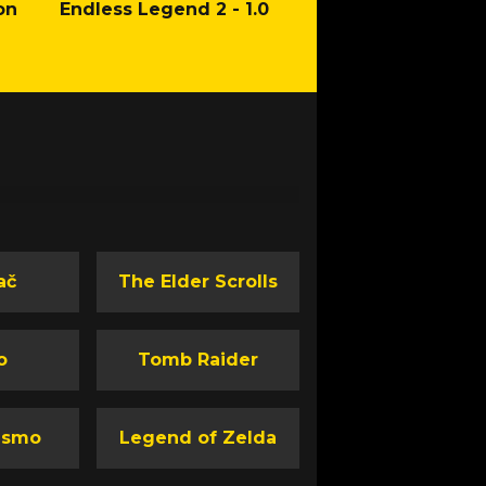
on
Endless Legend 2 - 1.0
Mafia: The Old Co
Man of Honor Ga
ač
The Elder Scrolls
o
Tomb Raider
ismo
Legend of Zelda