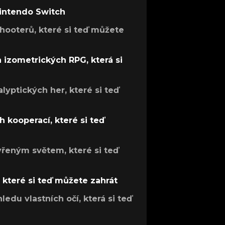
Nintendo Switch
hooterů, které si teď můžete
h izometrických RPG, která si
lyptických her, které si teď
 kooperací, které si teď
evřeným světem, které si teď
, které si teď můžete zahrát
ledu vlastních očí, která si teď