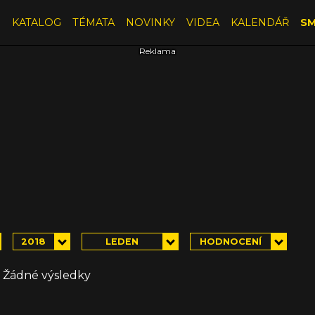
E
KATALOG
TÉMATA
NOVINKY
VIDEA
KALENDÁŘ
SM
2018
LEDEN
HODNOCENÍ
Žádné výsledky