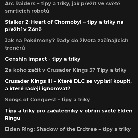
Arc Raiders – tipy a triky, jak přežít ve světě
smrtících robotů
Stalker 2: Heart of Chornobyl – tipy a triky na
přežití v Zóně
Jak na Pokémony? Rady do života začínajících
trenérů
Genshin Impact - tipy a triky
Za koho začít v Crusader Kings 3? Tipy a triky
Crusader Kings III – Které DLC se vyplatí koupit,
a které raději ignorovat?
Songs of Conquest – tipy a triky
Tipy a triky pro začátečníky v obřím světě Elden
Ringu
Elden Ring: Shadow of the Erdtree – tipy a triky