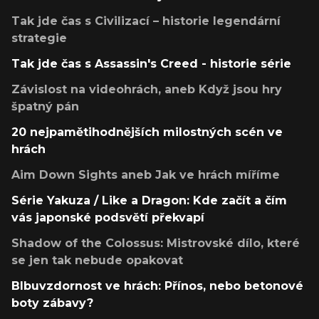
Tak jde čas s Civilizací – historie legendární
strategie
Tak jde čas s Assassin's Creed - historie série
Závislost na videohrách, aneb Když jsou hry
špatný pán
20 nejpamětihodnějších milostných scén ve
hrách
Aim Down Sights aneb Jak ve hrách míříme
Série Yakuza / Like a Dragon: Kde začít a čím
vás japonské podsvětí překvapí
Shadow of the Colossus: Mistrovské dílo, které
se jen tak nebude opakovat
Blbuvzdornost ve hrách: Přínos, nebo betonové
boty zábavy?