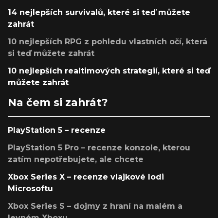
14 nejlepších survivalů, které si teď můžete
zahrát
10 nejlepších RPG z pohledu vlastních očí, která
si teď můžete zahrát
10 nejlepších realtimových strategií, které si teď
můžete zahrát
Na čem si zahrát?
PlayStation 5 – recenze
PlayStation 5 Pro – recenze konzole, kterou
zatím nepotřebujete, ale chcete
Xbox Series X – recenze vlajkové lodi
Microsoftu
Xbox Series S – dojmy z hraní na malém a
levném Xboxu