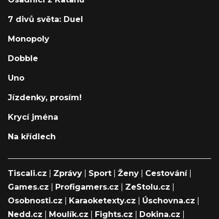
7 divů světa: Duel
Monopoly
Dobble
Uno
Jízdenky, prosím!
Krycí jména
Na křídlech
Tiscali.cz
|
Zprávy
|
Sport
|
Ženy
|
Cestování
|
Games.cz
|
Profigamers.cz
|
ZeStolu.cz
|
Osobnosti.cz
|
Karaoketexty.cz
|
Úschovna.cz
|
Nedd.cz
|
Moulík.cz
|
Fights.cz
|
Dokina.cz
|