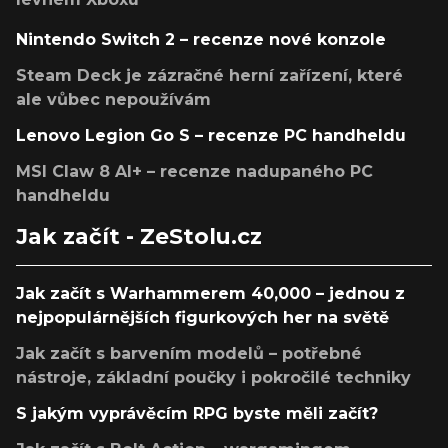
Nintendo Switch 2 – recenze nové konzole
Steam Deck je zázračné herní zařízení, které
ale vůbec nepoužívám
Lenovo Legion Go S – recenze PC handheldu
MSI Claw 8 AI+ – recenze nadupaného PC
handheldu
Jak začít - ZeStolu.cz
Jak začít s Warhammerem 40,000 – jednou z
nejpopulárnějších figurkových her na světě
Jak začít s barvením modelů – potřebné
nástroje, základní poučky i pokročilé techniky
S jakým vyprávěcím RPG byste měli začít?