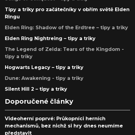
Tipy a triky pro začátečníky v obřím světě Elden
Ringu
Elden Ring: Shadow of the Erdtree – tipy a triky
Elden Ring Nightreing – tipy a triky
The Legend of Zelda: Tears of the Kingdom -
tipy a triky
Hogwarts Legacy – tipy a triky
Dune: Awakening - tipy a triky
Silent Hill 2 – tipy a triky
Doporučené články
Videoherní poprvé: Průkopníci herních
mechanismů, bez nichž si hry dnes neumíme
představit