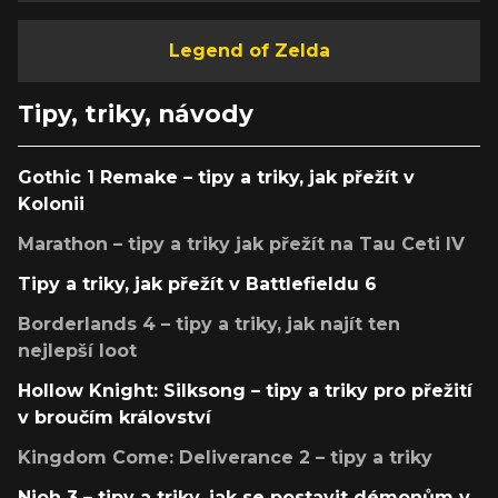
Legend of Zelda
Tipy, triky, návody
Gothic 1 Remake – tipy a triky, jak přežít v
Kolonii
Marathon – tipy a triky jak přežít na Tau Ceti IV
Tipy a triky, jak přežít v Battlefieldu 6
Borderlands 4 – tipy a triky, jak najít ten
nejlepší loot
Hollow Knight: Silksong – tipy a triky pro přežití
v broučím království
Kingdom Come: Deliverance 2 – tipy a triky
Nioh 3 – tipy a triky, jak se postavit démonům v