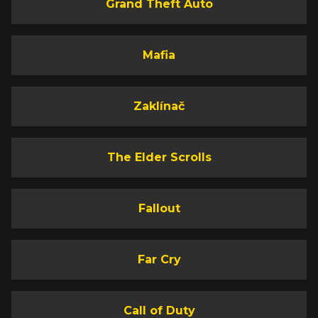
Grand Theft Auto
Mafia
Zaklínač
The Elder Scrolls
Fallout
Far Cry
Call of Duty