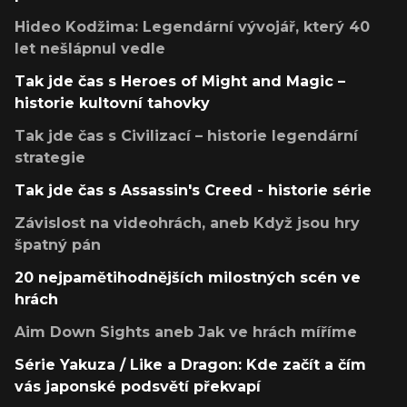
Hideo Kodžima: Legendární vývojář, který 40
let nešlápnul vedle
Tak jde čas s Heroes of Might and Magic –
historie kultovní tahovky
Tak jde čas s Civilizací – historie legendární
strategie
Tak jde čas s Assassin's Creed - historie série
Závislost na videohrách, aneb Když jsou hry
špatný pán
20 nejpamětihodnějších milostných scén ve
hrách
Aim Down Sights aneb Jak ve hrách míříme
Série Yakuza / Like a Dragon: Kde začít a čím
vás japonské podsvětí překvapí