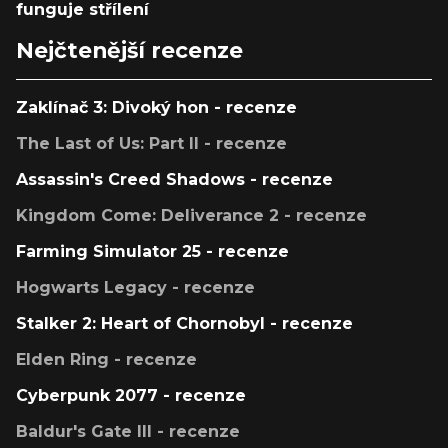
funguje střílení
Nejčtenější recenze
Zaklínač 3: Divoký hon - recenze
The Last of Us: Part II - recenze
Assassin's Creed Shadows - recenze
Kingdom Come: Deliverance 2 - recenze
Farming Simulator 25 - recenze
Hogwarts Legacy - recenze
Stalker 2: Heart of Chornobyl - recenze
Elden Ring - recenze
Cyberpunk 2077 - recenze
Baldur's Gate III - recenze