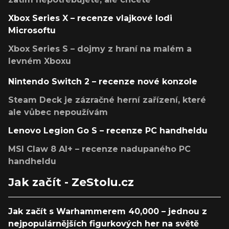
Xbox Series X – recenze vlajkové lodi
Microsoftu
Xbox Series S – dojmy z hraní na malém a
levném Xboxu
Nintendo Switch 2 – recenze nové konzole
Steam Deck je zázračné herní zařízení, které
ale vůbec nepoužívám
Lenovo Legion Go S – recenze PC handheldu
MSI Claw 8 AI+ – recenze nadupaného PC
handheldu
Jak začít - ZeStolu.cz
Jak začít s Warhammerem 40,000 – jednou z
nejpopulárnějších figurkových her na světě