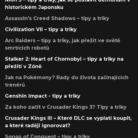
historickém Japonsku
Assassin's Creed Shadows – tipy a triky
Civilization VII – tipy a triky
Arc Raiders – tipy a triky, jak přežít ve světě
smrtících robotů
Stalker 2: Heart of Chornobyl – tipy a triky na
přežití v Zóně
Jak na Pokémony? Rady do života začínajících
trenérů
Genshin Impact - tipy a triky
Za koho začít v Crusader Kings 3? Tipy a triky
Crusader Kings III – Které DLC se vyplatí koupit,
a které raději ignorovat?
Songs of Conquest – tipy a triky