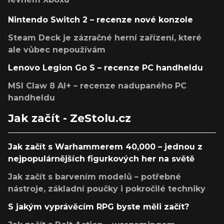
Nintendo Switch 2 – recenze nové konzole
Steam Deck je zázračné herní zařízení, které
ale vůbec nepoužívám
Lenovo Legion Go S – recenze PC handheldu
MSI Claw 8 AI+ – recenze nadupaného PC
handheldu
Jak začít - ZeStolu.cz
Jak začít s Warhammerem 40,000 – jednou z
nejpopulárnějších figurkových her na světě
Jak začít s barvením modelů – potřebné
nástroje, základní poučky i pokročilé techniky
S jakým vyprávěcím RPG byste měli začít?