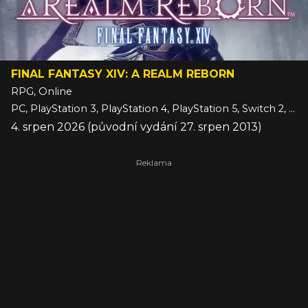
FINAL FANTASY XIV: A REALM REBORN
RPG, Online
PC, PlayStation 3, PlayStation 4, PlayStation 5, Switch 2, Xbox Series
4. srpen 2026 (původní vydání 27. srpen 2013)