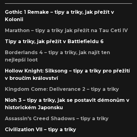
Gothic 1 Remake – tipy a triky, jak přežít v
Kolonii
Marathon – tipy a triky jak přežít na Tau Ceti IV
Tipy a triky, jak přežít v Battlefieldu 6
Borderlands 4 – tipy a triky, jak najít ten
nejlepší loot
Hollow Knight: Silksong – tipy a triky pro přežití
v broučím království
Kingdom Come: Deliverance 2 – tipy a triky
Nioh 3 – tipy a triky, jak se postavit démonům v
historickém Japonsku
Assassin's Creed Shadows – tipy a triky
Civilization VII – tipy a triky