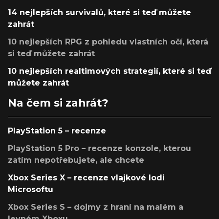
14 nejlepších survivalů, které si teď můžete
zahrát
10 nejlepších RPG z pohledu vlastních očí, která
si teď můžete zahrát
10 nejlepších realtimových strategií, které si teď
můžete zahrát
Na čem si zahrát?
PlayStation 5 – recenze
PlayStation 5 Pro – recenze konzole, kterou
zatím nepotřebujete, ale chcete
Xbox Series X – recenze vlajkové lodi
Microsoftu
Xbox Series S – dojmy z hraní na malém a
levném Xboxu