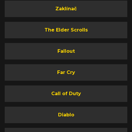
Zaklínač
The Elder Scrolls
Fallout
Far Cry
Call of Duty
Diablo