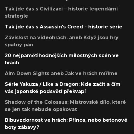
Tak jde čas s Civilizací – historie legendární
strategie
Tak jde čas s Assassin's Creed - historie série
Závislost na videohrách, aneb Když jsou hry
špatný pán
20 nejpamětihodnějších milostných scén ve
hrách
Aim Down Sights aneb Jak ve hrách míříme
Série Yakuza / Like a Dragon: Kde začít a čím
vás japonské podsvětí překvapí
Shadow of the Colossus: Mistrovské dílo, které
se jen tak nebude opakovat
Blbuvzdornost ve hrách: Přínos, nebo betonové
boty zábavy?