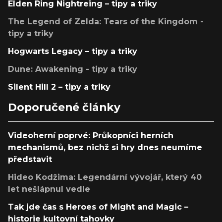
Elden Ring Nightreing – tipy a triky
The Legend of Zelda: Tears of the Kingdom -
tipy a triky
Hogwarts Legacy – tipy a triky
Dune: Awakening - tipy a triky
Silent Hill 2 – tipy a triky
Doporučené články
Videoherní poprvé: Průkopníci herních
mechanismů, bez nichž si hry dnes neumíme
představit
Hideo Kodžima: Legendární vývojář, který 40
let nešlápnul vedle
Tak jde čas s Heroes of Might and Magic –
historie kultovní tahovky