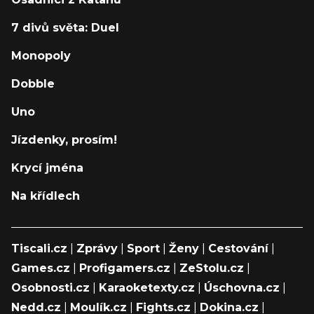
7 divů světa: Duel
Monopoly
Dobble
Uno
Jízdenky, prosím!
Krycí jména
Na křídlech
Tiscali.cz
|
Zprávy
|
Sport
|
Ženy
|
Cestování
|
Games.cz
|
Profigamers.cz
|
ZeStolu.cz
|
Osobnosti.cz
|
Karaoketexty.cz
|
Úschovna.cz
|
Nedd.cz
|
Moulík.cz
|
Fights.cz
|
Dokina.cz
|