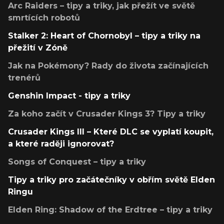
Arc Raiders – tipy a triky, jak přežít ve světě
smrtících robotů
Stalker 2: Heart of Chornobyl – tipy a triky na
přežití v Zóně
Jak na Pokémony? Rady do života začínajících
trenérů
Genshin Impact - tipy a triky
Za koho začít v Crusader Kings 3? Tipy a triky
Crusader Kings III – Které DLC se vyplatí koupit,
a které raději ignorovat?
Songs of Conquest – tipy a triky
Tipy a triky pro začátečníky v obřím světě Elden
Ringu
Elden Ring: Shadow of the Erdtree – tipy a triky