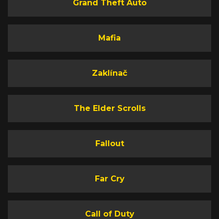
Grand Theft Auto
Mafia
Zaklínač
The Elder Scrolls
Fallout
Far Cry
Call of Duty