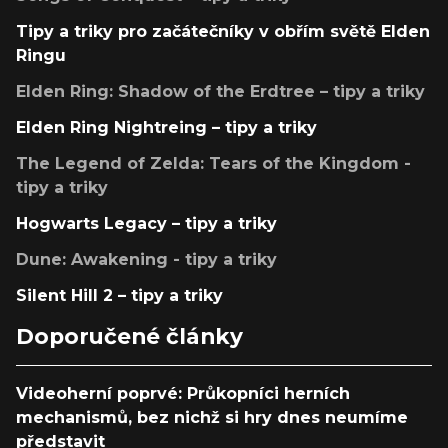
Tipy a triky pro začátečníky v obřím světě Elden
Ringu
Elden Ring: Shadow of the Erdtree – tipy a triky
Elden Ring Nightreing – tipy a triky
The Legend of Zelda: Tears of the Kingdom -
tipy a triky
Hogwarts Legacy – tipy a triky
Dune: Awakening - tipy a triky
Silent Hill 2 – tipy a triky
Doporučené články
Videoherní poprvé: Průkopníci herních
mechanismů, bez nichž si hry dnes neumíme
představit