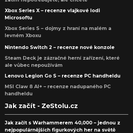
Xbox Series X – recenze vlajkové lodi
Microsoftu
Xbox Series S – dojmy z hraní na malém a
levném Xboxu
Nintendo Switch 2 – recenze nové konzole
Steam Deck je zázračné herní zařízení, které
ale vůbec nepoužívám
Lenovo Legion Go S – recenze PC handheldu
MSI Claw 8 AI+ – recenze nadupaného PC
handheldu
Jak začít - ZeStolu.cz
Jak začít s Warhammerem 40,000 – jednou z
nejpopulárnějších figurkových her na světě