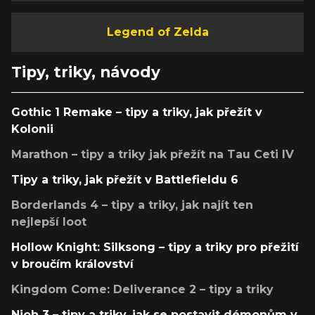
Legend of Zelda
Tipy, triky, návody
Gothic 1 Remake – tipy a triky, jak přežít v
Kolonii
Marathon – tipy a triky jak přežít na Tau Ceti IV
Tipy a triky, jak přežít v Battlefieldu 6
Borderlands 4 – tipy a triky, jak najít ten
nejlepší loot
Hollow Knight: Silksong – tipy a triky pro přežití
v broučím království
Kingdom Come: Deliverance 2 – tipy a triky
Nioh 3 – tipy a triky, jak se postavit démonům v