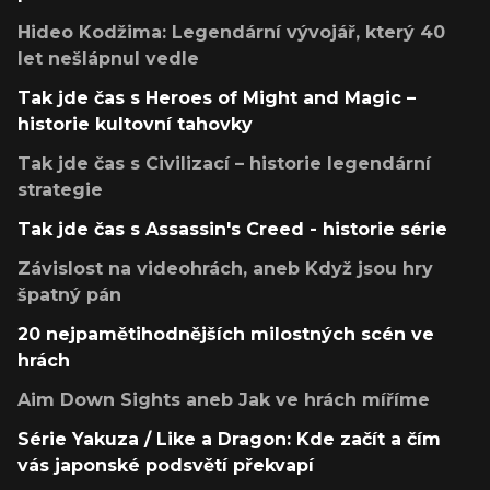
Hideo Kodžima: Legendární vývojář, který 40
let nešlápnul vedle
Tak jde čas s Heroes of Might and Magic –
historie kultovní tahovky
Tak jde čas s Civilizací – historie legendární
strategie
Tak jde čas s Assassin's Creed - historie série
Závislost na videohrách, aneb Když jsou hry
špatný pán
20 nejpamětihodnějších milostných scén ve
hrách
Aim Down Sights aneb Jak ve hrách míříme
Série Yakuza / Like a Dragon: Kde začít a čím
vás japonské podsvětí překvapí