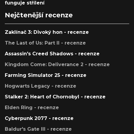
funguje střílení
Nejčtenější recenze
Zaklínač 3: Divoký hon - recenze
The Last of Us: Part II - recenze
Assassin's Creed Shadows - recenze
Kingdom Come: Deliverance 2 - recenze
Farming Simulator 25 - recenze
Hogwarts Legacy - recenze
Stalker 2: Heart of Chornobyl - recenze
Elden Ring - recenze
Cyberpunk 2077 - recenze
Baldur's Gate III - recenze