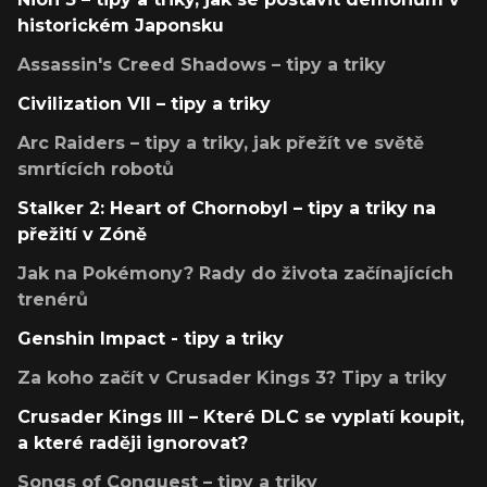
historickém Japonsku
Assassin's Creed Shadows – tipy a triky
Civilization VII – tipy a triky
Arc Raiders – tipy a triky, jak přežít ve světě
smrtících robotů
Stalker 2: Heart of Chornobyl – tipy a triky na
přežití v Zóně
Jak na Pokémony? Rady do života začínajících
trenérů
Genshin Impact - tipy a triky
Za koho začít v Crusader Kings 3? Tipy a triky
Crusader Kings III – Které DLC se vyplatí koupit,
a které raději ignorovat?
Songs of Conquest – tipy a triky