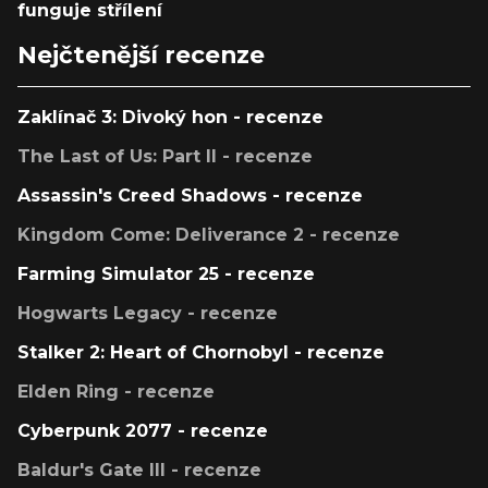
funguje střílení
Nejčtenější recenze
Zaklínač 3: Divoký hon - recenze
The Last of Us: Part II - recenze
Assassin's Creed Shadows - recenze
Kingdom Come: Deliverance 2 - recenze
Farming Simulator 25 - recenze
Hogwarts Legacy - recenze
Stalker 2: Heart of Chornobyl - recenze
Elden Ring - recenze
Cyberpunk 2077 - recenze
Baldur's Gate III - recenze