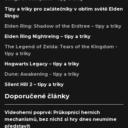
Tipy a triky pro začátečníky v obřím světě Elden
Ringu
Elden Ring: Shadow of the Erdtree – tipy a triky
Elden Ring Nightreing – tipy a triky
The Legend of Zelda: Tears of the Kingdom -
tipy a triky
Hogwarts Legacy – tipy a triky
Dune: Awakening - tipy a triky
Silent Hill 2 – tipy a triky
Doporučené články
Videoherní poprvé: Průkopníci herních
mechanismů, bez nichž si hry dnes neumíme
představit