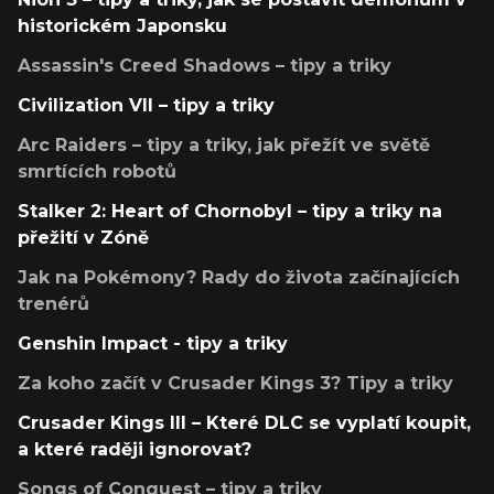
historickém Japonsku
Assassin's Creed Shadows – tipy a triky
Civilization VII – tipy a triky
Arc Raiders – tipy a triky, jak přežít ve světě
smrtících robotů
Stalker 2: Heart of Chornobyl – tipy a triky na
přežití v Zóně
Jak na Pokémony? Rady do života začínajících
trenérů
Genshin Impact - tipy a triky
Za koho začít v Crusader Kings 3? Tipy a triky
Crusader Kings III – Které DLC se vyplatí koupit,
a které raději ignorovat?
Songs of Conquest – tipy a triky