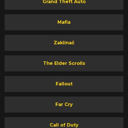
Grand Theft Auto
Mafia
Zaklínač
The Elder Scrolls
Fallout
Far Cry
Call of Duty