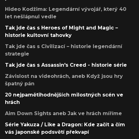
Hideo Kodžima: Legendární vývojář, který 40
let nešlápnul vedle
Tak jde čas s Heroes of Might and Magic –
historie kultovní tahovky
Tak jde čas s Civilizací – historie legendární
strategie
Tak jde čas s Assassin's Creed - historie série
Závislost na videohrách, aneb Když jsou hry
špatný pán
20 nejpamětihodnějších milostných scén ve
hrách
Aim Down Sights aneb Jak ve hrách míříme
Série Yakuza / Like a Dragon: Kde začít a čím
vás japonské podsvětí překvapí