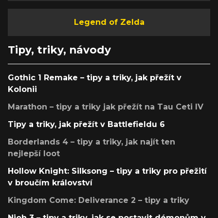
Legend of Zelda
Tipy, triky, návody
Gothic 1 Remake – tipy a triky, jak přežít v
Kolonii
Marathon – tipy a triky jak přežít na Tau Ceti IV
Tipy a triky, jak přežít v Battlefieldu 6
Borderlands 4 – tipy a triky, jak najít ten
nejlepší loot
Hollow Knight: Silksong – tipy a triky pro přežití
v broučím království
Kingdom Come: Deliverance 2 – tipy a triky
Nioh 3 – tipy a triky, jak se postavit démonům v