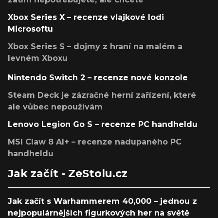
Xbox Series X – recenze vlajkové lodi
Microsoftu
Xbox Series S – dojmy z hraní na malém a
levném Xboxu
Nintendo Switch 2 – recenze nové konzole
Steam Deck je zázračné herní zařízení, které
ale vůbec nepoužívám
Lenovo Legion Go S – recenze PC handheldu
MSI Claw 8 AI+ – recenze nadupaného PC
handheldu
Jak začít - ZeStolu.cz
Jak začít s Warhammerem 40,000 – jednou z
nejpopulárnějších figurkových her na světě