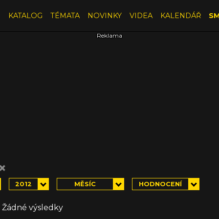
E
KATALOG
TÉMATA
NOVINKY
VIDEA
KALENDÁŘ
SM
×
2012
MĚSÍC
HODNOCENÍ
Žádné výsledky