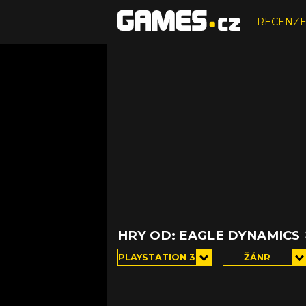
RECENZ
HRY OD: EAGLE DYNAMICS
PLAYSTATION 3
ŽÁNR