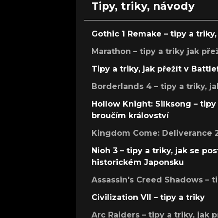
Tipy, triky, návody
Gothic 1 Remake – tipy a triky, 
Marathon – tipy a triky jak pře
Tipy a triky, jak přežít v Battle
Borderlands 4 – tipy a triky, ja
Hollow Knight: Silksong – tipy 
broučím království
Kingdom Come: Deliverance 2 –
Nioh 3 – tipy a triky, jak se 
historickém Japonsku
Assassin's Creed Shadows – ti
Civilization VII – tipy a triky
Arc Raiders – tipy a triky, jak 