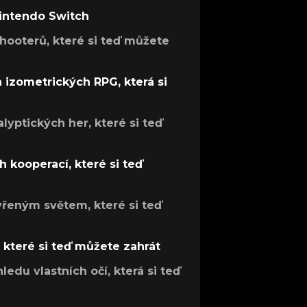
Nintendo Switch
hooterů, které si teď můžete
h izometrických RPG, která si
lyptických her, které si teď
 kooperací, které si teď
evřeným světem, které si teď
, které si teď můžete zahrát
ledu vlastních očí, která si teď