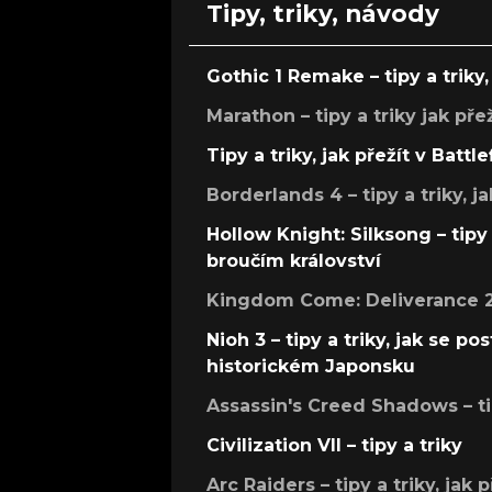
Tipy, triky, návody
Gothic 1 Remake – tipy a triky, 
Marathon – tipy a triky jak pře
Tipy a triky, jak přežít v Battle
Borderlands 4 – tipy a triky, ja
Hollow Knight: Silksong – tipy 
broučím království
Kingdom Come: Deliverance 2 –
Nioh 3 – tipy a triky, jak se 
historickém Japonsku
Assassin's Creed Shadows – ti
Civilization VII – tipy a triky
Arc Raiders – tipy a triky, jak 