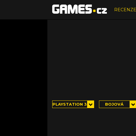
RECENZ
PLAYSTATION 3
BOJOVÁ