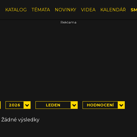
E
KATALOG
TÉMATA
NOVINKY
VIDEA
KALENDÁŘ
SM
2026
LEDEN
HODNOCENÍ
Žádné výsledky