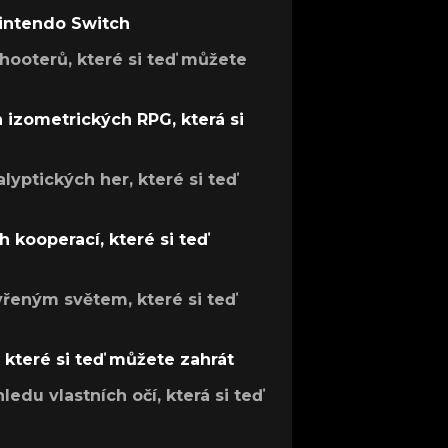
Nintendo Switch
hooterů, které si teď můžete
h izometrických RPG, která si
lyptických her, které si teď
 kooperací, které si teď
evřeným světem, které si teď
, které si teď můžete zahrát
ledu vlastních očí, která si teď