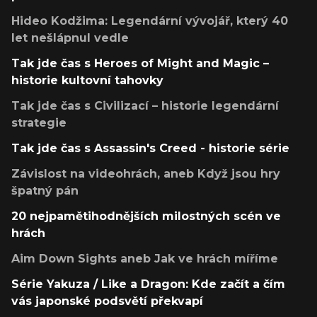
Hideo Kodžima: Legendární vývojář, který 40
let nešlápnul vedle
Tak jde čas s Heroes of Might and Magic –
historie kultovní tahovky
Tak jde čas s Civilizací – historie legendární
strategie
Tak jde čas s Assassin's Creed - historie série
Závislost na videohrách, aneb Když jsou hry
špatný pán
20 nejpamětihodnějších milostných scén ve
hrách
Aim Down Sights aneb Jak ve hrách míříme
Série Yakuza / Like a Dragon: Kde začít a čím
vás japonské podsvětí překvapí