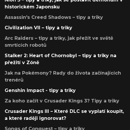
historickém Japonsku
Assassin's Creed Shadows – tipy a triky
Civilization VII – tipy a triky
Arc Raiders – tipy a triky, jak přežít ve světě
smrtících robotů
Stalker 2: Heart of Chornobyl – tipy a triky na
přežití v Zóně
Jak na Pokémony? Rady do života začínajících
trenérů
Genshin Impact - tipy a triky
Za koho začít v Crusader Kings 3? Tipy a triky
Crusader Kings III – Které DLC se vyplatí koupit,
a které raději ignorovat?
Songs of Conquest – tipy a triky