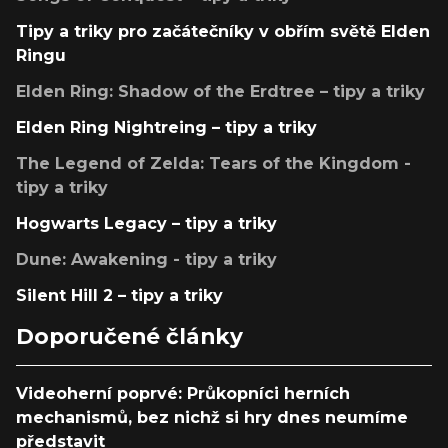
Tipy a triky pro začátečníky v obřím světě Elden
Ringu
Elden Ring: Shadow of the Erdtree – tipy a triky
Elden Ring Nightreing – tipy a triky
The Legend of Zelda: Tears of the Kingdom -
tipy a triky
Hogwarts Legacy – tipy a triky
Dune: Awakening - tipy a triky
Silent Hill 2 – tipy a triky
Doporučené články
Videoherní poprvé: Průkopníci herních
mechanismů, bez nichž si hry dnes neumíme
představit