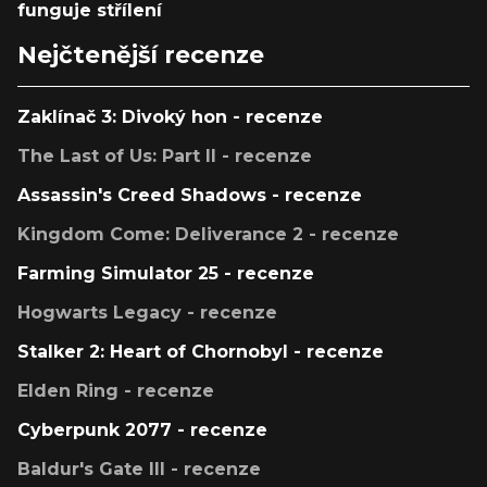
funguje střílení
Nejčtenější recenze
Zaklínač 3: Divoký hon - recenze
The Last of Us: Part II - recenze
Assassin's Creed Shadows - recenze
Kingdom Come: Deliverance 2 - recenze
Farming Simulator 25 - recenze
Hogwarts Legacy - recenze
Stalker 2: Heart of Chornobyl - recenze
Elden Ring - recenze
Cyberpunk 2077 - recenze
Baldur's Gate III - recenze