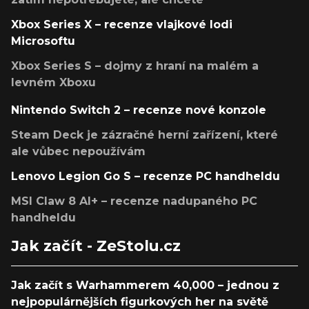
Xbox Series X – recenze vlajkové lodi
Microsoftu
Xbox Series S – dojmy z hraní na malém a
levném Xboxu
Nintendo Switch 2 – recenze nové konzole
Steam Deck je zázračné herní zařízení, které
ale vůbec nepoužívám
Lenovo Legion Go S – recenze PC handheldu
MSI Claw 8 AI+ – recenze nadupaného PC
handheldu
Jak začít - ZeStolu.cz
Jak začít s Warhammerem 40,000 – jednou z
nejpopulárnějších figurkových her na světě