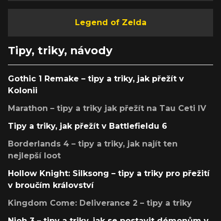
Legend of Zelda
Tipy, triky, návody
Gothic 1 Remake – tipy a triky, jak přežít v
Kolonii
Marathon – tipy a triky jak přežít na Tau Ceti IV
Tipy a triky, jak přežít v Battlefieldu 6
Borderlands 4 – tipy a triky, jak najít ten
nejlepší loot
Hollow Knight: Silksong – tipy a triky pro přežití
v broučím království
Kingdom Come: Deliverance 2 – tipy a triky
Nioh 3 – tipy a triky, jak se postavit démonům v