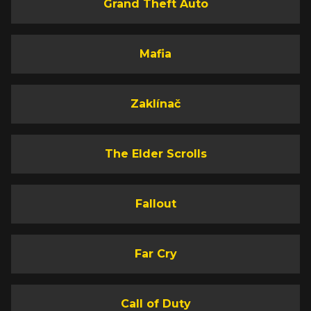
Grand Theft Auto
Mafia
Zaklínač
The Elder Scrolls
Fallout
Far Cry
Call of Duty