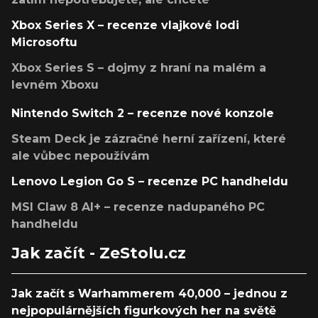
Xbox Series X – recenze vlajkové lodi
Microsoftu
Xbox Series S – dojmy z hraní na malém a
levném Xboxu
Nintendo Switch 2 – recenze nové konzole
Steam Deck je zázračné herní zařízení, které
ale vůbec nepoužívám
Lenovo Legion Go S – recenze PC handheldu
MSI Claw 8 AI+ – recenze nadupaného PC
handheldu
Jak začít - ZeStolu.cz
Jak začít s Warhammerem 40,000 – jednou z
nejpopulárnějších figurkových her na světě