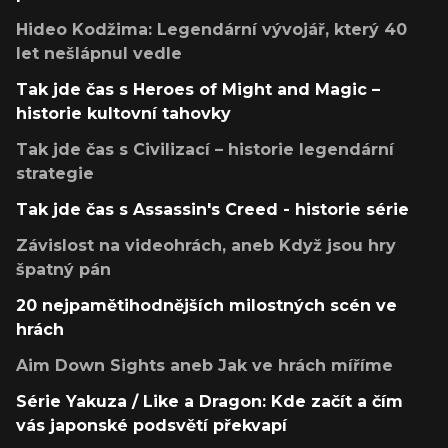
Hideo Kodžima: Legendární vývojář, který 40
let nešlápnul vedle
Tak jde čas s Heroes of Might and Magic –
historie kultovní tahovky
Tak jde čas s Civilizací – historie legendární
strategie
Tak jde čas s Assassin's Creed - historie série
Závislost na videohrách, aneb Když jsou hry
špatný pán
20 nejpamětihodnějších milostných scén ve
hrách
Aim Down Sights aneb Jak ve hrách míříme
Série Yakuza / Like a Dragon: Kde začít a čím
vás japonské podsvětí překvapí