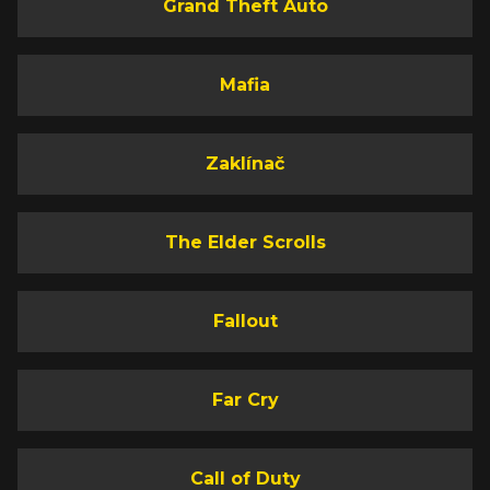
Grand Theft Auto
Mafia
Zaklínač
The Elder Scrolls
Fallout
Far Cry
Call of Duty