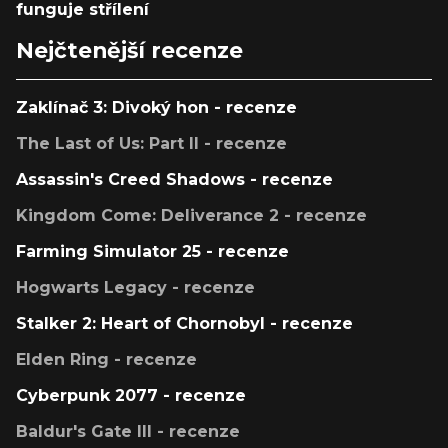
funguje střílení
Nejčtenější recenze
Zaklínač 3: Divoký hon - recenze
The Last of Us: Part II - recenze
Assassin's Creed Shadows - recenze
Kingdom Come: Deliverance 2 - recenze
Farming Simulator 25 - recenze
Hogwarts Legacy - recenze
Stalker 2: Heart of Chornobyl - recenze
Elden Ring - recenze
Cyberpunk 2077 - recenze
Baldur's Gate III - recenze