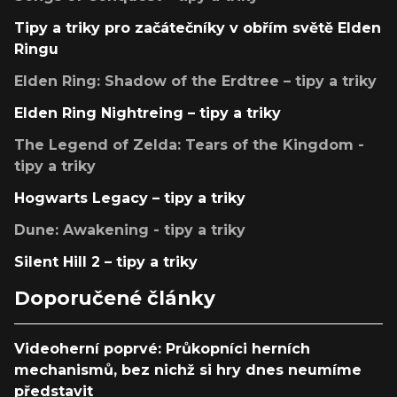
Tipy a triky pro začátečníky v obřím světě Elden
Ringu
Elden Ring: Shadow of the Erdtree – tipy a triky
Elden Ring Nightreing – tipy a triky
The Legend of Zelda: Tears of the Kingdom -
tipy a triky
Hogwarts Legacy – tipy a triky
Dune: Awakening - tipy a triky
Silent Hill 2 – tipy a triky
Doporučené články
Videoherní poprvé: Průkopníci herních
mechanismů, bez nichž si hry dnes neumíme
představit