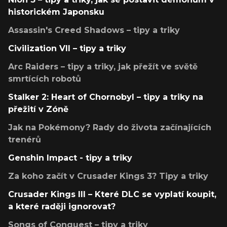
historickém Japonsku
Assassin's Creed Shadows – tipy a triky
Civilization VII – tipy a triky
Arc Raiders – tipy a triky, jak přežít ve světě
smrtících robotů
Stalker 2: Heart of Chornobyl – tipy a triky na
přežití v Zóně
Jak na Pokémony? Rady do života začínajících
trenérů
Genshin Impact - tipy a triky
Za koho začít v Crusader Kings 3? Tipy a triky
Crusader Kings III – Které DLC se vyplatí koupit,
a které raději ignorovat?
Songs of Conquest – tipy a triky