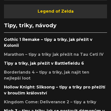
Legend of Zelda
Tipy, triky, návody
Gothic 1 Remake – tipy a triky, jak přežít v
Kolonii
Marathon – tipy a triky jak přežít na Tau Ceti IV
Tipy a triky, jak přežít v Battlefieldu 6
Borderlands 4 – tipy a triky, jak najít ten
nejlepší loot
Hollow Knight: Silksong – tipy a triky pro přežití
v broučím království
Kingdom Come: Deliverance 2 – tipy a triky
Nioh 3 – tipy a triky, jak se postavit démonům v