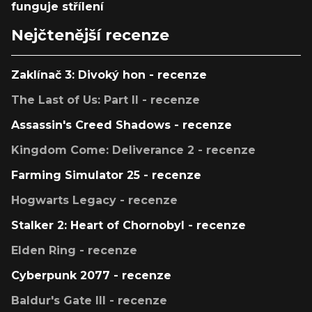
funguje střílení
Nejčtenější recenze
Zaklínač 3: Divoký hon - recenze
The Last of Us: Part II - recenze
Assassin's Creed Shadows - recenze
Kingdom Come: Deliverance 2 - recenze
Farming Simulator 25 - recenze
Hogwarts Legacy - recenze
Stalker 2: Heart of Chornobyl - recenze
Elden Ring - recenze
Cyberpunk 2077 - recenze
Baldur's Gate III - recenze