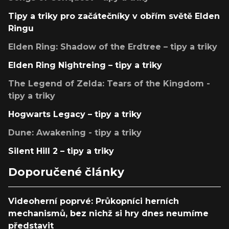
Tipy a triky pro začátečníky v obřím světě Elden
Ringu
Elden Ring: Shadow of the Erdtree – tipy a triky
Elden Ring Nightreing – tipy a triky
The Legend of Zelda: Tears of the Kingdom -
tipy a triky
Hogwarts Legacy – tipy a triky
Dune: Awakening - tipy a triky
Silent Hill 2 – tipy a triky
Doporučené články
Videoherní poprvé: Průkopníci herních
mechanismů, bez nichž si hry dnes neumíme
představit