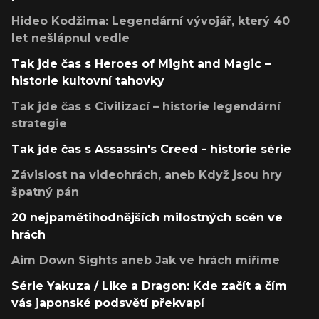
Hideo Kodžima: Legendární vývojář, který 40
let nešlápnul vedle
Tak jde čas s Heroes of Might and Magic –
historie kultovní tahovky
Tak jde čas s Civilizací – historie legendární
strategie
Tak jde čas s Assassin's Creed - historie série
Závislost na videohrách, aneb Když jsou hry
špatný pán
20 nejpamětihodnějších milostných scén ve
hrách
Aim Down Sights aneb Jak ve hrách míříme
Série Yakuza / Like a Dragon: Kde začít a čím
vás japonské podsvětí překvapí