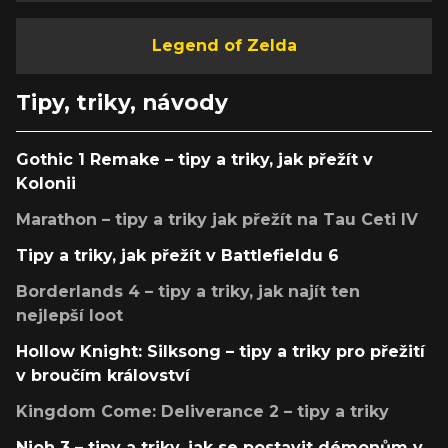
Legend of Zelda
Tipy, triky, návody
Gothic 1 Remake – tipy a triky, jak přežít v
Kolonii
Marathon – tipy a triky jak přežít na Tau Ceti IV
Tipy a triky, jak přežít v Battlefieldu 6
Borderlands 4 – tipy a triky, jak najít ten
nejlepší loot
Hollow Knight: Silksong – tipy a triky pro přežití
v broučím království
Kingdom Come: Deliverance 2 – tipy a triky
Nioh 3 – tipy a triky, jak se postavit démonům v