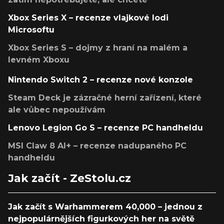
Xbox Series X – recenze vlajkové lodi
Microsoftu
Xbox Series S – dojmy z hraní na malém a
levném Xboxu
Nintendo Switch 2 – recenze nové konzole
Steam Deck je zázračné herní zařízení, které
ale vůbec nepoužívám
Lenovo Legion Go S – recenze PC handheldu
MSI Claw 8 AI+ – recenze nadupaného PC
handheldu
Jak začít - ZeStolu.cz
Jak začít s Warhammerem 40,000 – jednou z
nejpopulárnějších figurkových her na světě