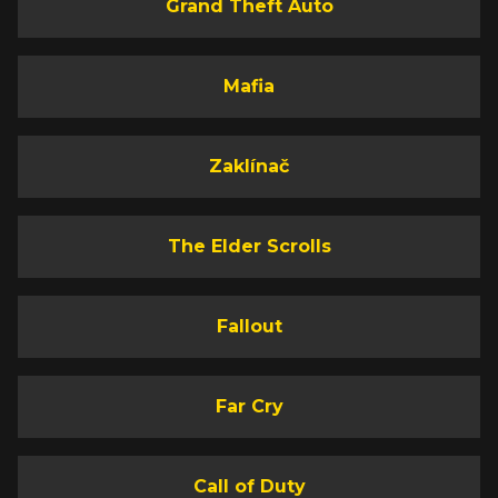
Grand Theft Auto
Mafia
Zaklínač
The Elder Scrolls
Fallout
Far Cry
Call of Duty