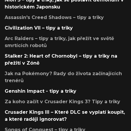
historickém Japonsku
Assassin's Creed Shadows – tipy a triky
Civilization VII – tipy a triky
Arc Raiders – tipy a triky, jak přežít ve světě
smrtících robotů
Stalker 2: Heart of Chornobyl – tipy a triky na
přežití v Zóně
Jak na Pokémony? Rady do života začínajících
trenérů
Genshin Impact - tipy a triky
Za koho začít v Crusader Kings 3? Tipy a triky
Crusader Kings III – Které DLC se vyplatí koupit,
a které raději ignorovat?
Songs of Conquest – tipy a triky