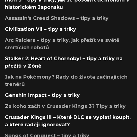
historickém Japonsku
Assassin's Creed Shadows – tipy a triky
Civilization VII – tipy a triky
Arc Raiders – tipy a triky, jak přežít ve světě
smrtících robotů
Stalker 2: Heart of Chornobyl – tipy a triky na
přežití v Zóně
Jak na Pokémony? Rady do života začínajících
trenérů
Genshin Impact - tipy a triky
Za koho začít v Crusader Kings 3? Tipy a triky
Crusader Kings III – Které DLC se vyplatí koupit,
a které raději ignorovat?
Songs of Conquest – tipy a triky