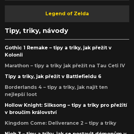
Legend of Zelda
Tipy, triky, návody
Gothic 1 Remake – tipy a triky, jak přežít v
Kolonii
Marathon – tipy a triky jak přežít na Tau Ceti IV
Tipy a triky, jak přežít v Battlefieldu 6
Borderlands 4 – tipy a triky, jak najít ten
nejlepší loot
Hollow Knight: Silksong – tipy a triky pro přežití
v broučím království
Kingdom Come: Deliverance 2 – tipy a triky
Nioh 3 – tipy a triky, jak se postavit démonům v