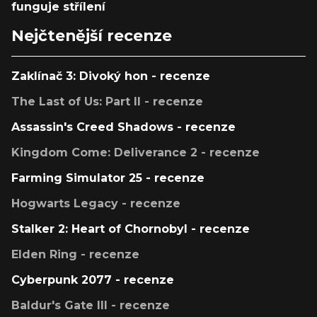
funguje střílení
Nejčtenější recenze
Zaklínač 3: Divoký hon - recenze
The Last of Us: Part II - recenze
Assassin's Creed Shadows - recenze
Kingdom Come: Deliverance 2 - recenze
Farming Simulator 25 - recenze
Hogwarts Legacy - recenze
Stalker 2: Heart of Chornobyl - recenze
Elden Ring - recenze
Cyberpunk 2077 - recenze
Baldur's Gate III - recenze