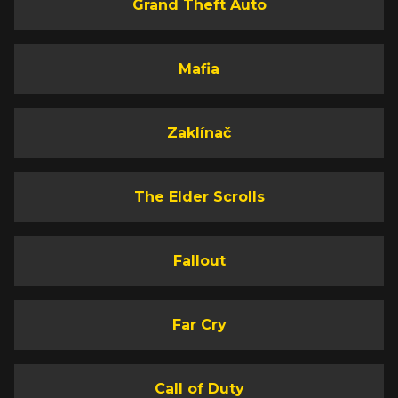
Grand Theft Auto
Mafia
Zaklínač
The Elder Scrolls
Fallout
Far Cry
Call of Duty