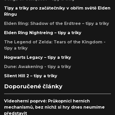
Tipy a triky pro začátečníky v obřím světě Elden
Ringu
Elden Ring: Shadow of the Erdtree – tipy a triky
Elden Ring Nightreing – tipy a triky
The Legend of Zelda: Tears of the Kingdom -
tipy a triky
Hogwarts Legacy – tipy a triky
Dune: Awakening - tipy a triky
Silent Hill 2 – tipy a triky
Doporučené články
Videoherní poprvé: Průkopníci herních
mechanismů, bez nichž si hry dnes neumíme
představit