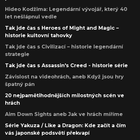
Hideo Kodžima: Legendární vývojář, který 40
let nešlápnul vedle
Tak jde čas s Heroes of Might and Magic –
historie kultovní tahovky
Tak jde čas s Civilizací – historie legendární
strategie
Tak jde čas s Assassin's Creed - historie série
Závislost na videohrách, aneb Když jsou hry
špatný pán
20 nejpamětihodnějších milostných scén ve
hrách
Aim Down Sights aneb Jak ve hrách míříme
Série Yakuza / Like a Dragon: Kde začít a čím
vás japonské podsvětí překvapí