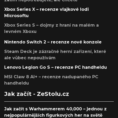
Xbox Series X – recenze vlajkové lodi
Microsoftu
Xbox Series S – dojmy z hraní na malém a
levném Xboxu
Nintendo Switch 2 – recenze nové konzole
Steam Deck je zázračné herní zařízení, které
ale vůbec nepoužívám
Lenovo Legion Go S – recenze PC handheldu
MSI Claw 8 AI+ – recenze nadupaného PC
handheldu
Jak začít - ZeStolu.cz
Jak začít s Warhammerem 40,000 – jednou z
nejpopulárnějších figurkových her na světě