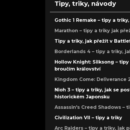
Tipy, triky, návody
Gothic 1 Remake – tipy a triky, 
Marathon – tipy a triky jak pře
Tipy a triky, jak přežít v Battle
Borderlands 4 – tipy a triky, ja
Hollow Knight: Silksong – tipy 
broučím království
Kingdom Come: Deliverance 2 –
Nioh 3 – tipy a triky, jak se 
historickém Japonsku
Assassin's Creed Shadows – ti
Civilization VII – tipy a triky
Arc Raiders – tipy a triky, jak 