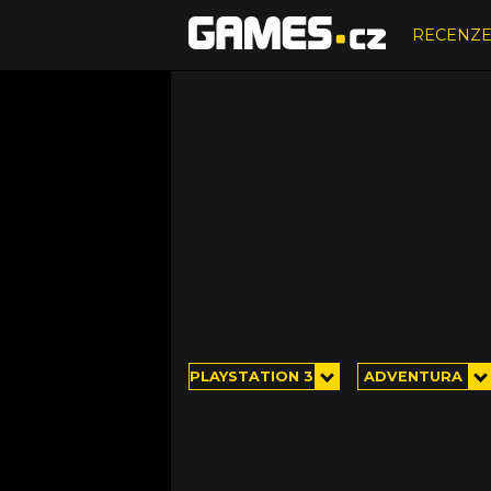
RECENZ
PLAYSTATION 3
ADVENTURA