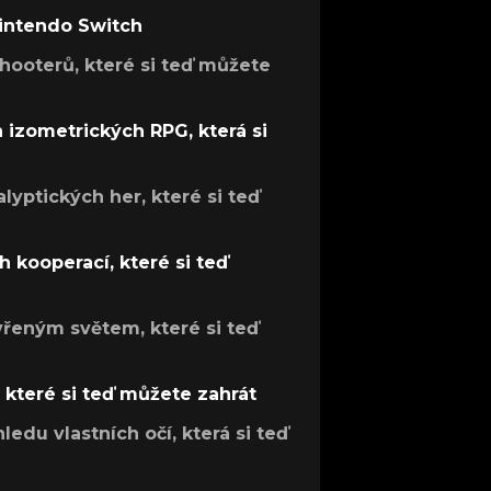
Nintendo Switch
hooterů, které si teď můžete
h izometrických RPG, která si
lyptických her, které si teď
 kooperací, které si teď
evřeným světem, které si teď
, které si teď můžete zahrát
ledu vlastních očí, která si teď