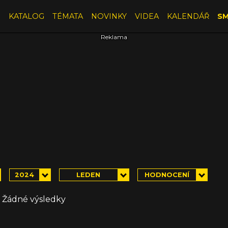
E
KATALOG
TÉMATA
NOVINKY
VIDEA
KALENDÁŘ
SM
2024
LEDEN
HODNOCENÍ
Žádné výsledky